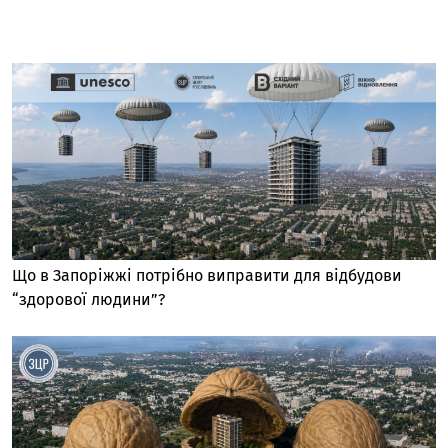
Що в Запоріжжі потрібно виправити для відбудови
“здорової людини”?