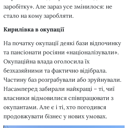
заробітку». Але зараз усе змінилося: не
стало на кому заробляти.
Кирилівка в окупації
На початку окупації деякі бази відпочинку
та пансіонати росіяни «націоналізували».
Окупаційна влада оголосила їх
безхазяйними та фактично відібрала.
Частину баз розграбували або зруйнували.
Насамперед забирали найкращі – ті, чиї
власники відмовилися співпрацювати з
окупантами. Але є і ті, хто погодився
продовжувати бізнес у нових умовах.