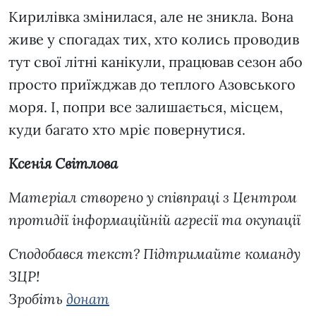
Кирилівка змінилася, але не зникла. Вона
живе у спогадах тих, хто колись проводив
тут свої літні канікули, працював сезон або
просто приїжджав до теплого Азовського
моря. І, попри все залишається, місцем,
куди багато хто мріє повернутися.
Ксенія Світлова
Матеріал створено у співпраці з Центром
протидії інформаційній агресії та окупації
Сподобався текст? Підтримайте команду
ЗЦР!
Зробіть
донат