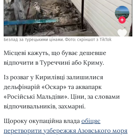
Безлад за турецькими цінами. Фото: скріншот з TikTok
Місцеві кажуть, що буває дешевше
відпочити в Туреччині або Криму.
Із розваг у Кирилівці залишилися
дельфінарій «Оскар» та аквапарк
«Російські Мальдіви». Ціни, за словами
відпочивальників, захмарні.
Щороку окупаційна влада
обіцяє
перетворити узбережжя Азовського моря