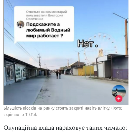
Більшість кіосків на ринку стоять закриті навіть влітку. Фото:
скріншот з TikTok
Окупаційна влада нараховує таких чимало: