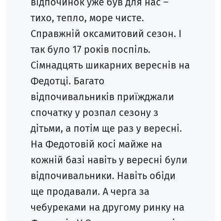
відпочинок уже був для нас –
тихо, тепло, море чисте.
Справжній оксамитовий сезон. І
так було 17 років поспіль.
Сімнадцять шикарних вереснів на
Федотці. Багато
відпочивальників приїжджали
спочатку у розпал сезону з
дітьми, а потім ще раз у вересні.
На Федотовій косі майже на
кожній базі навіть у вересні були
відпочивальники. Навіть обіди
ще продавали. А черга за
чебуреками на другому ринку на