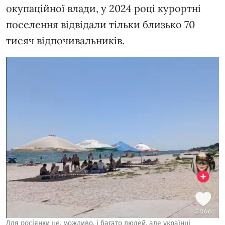
окупаційної влади, у 2024 році курортні
поселення відвідали тільки близько 70
тисяч відпочивальників.
Для росіянки це, можливо, і багато людей, але українці