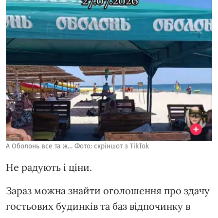
А Оболонь все та ж… Фото: скріншот з TikTok
Не радують і ціни.
Зараз можна знайти оголошення про здачу
гостьових будинків та баз відпочинку в