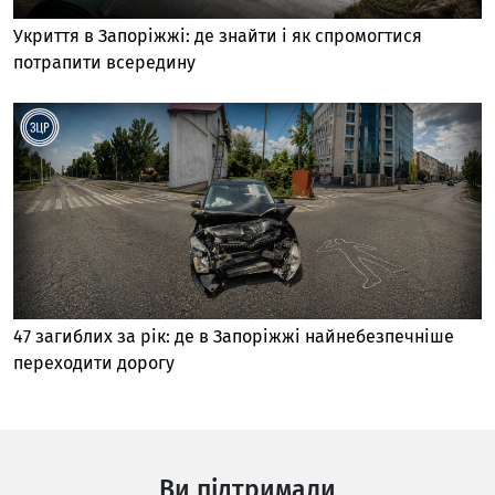
Укриття в Запоріжжі: де знайти і як спромогтися
потрапити всередину
47 загиблих за рік: де в Запоріжжі найнебезпечніше
переходити дорогу
Ви підтримали