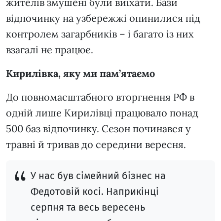
жителів змушені були виїхати. Бази
відпочинку на узбережжі опинилися під
контролем загарбників – і багато із них
взагалі не працює.
Кирилівка, яку ми пам’ятаємо
До повномасштабного вторгнення РФ в
одній лише Кирилівці працювало понад
500 баз відпочинку. Сезон починався у
травні й тривав до середини вересня.
У нас був сімейний бізнес на
Федотовій косі. Наприкінці
серпня та весь вересень