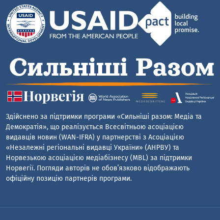
Здійснено за підтримки програми «Сильніші разом: Медіа та
Демократія», що реалізується Всесвітньою асоціацією
видавців новин (WAN-IFRA) у партнерстві з Асоціацією
«Незалежні регіональні видавці України» (АНРВУ) та
Норвезькою асоціацією медіабізнесу (MBL) за підтримки
Норвегії. Погляди авторів не обов’язково відображають
офіційну позицію партнерів програми.