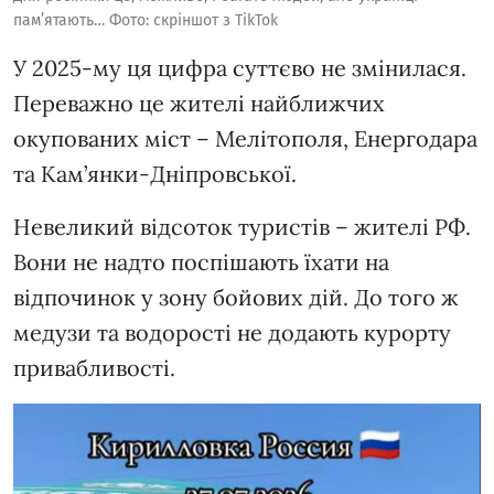
пам’ятають… Фото: скріншот з TikTok
У 2025-му ця цифра суттєво не змінилася.
Переважно це жителі найближчих
окупованих міст – Мелітополя, Енергодара
та Кам’янки-Дніпровської.
Невеликий відсоток туристів – жителі РФ.
Вони не надто поспішають їхати на
відпочинок у зону бойових дій. До того ж
медузи та водорості не додають курорту
привабливості.