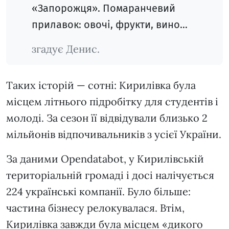
«Запорожця». Помаранчевий
прилавок: овочі, фрукти, вино…
згадує Денис.
Таких історій — сотні: Кирилівка була
місцем літнього підробітку для студентів і
молоді. За сезон її відвідували близько 2
мільйонів відпочивальників з усієї України.
За даними Opendatabot, у Кирилівській
територіальній громаді і досі налічується
224 українські компанії. Було більше:
частина бізнесу релокувалася. Втім,
Кирилівка завжди була місцем «дикого