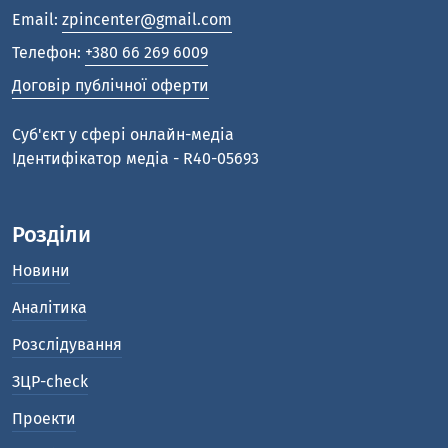
Email:
zpincenter@gmail.com
Телефон:
+380 66 269 6009
Договір публічної оферти
Cуб'єкт у сфері онлайн-медіа
Ідентифікатор медіа - R40-05693
Розділи
Новини
Аналітика
Розслідування
ЗЦР-check
Проекти