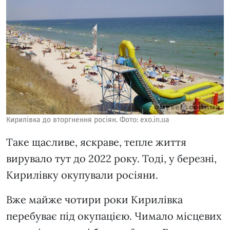
Кирилівка до вторгнення росіян. Фото: exo.in.ua
Таке щасливе, яскраве, тепле життя
вирувало тут до 2022 року. Тоді, у березні,
Кирилівку окупували росіяни.
Вже майже чотири роки Кирилівка
перебуває під окупацією. Чимало місцевих