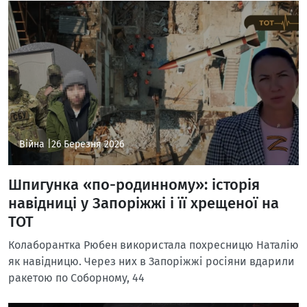
Війна |
26 Березня 2026
Шпигунка «по-родинному»: історія
навідниці у Запоріжжі і її хрещеної на
ТОТ
Колаборантка Рюбен використала похресницю Наталію
як навідницю. Через них в Запоріжжі росіяни вдарили
ракетою по Соборному, 44