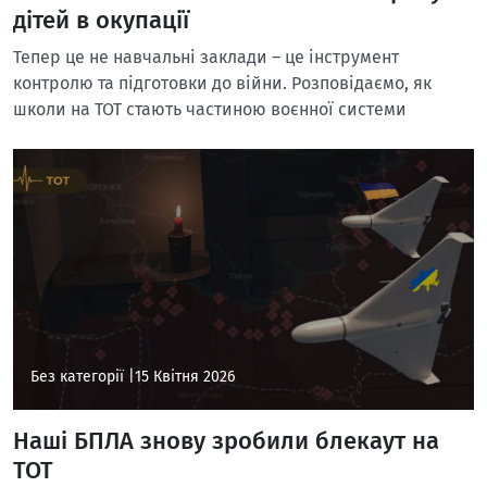
дітей в окупації
Тепер це не навчальні заклади – це інструмент
контролю та підготовки до війни. Розповідаємо, як
школи на ТОТ стають частиною воєнної системи
Без категорії |
15 Квітня 2026
Наші БПЛА знову зробили блекаут на
ТОТ