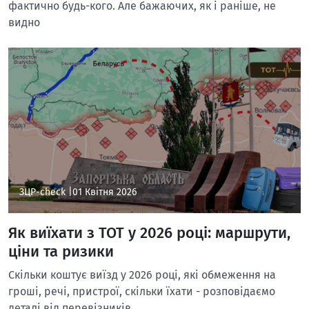
фактично будь-кого. Але бажаючих, як і раніше, не
видно
ЗЦР-check |
01 Квітня 2026
Як виїхати з ТОТ у 2026 році: маршрути,
ціни та ризики
Скільки коштує виїзд у 2026 році, які обмеження на
гроші, речі, пристрої, скільки їхати - розповідаємо
деталі від перевізників