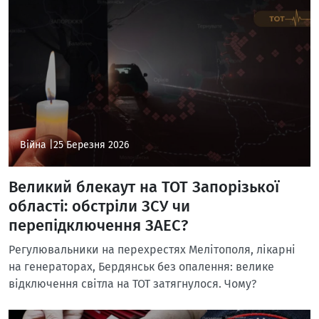
Війна |
25 Березня 2026
Великий блекаут на ТОТ Запорізької
області: обстріли ЗСУ чи
перепідключення ЗАЕС?
Регулювальники на перехрестях Мелітополя, лікарні
на генераторах, Бердянськ без опалення: велике
відключення світла на ТОТ затягнулося. Чому?