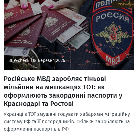
ЗЦР-check |
18 Березня 2026
Російське МВД заробляє тіньові
мільйони на мешканцях ТОТ: як
оформлюють закордонні паспорти у
Краснодарі та Ростові
Українці з ТОТ змушені годувати хабарями міграційну
систему РФ та її посередників. Скільки заробляють на
оформленні паспортів в РФ