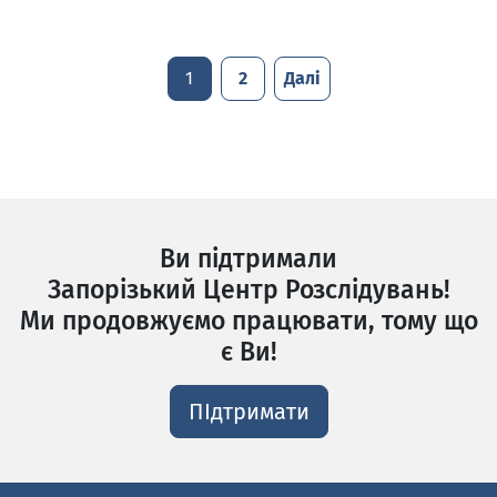
1
2
Далі
Ви підтримали
Запорізький Центр Розслідувань!
Ми продовжуємо працювати, тому що
є Ви!
ПІдтримати