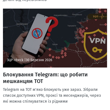
ЗЦР-check |
30 Березня 2026
Блокування Telegram: що робити
мешканцям ТОТ
Telegram на ТОТ м'яко блокують уже зараз. Зібрали
список доступних VPN, проксі та месенджерів, через
які можна спілкуватися із рідними