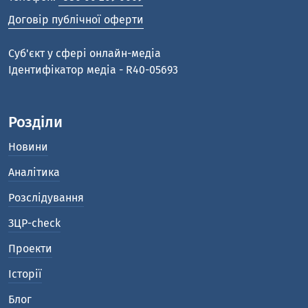
Договір публічної оферти
Cуб'єкт у сфері онлайн-медіа
Ідентифікатор медіа - R40-05693
Розділи
Новини
Аналітика
Розслідування
ЗЦР-check
Проекти
Історії
Блог