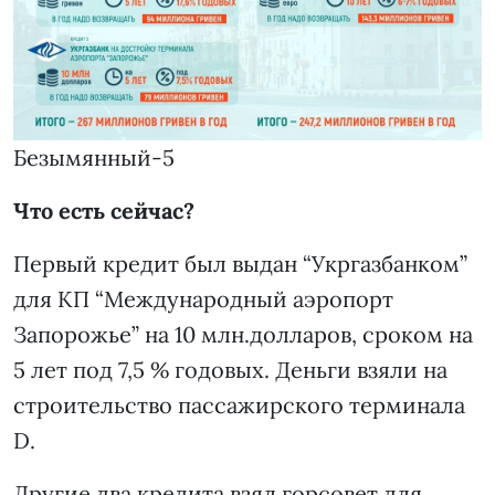
Безымянный-5
Что есть сейчас?
Первый кредит был выдан “Укргазбанком”
для КП “Международный аэропорт
Запорожье” на 10 млн.долларов, сроком на
5 лет под 7,5 % годовых. Деньги взяли на
строительство пассажирского терминала
D.
Другие два кредита взял горсовет для