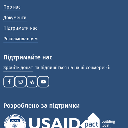
Про нас
Документи
Підтримати нас
Рекламодавцям
Підтримайте нас
Зробіть донат
та підпишіться на наші соцмережі:
Розроблено за підтримки