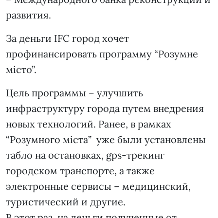
развития.
За деньги IFC город хочет
профинансировать программу “Розумне
місто”.
Цель программы – улучшить
инфраструктуру города путем внедрения
новых технологий. Ранее, в рамках
“Розумного міста” уже были установлены
табло на остановках, gps-трекинг
городском транспорте, а также
электронные сервисы – медицинский,
туристический и другие.
В этот раз, на деньги полученные от