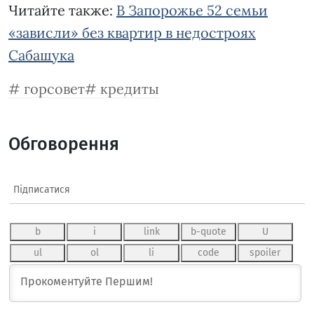
Читайте также:
В Запорожье 52 семьи
«зависли» без квартир в недостроях
Сабашука
горсовет
кредиты
Обговорення
Підписатися