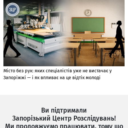
Місто без рук: яких спеціалістів уже не вистачає у
Запоріжжі — і як впливає на це відтік молоді
Ви підтримали
Запорізький Центр Розслідувань!
Ми продовжуємо працювати, тому що