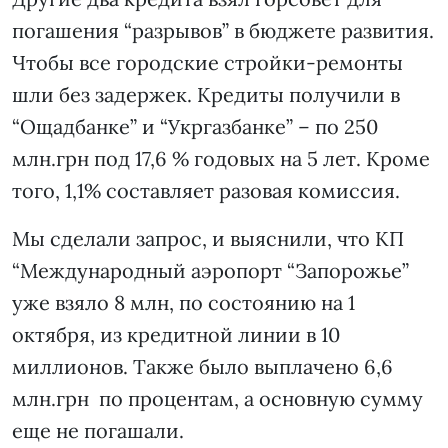
погашения “разрывов” в бюджете развития.
Чтобы все городские стройки-ремонты
шли без задержек. Кредиты получили в
“Ощадбанке” и “Укргазбанке” – по 250
млн.грн под 17,6 % годовых на 5 лет. Кроме
того, 1,1% составляет разовая комиссия.
Мы сделали запрос, и выяснили, что КП
“Международный аэропорт “Запорожье”
уже взяло 8 млн, по состоянию на 1
октября, из кредитной линии в 10
миллионов. Также было выплачено 6,6
млн.грн по процентам, а основную сумму
еще не погашали.