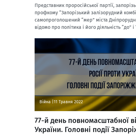
Представник проросійської партії, запорізь
профкому “Запорізький залізорудний комбі
самопроголошений “мер” міста Дніпрорудн
відомо про політика і його діяльність “до” 
Війна |
11 Травня 2022
77-й день повномасштабної ві
України. Головні події Запорі