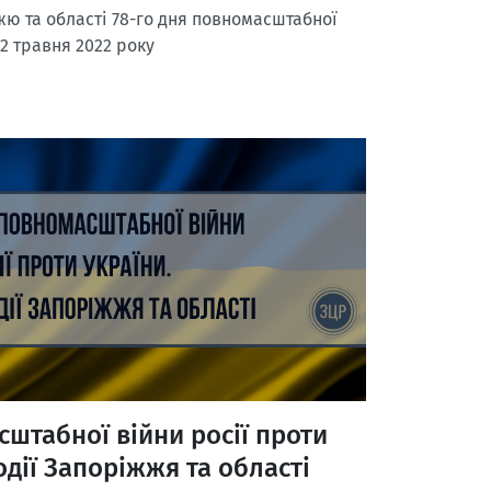
ю та області 78-го дня повномасштабної
12 травня 2022 року
сштабної війни росії проти
одії Запоріжжя та області