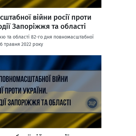
сштабної війни росії проти
одії Запоріжжя та області
ю та області 82-го дня повномасштабної
16 травня 2022 року