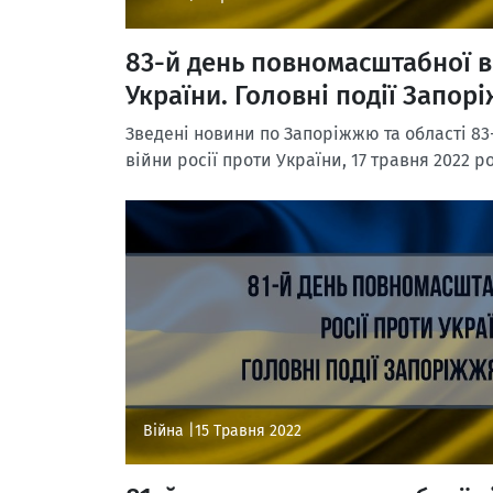
83-й день повномасштабної в
України. Головні події Запорі
Зведені новини по Запоріжжю та області 83
війни росії проти України, 17 травня 2022 р
Війна |
15 Травня 2022