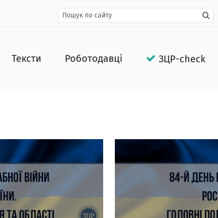
Тексти
Роботодавці
ЗЦР-check