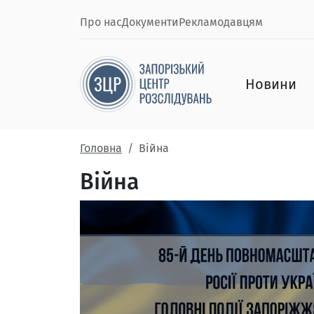
Про нас
Документи
Рекламодавцям
Новини
Головна
Війна
Війна