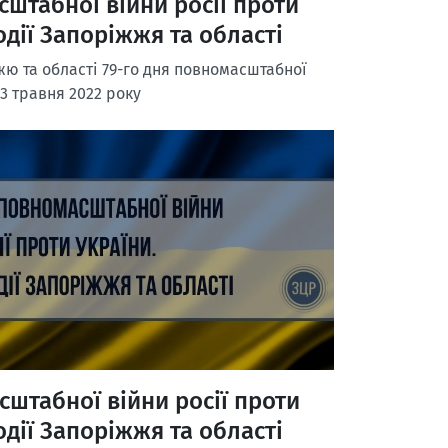
сштабної війни росії проти
одії Запоріжжя та області
ю та області 79-го дня повномасштабної
13 травня 2022 року
сштабної війни росії проти
одії Запоріжжя та області