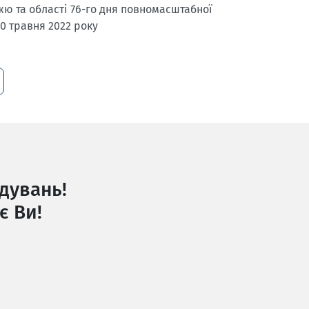
ю та області 76-го дня повномасштабної
10 травня 2022 року
дувань!
є Ви!