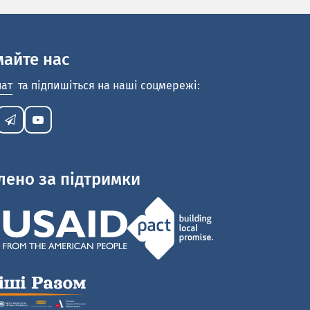
майте нас
нат
та підпишіться на наші соцмережі:
лено за підтримки