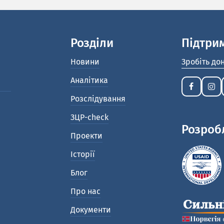
Розділи
Підтри
Новини
Зробіть до
Аналітика
Розслідування
ЗЦР-check
Розроб
Проекти
Історії
Блог
Про нас
Документи