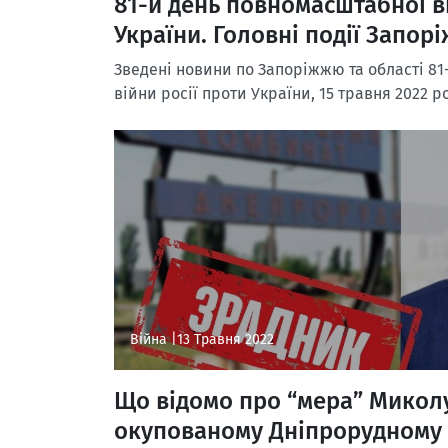
81-й день повномасштабної ві
України. Головні події Запорі
Зведені новини по Запоріжжю та області 81
війни росії проти України, 15 травня 2022 р
Війна |
13 Травня 2022
Що відомо про “мера” Микол
окупованому Дніпрорудному