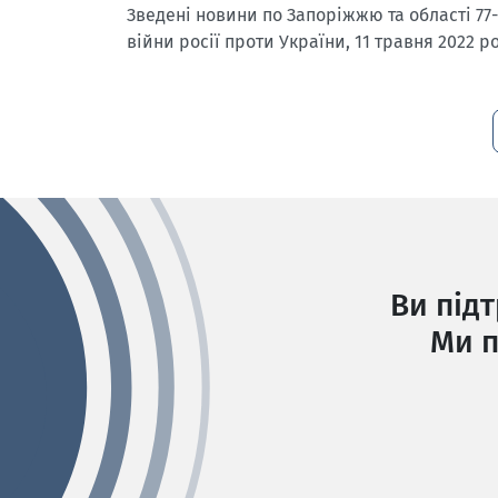
Зведені новини по Запоріжжю та області 77
війни росії проти України, 11 травня 2022 р
Ви під
Ми п