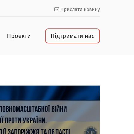
Прислати новину
Проекти
Підтримати нас