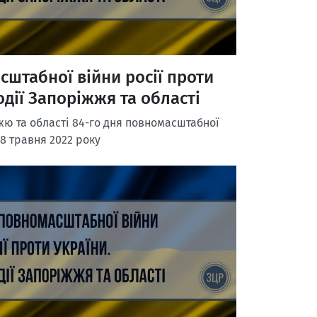
сштабної війни росії проти
одії Запоріжжя та області
жю та області 84-го дня повномасштабної
18 травня 2022 року