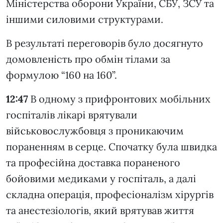
Міністерства оборони України, СБУ, ЗСУ та
іншими силовими структурами.
В результаті переговорів було досягнуто
домовленість про обмін тілами за
формулою “160 на 160”.
12:47
В одному з прифронтових мобільних
госпіталів лікарі врятували
військовослужбовця з проникаючим
пораненням в серце. Спочатку була швидка
та професійна доставка пораненого
бойовими медиками у госпіталь, а далі
складна операція, професіоналізм хірургів
та анестезіологів, який врятував життя