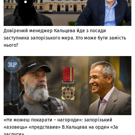
Довірений менеджер Кальцева йде з посади
заступника запорізького мера. Хто може бути замість
нього?
«Не можеш покарати – нагороди»: запорізький
«азовець» «представив» В.Кальцева на орден «За
заслуги»