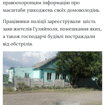
правоохоронцям інформацію про
масштаби ушкоджень своїх домоволодінь.
Працівники поліції зареєстрували шість
заяв жителів Гуляйполя, помешкання яких,
а також господарчі будівлі постраждали
від обстрілів.