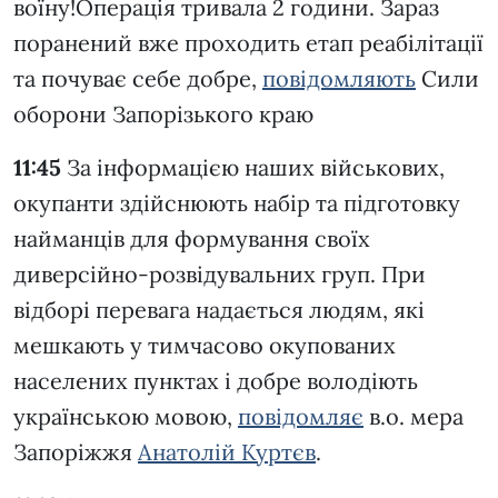
воїну!Операція тривала 2 години. Зараз
поранений вже проходить етап реабілітації
та почуває себе добре,
повідомляють
Сили
оборони Запорізького краю
11:45
За інформацією наших військових,
окупанти здійснюють набір та підготовку
найманців для формування своїх
диверсійно-розвідувальних груп. При
відборі перевага надається людям, які
мешкають у тимчасово окупованих
населених пунктах і добре володіють
українською мовою,
повідомляє
в.о. мера
Запоріжжя
Анатолій Куртєв
.