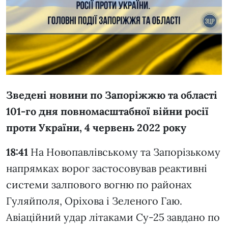
Зведені новини по Запоріжжю та області
101-го дня повномасштабної війни росії
проти України, 4 червень 2022 року
18:41
На Новопавлівському та Запорізькому
напрямках ворог застосовував реактивні
системи залпового вогню по районах
Гуляйполя, Оріхова і Зеленого Гаю.
Авіаційний удар літаками Су-25 завдано по