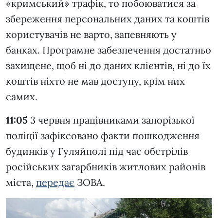
«кримський» трафік, то побоюватися за
збереження персональних даних та коштів
користувачів не варто, запевняють у
банках. Програмне забезпечення достатньо
захищене, щоб ні до даних клієнтів, ні до їх
коштів ніхто не мав доступу, крім них
самих.
11:05
3 червня працівниками запорізької
поліції зафіксовано факти пошкодження
будинків у Гуляйполі під час обстрілів
російських загарбників житлових районів
міста,
передає
ЗОВА.