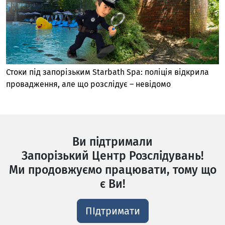
Стоки під запорізьким Starbath Spa: поліція відкрила
провадження, але що розслідує – невідомо
Ви підтримали
Запорізький Центр Розслідувань!
Ми продовжуємо працювати, тому що
є Ви!
ПІдтримати