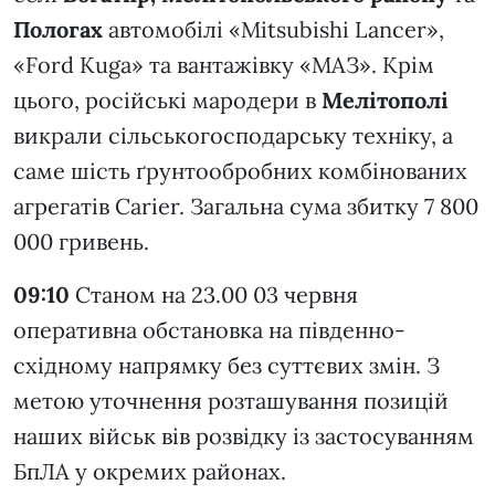
Пологах
автомобілі «Mitsubishi Lancer»,
«Ford Kuga» та вантажівку «МАЗ». Крім
цього, російські мародери в
Мелітополі
викрали сільськогосподарську техніку, а
саме шість ґрунтообробних комбінованих
агрегатів Carier. Загальна сума збитку 7 800
000 гривень.
09:10
Станом на 23.00 03 червня
оперативна обстановка на південно-
східному напрямку без суттєвих змін. З
метою уточнення розташування позицій
наших військ вів розвідку із застосуванням
БпЛА у окремих районах.