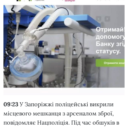
09:23
У Запоріжжі поліцейські викрили
місцевого мешканця з арсеналом зброї,
повідомляє Нацполіція. Під час обшуків в