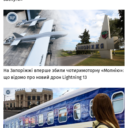
На Запоріжжі вперше збили чотиримоторну «Молнію»:
що відомо про новий дрон Lightning 13