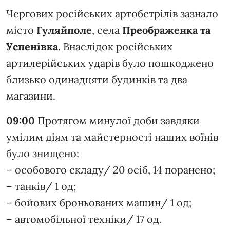
Чергових російських артобстрілів зазнало
місто
Гуляйполе
, села
Преображенка та
Успенівка
. Внаслідок російських
артилерійських ударів було пошкоджено
близько одинадцяти будинків та два
магазини.
09:00
Протягом минулої доби завдяки
умілим діям та майстерності наших воїнів
було знищено:
– особового складу/ 20 осіб, 14 поранено;
– танків/ 1 од;
– бойових броньованих машин/ 1 од;
– автомобільної техніки/ 17 од.