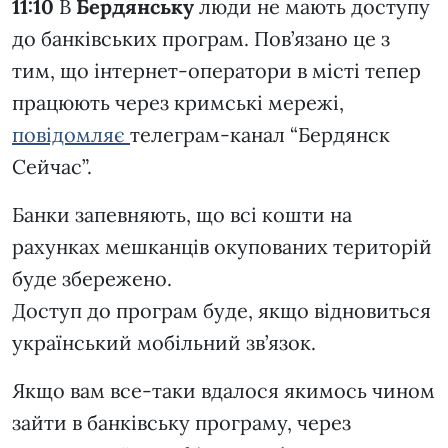
11:10
В
Бердянську
люди не мають доступу
до банківських програм. Пов’язано це з
тим, що інтернет-оператори в місті тепер
працюють через кримські мережі,
повідомляє
телеграм-канал “Бердянск
Сейчас”.
Банки запевняють, що всі кошти на
рахунках мешканців окупованих територій
буде збережено.
Доступ до програм буде, якщо відновиться
український мобільний зв’язок.
Якщо вам все-таки вдалося якимось чином
зайти в банківську програму, через