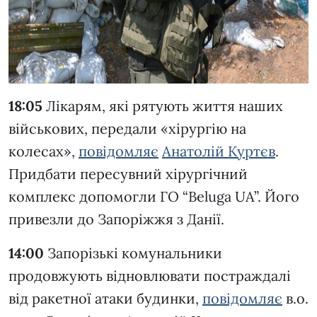
18:05
Лікарям, які рятують життя наших
військових, передали «хірургію на
колесах»,
повідомляє
Анатолій Куртєв
.
Придбати пересувний хірургічний
комплекс допомогли ГО “Beluga UA”. Його
привезли до Запоріжжя з Данії.
14:00
Запорізькі комунальники
продовжують відновлювати постраждалі
від ракетної атаки будинки,
повідомляє
в.о.