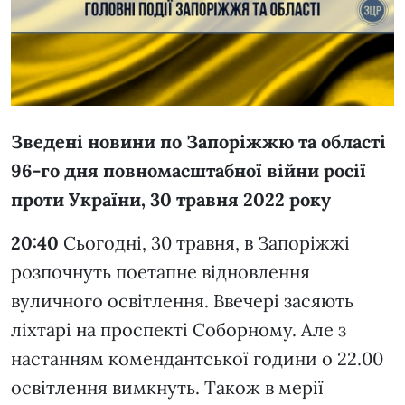
Зведені новини по Запоріжжю та області
96-го дня повномасштабної війни росії
проти України, 30 травня 2022 року
20:40
Сьогодні, 30 травня, в Запоріжжі
розпочнуть поетапне відновлення
вуличного освітлення. Ввечері засяють
ліхтарі на проспекті Соборному. Але з
настанням комендантської години о 22.00
освітлення вимкнуть. Також в мерії