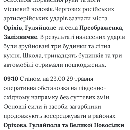
місцевий чоловік.Чергових російських
артилерійських ударів зазнали міста
Оріхів, Гуляйполе
та села
Преображенка,
Залізничне
. В результаті нанесених ударів
були зруйновані три будинки та літня
кухня. Школа, тринадцять будинків та три
автомобілі отримали пошкодження.
09:10
Станом на 23.00 29 травня
оперативна обстановка на південно-
східному напрямку без суттєвих змін.
Основні сили й засоби загарбники
продовжують зосереджувати в районах
Оріхова, Гуляйполя та Великої Новосілки