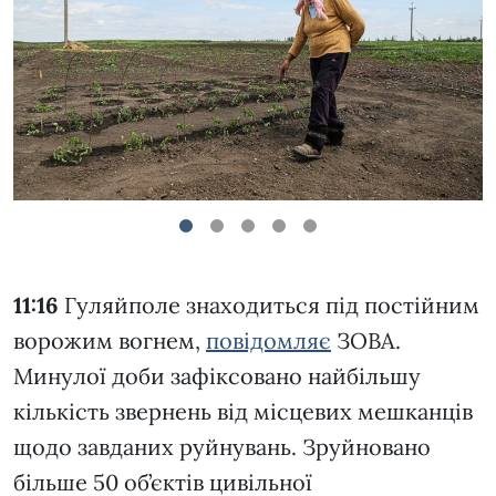
1
2
3
4
5
11:16
Гуляйполе знаходиться під постійним
ворожим вогнем,
повідомляє
ЗОВА.
Минулої доби зафіксовано найбільшу
кількість звернень від місцевих мешканців
щодо завданих руйнувань. Зруйновано
більше 50 об’єктів цивільної