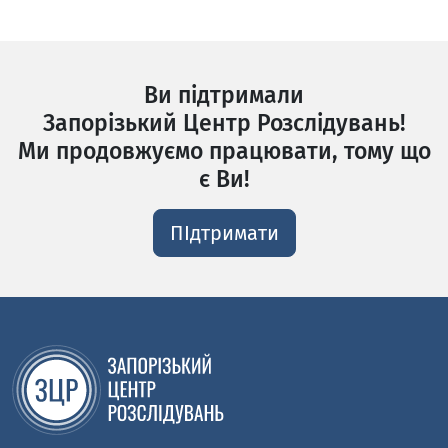
Ви підтримали
Запорізький Центр Розслідувань!
Ми продовжуємо працювати, тому що
є Ви!
ПІдтримати