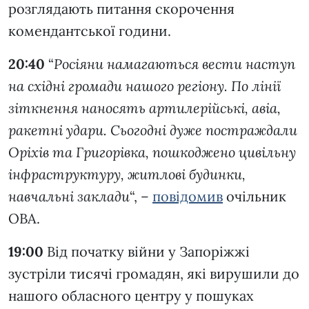
розглядають питання скорочення
комендантської години.
20:40
“
Росіяни намагаються вести наступ
на східні громади нашого регіону. По лінії
зіткнення наносять артилерійські, авіа,
ракетні удари. Сьогодні дуже постраждали
Оріхів та Григорівка, пошкоджено цивільну
інфраструктуру, житлові будинки,
навчальні заклади
“, –
повідомив
очільник
ОВА.
19:00
Від початку війни у Запоріжжі
зустріли тисячі громадян, які вирушили до
нашого обласного центру у пошуках