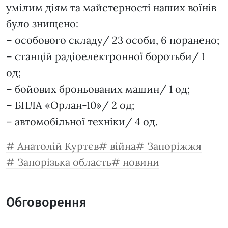
умілим діям та майстерності наших воїнів
було знищено:
– особового складу/ 23 особи, 6 поранено;
– станцій радіоелектронної боротьби/ 1
од;
– бойових броньованих машин/ 1 од;
– БПЛА «Орлан-10»/ 2 од;
– автомобільної техніки/ 4 од.
Анатолій Куртєв
війна
Запоріжжя
Запорізька область
новини
Обговорення