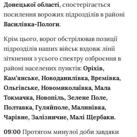
Донецької області
, спостерігається
посилення ворожих підрозділів в районі
Василівка-Пологи
.
Крім цього, ворог обстрілював позиції
підрозділів наших військ вздовж лінії
зіткнення з усього спектру озброєння в
районі населених пунктів:
Оріхів,
Кам’янське, Новоданилівка, Времівка,
Ольгівське, Новомиколаївка, Мала
Токмачка, Новопіль, Зелене Поле,
Полтавка, Гуляйполе, Малинівка,
Чарівне, Залізничне, Малі Щербаки.
09:00
Протягом минулої доби завдяки