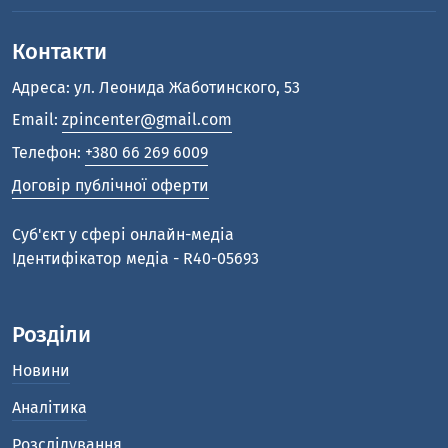
Контакти
Адреса: ул. Леонида Жаботинского, 53
Email:
zpincenter@gmail.com
Телефон:
+380 66 269 6009
Договір публічної оферти
Cуб'єкт у сфері онлайн-медіа
Ідентифікатор медіа - R40-05693
Розділи
Новини
Аналітика
Розслідування