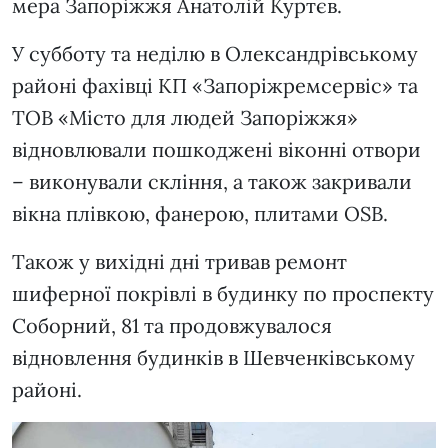
мера Запоріжжя Анатолій Куртєв.
У субботу та неділю в Олександрівському
районі фахівці КП «Запоріжремсервіс» та
ТОВ «Місто для людей Запоріжжя»
відновлювали пошкоджені віконні отвори
– виконували скління, а також закривали
вікна плівкою, фанерою, плитами OSB.
Також у вихідні дні тривав ремонт
шиферної покрівлі в будинку по проспекту
Соборний, 81 та продовжувалося
відновлення будинків в Шевченківському
районі.