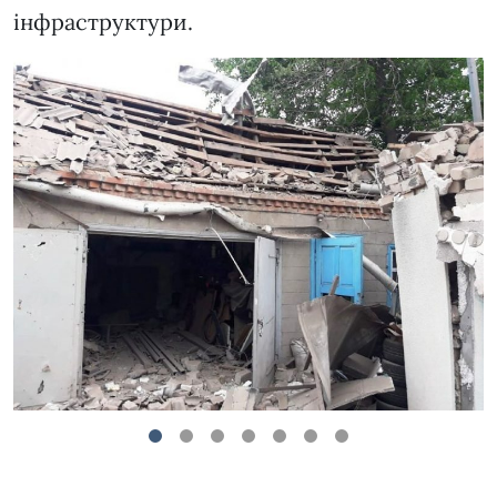
інфраструктури.
1
2
3
4
5
6
7