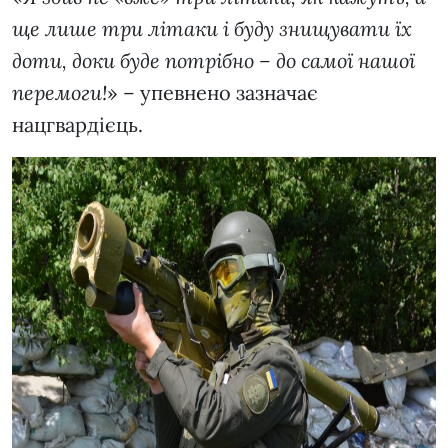
ще лише три літаки і буду знищувати їх
доти, доки буде потрібно – до самої нашої
перемоги!
» – упевнено зазначає
нацгвардієць.