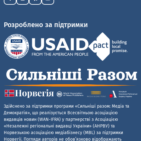
Розроблено за підтримки
Здійснено за підтримки програми «Сильніші разом: Медіа та
Демократія», що реалізується Всесвітньою асоціацією
видавців новин (WAN-IFRA) у партнерстві з Асоціацією
«Незалежні регіональні видавці України» (АНРВУ) та
Норвезькою асоціацією медіабізнесу (MBL) за підтримки
Норвегії. Погляди авторів не обов’язково відображають