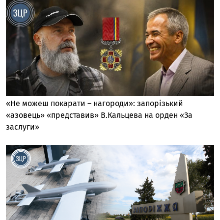
«Не можеш покарати – нагороди»: запорізький
«азовець» «представив» В.Кальцева на орден «За
заслуги»