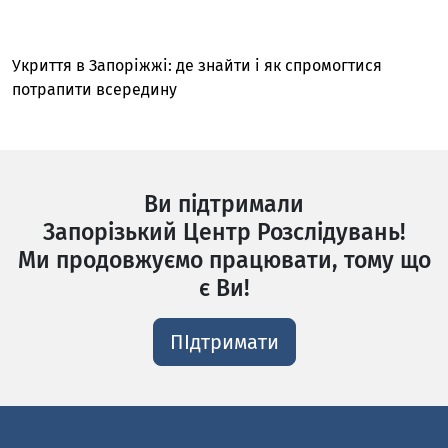
Укриття в Запоріжжі: де знайти і як спромогтися
потрапити всередину
Ви підтримали
Запорізький Центр Розслідувань!
Ми продовжуємо працювати, тому що
є Ви!
ПІдтримати