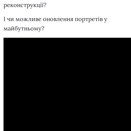
реконструкції?
І чи можливе оновлення портретів у
майбутньому?