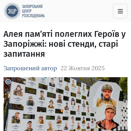
Алея пам’яті полеглих Героїв у
Запоріжжі: нові стенди, старі
запитання
Запрошений автор
22 Жовтня 2025
Зображення завантажується