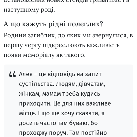
наступному році.
А що кажуть рідні полеглих?
Родини загиблих, до яких ми звернулися, в
першу чергу підкреслюють важливість
появи меморіалу як такого.
Алея – це відповідь на запит
суспільства. Людям, дівчатам,
жінкам, мамам треба кудись
приходити. Це для них важливе
місце. І що ще хочу сказати, я
досить часто там буваю, бо
проходжу поруч. Там постійно