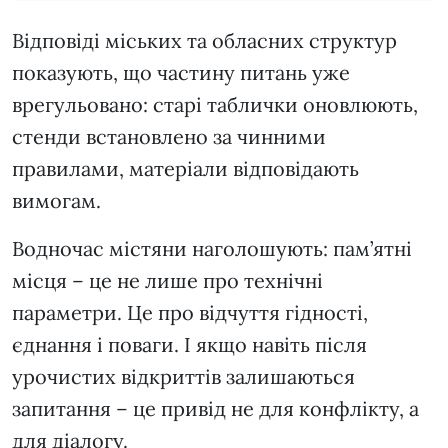
Відповіді міських та обласних структур
показують, що частину питань уже
врегульовано: старі таблички оновлюють,
стенди встановлено за чинними
правилами, матеріали відповідають
вимогам.
Водночас містяни наголошують: пам’ятні
місця – це не лише про технічні
параметри. Це про відчуття гідності,
єднання і поваги. І якщо навіть після
урочистих відкриттів залишаються
запитання – це привід не для конфлікту, а
для діалогу.