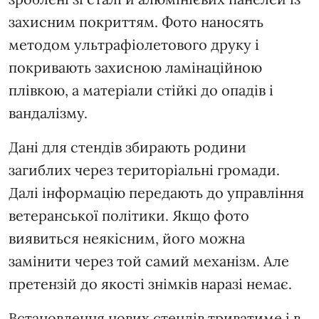
захисним покриттям. Фото наносять
методом ультрафіолетового друку і
покривають захисною ламінаційною
плівкою, а матеріали стійкі до опадів і
вандалізму.
Дані для стендів збирають родини
загиблих через територіальні громади.
Далі інформацію передають до управління
ветеранської політики. Якщо фото
виявиться неякісним, його можна
замінити через той самий механізм. Але
претензій до якості знімків наразі немає.
Встановлення нових стендів триватиме і в