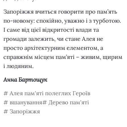
Запоріжжя вчиться говорити про пам’ять
по-новому: спокійно, уважно і з турботою.
І саме від цієї відкритості влади та
громади залежить, чи стане Алея не
просто архітектурним елементом, а
справжнім місцем пам’яті – живим, щирим
і людяним.
Анна Бартощук
Алея пам'яті полеглих Героїв
вшанування
Дерево пам'яті
Запоріжжя