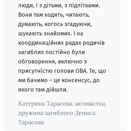
люди, і з дітьми, з підлітками.
Вони там ходять, читають,
думають, когось згадуючи,
шукають знайомих. І на
координаційних радах родичів
загиблих постійно були
обговорення, включно з
присутністю голови ОВА. Те, що
ми бачимо – це консенсус, до
якого там дійшли.
Катерина Тарасова, активістка,
дружина загиблого Дениса
Тарасова