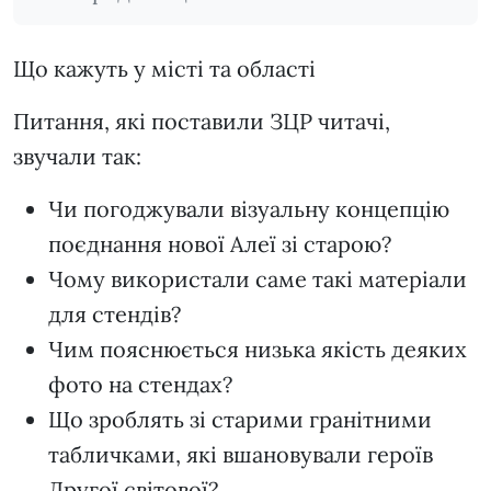
Що кажуть у місті та області
Питання, які поставили ЗЦР читачі,
звучали так:
Чи погоджували візуальну концепцію
поєднання нової Алеї зі старою?
Чому використали саме такі матеріали
для стендів?
Чим пояснюється низька якість деяких
фото на стендах?
Що зроблять зі старими гранітними
табличками, які вшановували героїв
Другої світової?