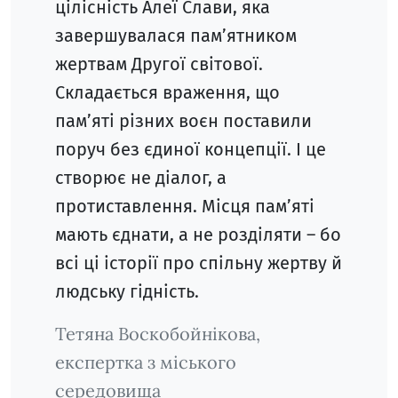
цілісність Алеї Слави, яка
завершувалася пам’ятником
жертвам Другої світової.
Складається враження, що
пам’яті різних воєн поставили
поруч без єдиної концепції. І це
створює не діалог, а
протиставлення. Місця пам’яті
мають єднати, а не розділяти – бо
всі ці історії про спільну жертву й
людську гідність.
Тетяна Воскобойнікова,
експертка з міського
середовища