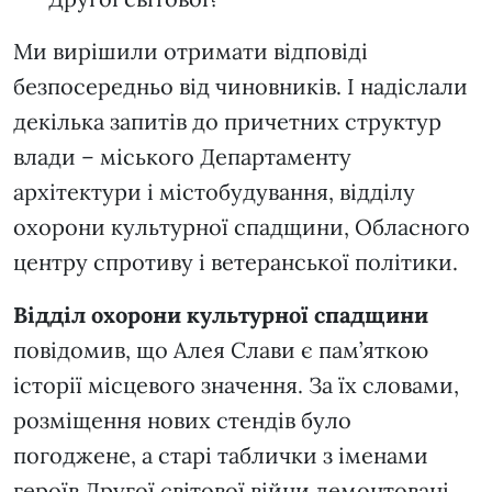
Ми вирішили отримати відповіді
безпосередньо від чиновників. І надіслали
декілька запитів до причетних структур
влади – міського Департаменту
архітектури і містобудування, відділу
охорони культурної спадщини, Обласного
центру спротиву і ветеранської політики.
Відділ охорони культурної спадщини
повідомив, що Алея Слави є пам’яткою
історії місцевого значення. За їх словами,
розміщення нових стендів було
погоджене, а старі таблички з іменами
героїв Другої світової війни демонтовані,