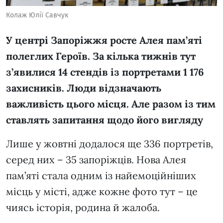
Колаж Юлії Савчук
У центрі Запоріжжя росте Алея пам’яті
полеглих Героїв. За кілька тижнів тут
з’явилися 14 стендів із портретами 1 176
захисників. Люди відзначають
важливість цього місця. Але разом із тим
ставлять запитання щодо його вигляду
Лише у жовтні додалося ще 336 портретів,
серед них – 35 запоріжців. Нова Алея
пам’яті стала одним із найемоційніших
місць у місті, адже кожне фото тут – це
чиясь історія, родина й жалоба.