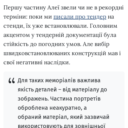
Першу частину Алеї звели чи не в рекордні
терміни: поки ми
писали про тендер
на
стенди, їх уже встановлювали. Головним
акцентом у тендерній документації була
стійкість до погодних умов. Але вибір
швидковстановлюваних конструкцій мав і
свої негативні наслідки.
Для таких меморіалів важлива
якість деталей – від матеріалу до
зображень. Частина портретів
оброблена неакуратно, а
обраний матеріал, який зазвичай
використовують для зовнішньої