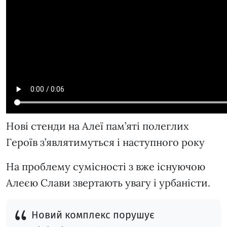
Нові стенди на Алеї пам’яті полеглих
Героїв з’являтимуться і наступного року
На проблему сумісності з вже існуючою
Алеєю Слави звертають увагу і урбаністи.
Новий комплекс порушує