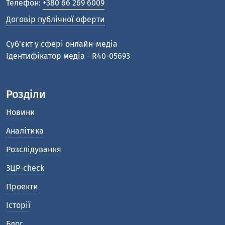
Телефон:
+380 66 269 6009
Договір публічної оферти
Cуб'єкт у сфері онлайн-медіа
Ідентифікатор медіа - R40-05693
Розділи
Новини
Аналітика
Розслідування
ЗЦР-check
Проекти
Історії
Блог