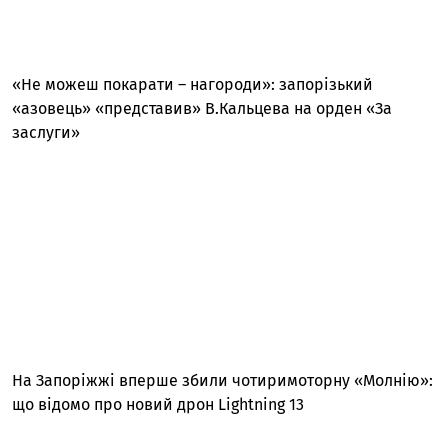
«Не можеш покарати – нагороди»: запорізький
«азовець» «представив» В.Кальцева на орден «За
заслуги»
На Запоріжжі вперше збили чотиримоторну «Молнію»:
що відомо про новий дрон Lightning 13