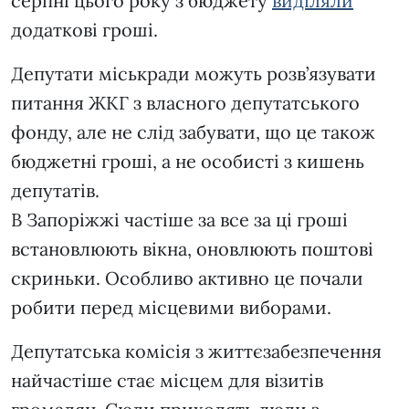
серпні цього року з бюджету
виділяли
додаткові гроші.
Депутати міськради можуть розв’язувати
питання ЖКГ з власного депутатського
фонду, але не слід забувати, що це також
бюджетні гроші, а не особисті з кишень
депутатів.
В Запоріжжі частіше за все за ці гроші
встановлюють вікна, оновлюють поштові
скриньки. Особливо активно це почали
робити перед місцевими виборами.
Депутатська комісія з життєзабезпечення
найчастіше стає місцем для візитів