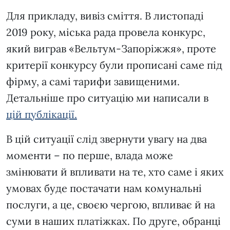
Для прикладу, вивіз сміття. В листопаді
2019 року, міська рада провела конкурс,
який виграв «Вельтум-Запоріжжя», проте
критерії конкурсу були прописані саме під
фірму, а самі тарифи завищеними.
Детальніше про ситуацію ми написали в
цій публікації.
В цій ситуації слід звернути увагу на два
моменти – по перше, влада може
змінювати й впливати на те, хто саме і яких
умовах буде постачати нам комунальні
послуги, а це, своєю чергою, впливає й на
суми в наших платіжках. По друге, обранці