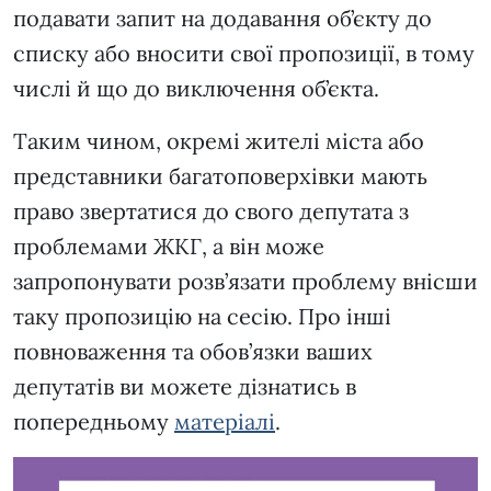
подавати запит на додавання об’єкту до
списку або вносити свої пропозиції, в тому
числі й що до виключення об’єкта.
Таким чином, окремі жителі міста або
представники багатоповерхівки мають
право звертатися до свого депутата з
проблемами ЖКГ, а він може
запропонувати розв’язати проблему внісши
таку пропозицію на сесію. Про інші
повноваження та обов’язки ваших
депутатів ви можете дізнатись в
попередньому
матеріалі
.