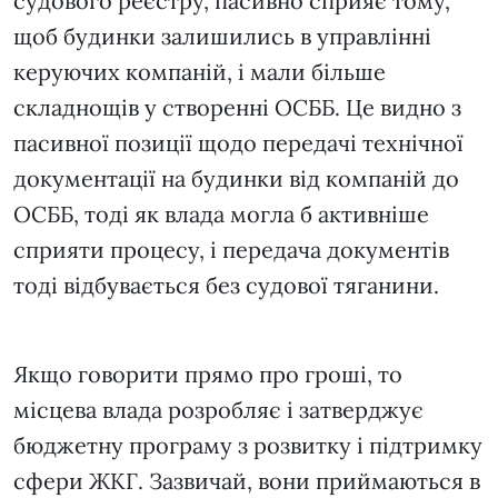
судового реєстру, пасивно сприяє тому,
щоб будинки залишились в управлінні
керуючих компаній, і мали більше
складнощів у створенні ОСББ. Це видно з
пасивної позиції щодо передачі технічної
документації на будинки від компаній до
ОСББ, тоді як влада могла б активніше
сприяти процесу, і передача документів
тоді відбувається без судової тяганини.
Якщо говорити прямо про гроші, то
місцева влада розробляє і затверджує
бюджетну програму з розвитку і підтримку
сфери ЖКГ. Зазвичай, вони приймаються в