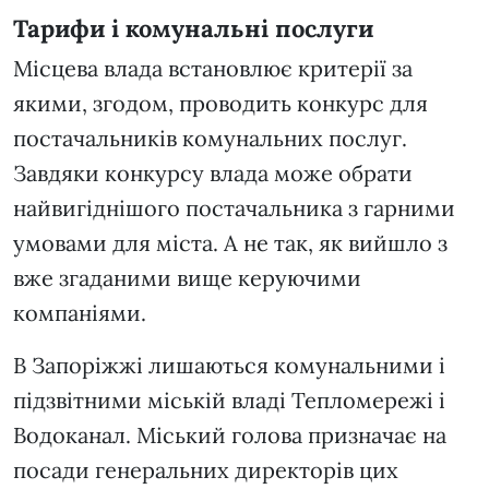
Тарифи і комунальні послуги
Місцева влада встановлює критерії за
якими, згодом, проводить конкурс для
постачальників комунальних послуг.
Завдяки конкурсу влада може обрати
найвигіднішого постачальника з гарними
умовами для міста. А не так, як вийшло з
вже згаданими вище керуючими
компаніями.
В Запоріжжі лишаються комунальними і
підзвітними міській владі Тепломережі і
Водоканал. Міський голова призначає на
посади генеральних директорів цих