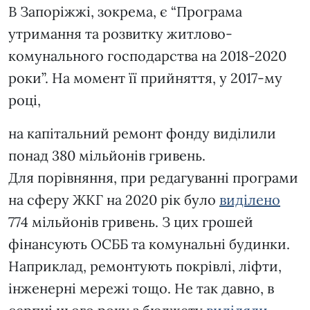
В Запоріжжі, зокрема, є “Програма
утримання та розвитку житлово-
комунального господарства на 2018-2020
роки”. На момент її прийняття, у 2017-му
році,
на капітальний ремонт фонду виділили
понад 380 мільйонів гривень.
Для порівняння, при редагуванні програми
на сферу ЖКГ на 2020 рік було
виділено
774 мільйонів гривень. З цих грошей
фінансують ОСББ та комунальні будинки.
Наприклад, ремонтують покрівлі, ліфти,
інженерні мережі тощо. Не так давно, в