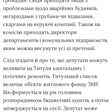
громадян. Сюди приходять люди з
проблемами щодо аварійних будинків,
негараздами з трубами чи підвалами,
скаргами на керуючі компанії. Також на
комісію приходять директори
департаментів і комунальних підприємств,
яким можна висунути усі ці претензії.
Слід згадати й про те, що депутати можуть
впливати на Титули капітальних і
поточних ремонтів. Титульний список
включає об’єкти житлового фонду ЗМР.
Він формується на рік головним
розпорядником бюджетних коштів, а потім
затверджується на сесії. Депутат може