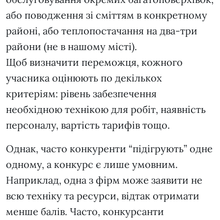
або поводження зі сміттям в конкретному
районі, або теплопостачання на два-три
райони (не в нашому місті).
Щоб визначити переможця, кожного
учасника оцінюють по декількох
критеріям: рівень забезпечення
необхідною технікою для робіт, наявність
персоналу, вартість тарифів тощо.
Однак, часто конкуренти “підігрують” одне
одному, а конкурс є лише умовним.
Наприклад, одна з фірм може заявити не
всю техніку та ресурси, відтак отримати
менше балів. Часто, конкурсанти