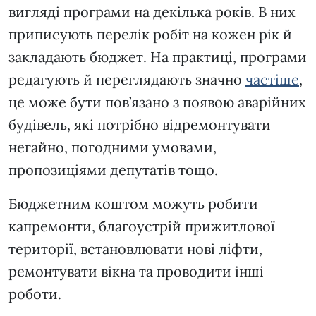
вигляді програми на декілька років. В них
приписують перелік робіт на кожен рік й
закладають бюджет. На практиці, програми
редагують й переглядають значно
частіше
,
це може бути пов’язано з появою аварійних
будівель, які потрібно відремонтувати
негайно, погодними умовами,
пропозиціями депутатів тощо.
Бюджетним коштом можуть робити
капремонти, благоустрій прижитлової
території, встановлювати нові ліфти,
ремонтувати вікна та проводити інші
роботи.