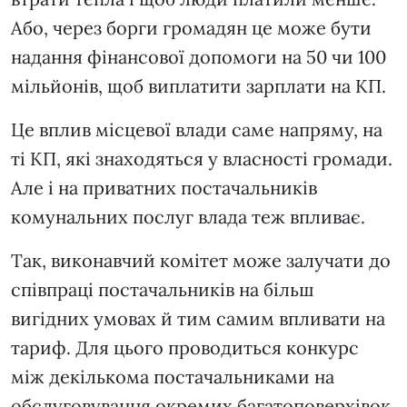
Або, через борги громадян це може бути
надання фінансової допомоги на 50 чи 100
мільйонів, щоб виплатити зарплати на КП.
Це вплив місцевої влади саме напряму, на
ті КП, які знаходяться у власності громади.
Але і на приватних постачальників
комунальних послуг влада теж впливає.
Так, виконавчий комітет може залучати до
співпраці постачальників на більш
вигідних умовах й тим самим впливати на
тариф. Для цього проводиться конкурс
між декількома постачальниками на
обслуговування окремих багатоповерхівок,