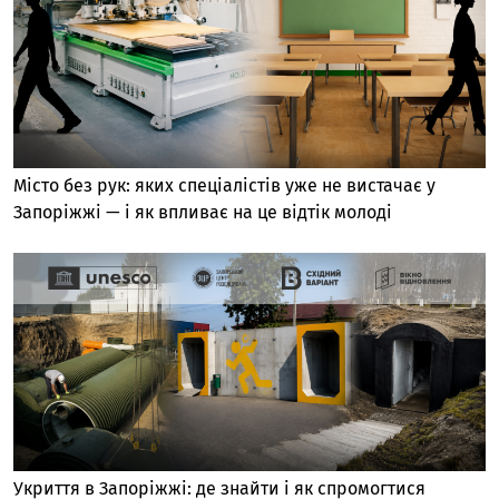
Місто без рук: яких спеціалістів уже не вистачає у
Запоріжжі — і як впливає на це відтік молоді
Укриття в Запоріжжі: де знайти і як спромогтися