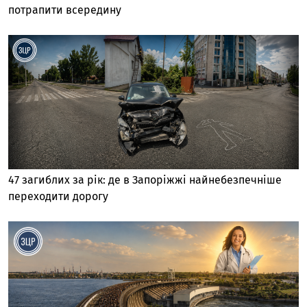
потрапити всередину
47 загиблих за рік: де в Запоріжжі найнебезпечніше
переходити дорогу