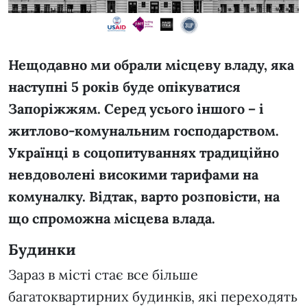
Нещодавно ми обрали місцеву владу, яка
наступні 5 років буде опікуватися
Запоріжжям. Серед усього іншого – і
житлово-комунальним господарством.
Українці в соцопитуваннях традиційно
невдоволені високими тарифами на
комуналку. Відтак, варто розповісти, на
що спроможна місцева влада.
Будинки
Зараз в місті стає все більше
багатоквартирних будинків, які переходять