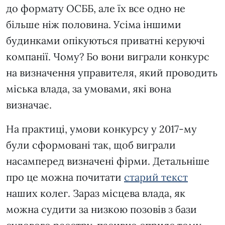
до формату ОСББ, але їх все одно не
більше ніж половина. Усіма іншими
будинками опікуються приватні керуючі
компанії. Чому? Бо вони виграли конкурс
на визначення управителя, який проводить
міська влада, за умовами, які вона
визначає.
На практиці, умови конкурсу у 2017-му
були сформовані так, щоб виграли
насамперед визначені фірми. Детальніше
про це можна почитати
старий текст
наших колег. Зараз місцева влада, як
можна судити за низкою позовів з бази