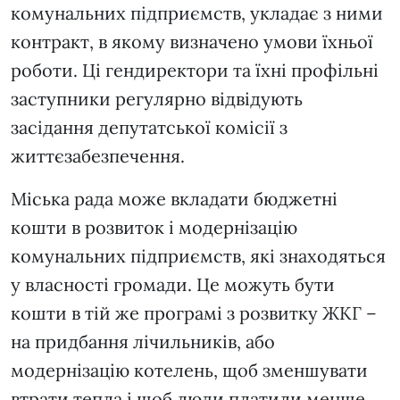
комунальних підприємств, укладає з ними
контракт, в якому визначено умови їхньої
роботи. Ці гендиректори та їхні профільні
заступники регулярно відвідують
засідання депутатської комісії з
життєзабезпечення.
Міська рада може вкладати бюджетні
кошти в розвиток і модернізацію
комунальних підприємств, які знаходяться
у власності громади. Це можуть бути
кошти в тій же програмі з розвитку ЖКГ –
на придбання лічильників, або
модернізацію котелень, щоб зменшувати
втрати тепла і щоб люди платили менше.