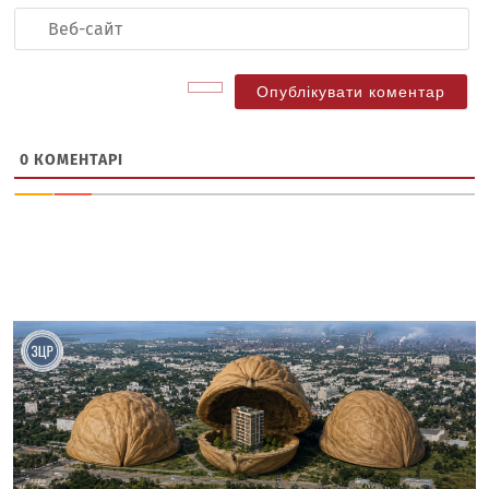
Ве
са
0
КОМЕНТАРІ