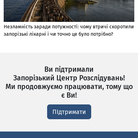
Незламність заради потужності: чому втричі скоротили
запорізькі лікарні і чи точно це було потрібно?
Ви підтримали
Запорізький Центр Розслідувань!
Ми продовжуємо працювати, тому що
є Ви!
ПІдтримати