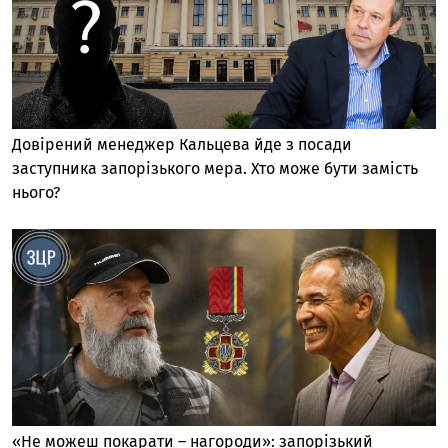
Довірений менеджер Кальцева йде з посади
заступника запорізького мера. Хто може бути замість
нього?
«Не можеш покарати – нагороди»: запорізький