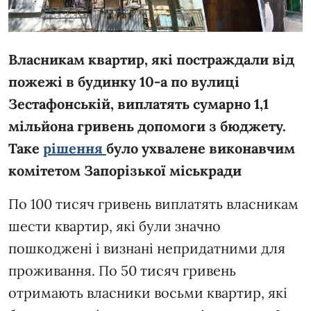
Власникам квартир, які постраждали від
пожежі в будинку 10-а по вулиці
Зестафонській, виплатять сумарно 1,1
мільйона гривень допомоги з бюджету.
Таке
рішення
було ухвалене виконавчим
комітетом Запорізької міськради
По 100 тисяч гривень виплатять власникам
шести квартир, які були значно
пошкоджені і визнані непридатними для
проживання. По 50 тисяч гривень
отримають власники восьми квартир, які