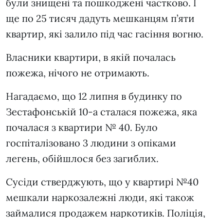
були знищені та пошкоджені частково. І
ще по 25 тисяч дадуть мешканцям п’яти
квартир, які залило під час гасіння вогню.
Власники квартири, в якій почалась
пожежа, нічого не отримають.
Нагадаємо, що 12 липня в будинку по
Зестафонській 10-а сталася пожежа, яка
почалася з квартири № 40. Було
госпіталізовано 3 людини з опіками
легень, обійшлося без загиблих.
Сусіди стверджують, що у квартирі №40
мешкали наркозалежні люди, які також
займалися продажем наркотиків. Поліція,