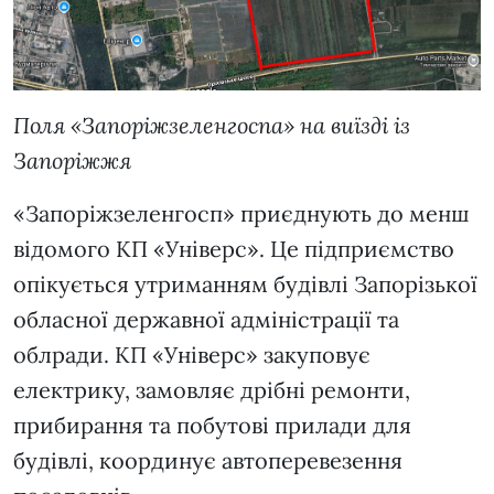
Поля «Запоріжзеленгоспа» на виїзді із
Запоріжжя
«Запоріжзеленгосп» приєднують до менш
відомого КП «Універс». Це підприємство
опікується утриманням будівлі Запорізької
обласної державної адміністрації та
облради. КП «Універс» закуповує
електрику, замовляє дрібні ремонти,
прибирання та побутові прилади для
будівлі, координує автоперевезення