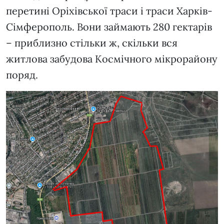
перетині Оріхівської траси і траси Харків-
Сімферополь. Вони займають 280 гектарів
– приблизно стільки ж, скільки вся
житлова забудова Космічного мікрорайону
поряд.