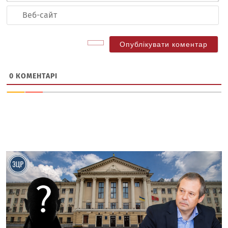
Ве
са
0
КОМЕНТАРІ