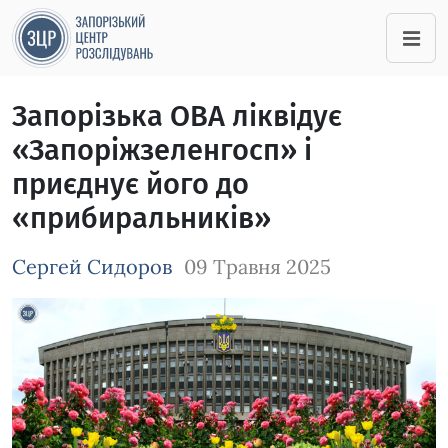
Запорізька ОВА ліквідує
«Запоріжзеленгосп» і
приєднує його до
«прибиральників»
Сергей Сидоров
09 Травня 2025
Зображення завантажується