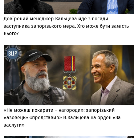
Довірений менеджер Кальцева йде з посади
заступника запорізького мера. Хто може бути замість
нього?
«Не можеш покарати – нагороди»: запорізький
«азовець» «представив» В.Кальцева на орден «За
заслуги»