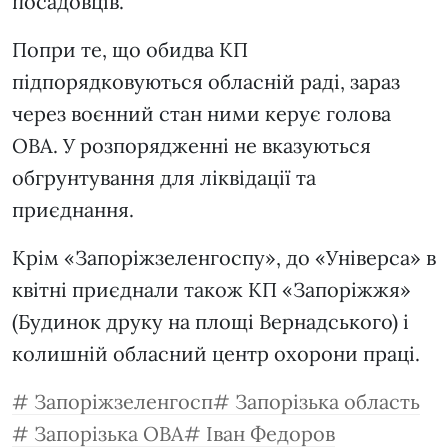
посадовців.
Попри те, що обидва КП
підпорядковуються обласній раді, зараз
через воєнний стан ними керує голова
ОВА. У розпорядженні не вказуються
обгрунтування для ліквідації та
приєднання.
Крім «Запоріжзеленгоспу», до «Універса» в
квітні приєднали також КП «Запоріжжя»
(Будинок друку на площі Вернадського) і
колишній обласний центр охорони праці.
Запоріжзеленгосп
Запорізька область
Запорізька ОВА
Іван Федоров