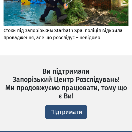
Стоки під запорізьким Starbath Spa: поліція відкрила
провадження, але що розслідує – невідомо
Ви підтримали
Запорізький Центр Розслідувань!
Ми продовжуємо працювати, тому що
є Ви!
ПІдтримати