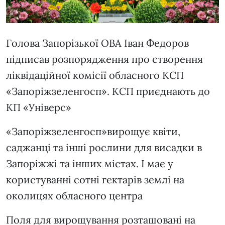
Голова Запорізької ОВА Іван Федоров
підписав розпорядження про створення
ліквідаційної комісії обласного КСП
«Запоріжзеленгосп». КСП приєднають до
КП «Універс»
«Запоріжзеленгосп»вирощує квіти,
саджанці та інші рослини для висадки в
Запоріжжі та інших містах. І має у
користуванні сотні гектарів землі на
околицях обласного центра
Поля для вирощування розташовані на