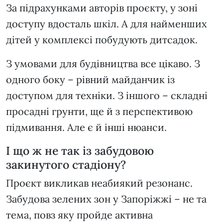
За підрахунками авторів проєкту, у зоні
доступу вдосталь шкіл. А для найменших
дітей у комплексі побудують дитсадок.
З умовами для будівництва все цікаво. З
одного боку – рівний майданчик із
доступом для техніки. З іншого – складні
просадні грунти, ще й з перспективою
підмивання. Але є й інші нюанси.
І що ж не так із забудовою
закинутого стадіону?
Проєкт викликав неабиякий резонанс.
Забудова зелених зон у Запоріжжі – не та
тема, повз яку пройде активна