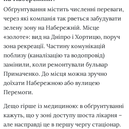
Обґрунтування містить численні переваги,
через які компанія так рветься забудувати
зелену зону на Набережній. Місце
«золоте»: вид на Дніпро і Хортицю, поруч
зона рекреації. Частину комунікацій
поблизу (каналізацію та водопровід)
замінили, коли ремонтували бульвар
Примаченко. До місця можна зручно
доїхати Набережною або вулицею
Перемоги.
Дещо гірше із медициною: в обґрунтуванні
кажуть, що у зоні доступу шоста лікарня –
але насправді це в першу чергу стаціонар.