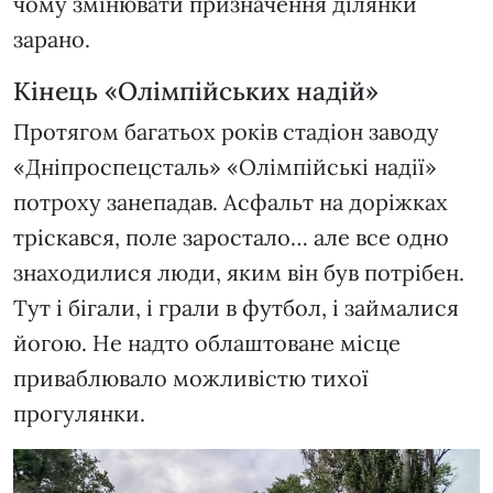
чому змінювати призначення ділянки
зарано.
Кінець «Олімпійських надій»
Протягом багатьох років стадіон заводу
«Дніпроспецсталь» «Олімпійські надії»
потроху занепадав. Асфальт на доріжках
тріскався, поле заростало… але все одно
знаходилися люди, яким він був потрібен.
Тут і бігали, і грали в футбол, і займалися
йогою. Не надто облаштоване місце
приваблювало можливістю тихої
прогулянки.