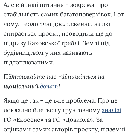
Але є й інші питання – зокрема, про
стабільність самих багатоповерхівок. І от
чому. Геологічні дослідження, на які
спирається проєкт, проводили ще до
підриву Каховської греблі. Землі під
будівництвом у них називають
підтоплюваними.
Підтримайте нас: підпишіться на
щомісячний
донат
!
Якщо це так – це вже проблема. Про це
докладно йдеться у ґрунтовному
аналізі
ГО «Екосенс» та ГО «Довкола». За
оцінками самих авторів проєкту, підземні