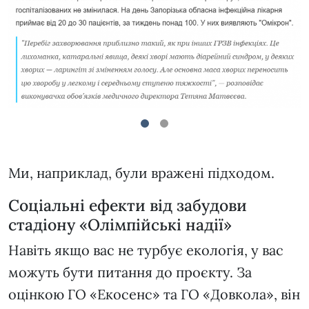
1
2
Ми, наприклад, були вражені підходом.
Соціальні ефекти від забудови
стадіону «Олімпійські надії»
Навіть якщо вас не турбує екологія, у вас
можуть бути питання до проєкту. За
оцінкою ГО «Екосенс» та ГО «Довкола», він