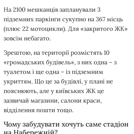
На 2100 мешканців запланували 3
підземних паркінги сукупно на 367 місць
(плюс 22 мотоцикли). Для «закритого ЖК»
зовсім небагато.
Зрештою, на території розмістять 10
«громадських будівель», з них одна – з
туалетом і ще одна – із підземним
укриттям. Що це за будівлі, у плані не
пояснюють, але у київських ЖК це
зазвичай магазини, салони краси,
відділення пошти тощо.
Чому забудувати хочуть саме стадіон
на Набережній?