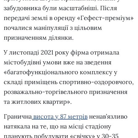
забудовника були масштабніші. Після
передачі землі в оренду «Гефест-преміум»
почалися маніпуляції з цільовим
призначенням ділянки.
У листопаді 2021 року фірма отримала
містобудівні умови вже на зведення
«багатофункціонального комплексу у
складі приміщень спортивно-оздоровчого,
розважально-торгівельного призначення
та житлових квартир».
Гранична
висота у 87 метрів
ненав’язливо
натякала на те, що на місці стадіону
планують побудувати «свічку» у 30-35