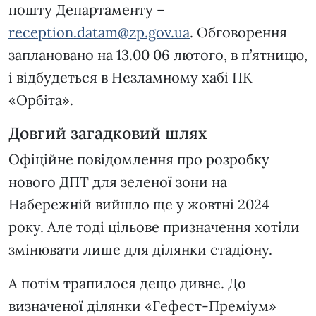
пошту Департаменту –
reception.datam@zp.gov.ua
. Обговорення
заплановано на 13.00 06 лютого, в п’ятницю,
і відбудеться в Незламному хабі ПК
«Орбіта».
Довгий загадковий шлях
Офіційне повідомлення про розробку
нового ДПТ для зеленої зони на
Набережній вийшло ще у жовтні 2024
року. Але тоді цільове призначення хотіли
змінювати лише для ділянки стадіону.
А потім трапилося дещо дивне. До
визначеної ділянки «Гефест-Преміум»