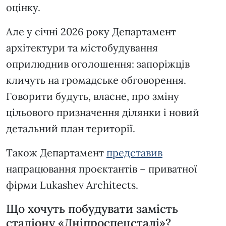
оцінку.
Але у січні 2026 року Департамент
архітектури та містобудування
оприлюднив оголошення: запоріжців
кличуть на громадське обговорення.
Говорити будуть, власне, про зміну
цільового призначення ділянки і новий
детальний план території.
Також Департамент
представив
напрацювання проєктантів – приватної
фірми Lukashev Architects.
Що хочуть побудувати замість
стадіону «Дніпроспецсталі»?