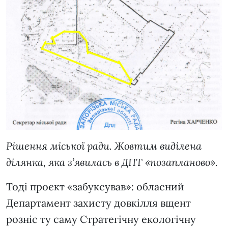
Рішення міської ради. Жовтим виділена
ділянка, яка з’явилась в ДПТ «позапланово».
Тоді проєкт «забуксував»: обласний
Департамент захисту довкілля вщент
розніс ту саму Стратегічну екологічну