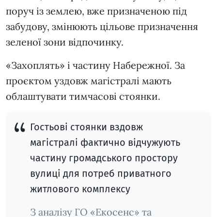
поруч із землею, вже призначеною під
забудову, змінюють цільове призначення
зеленої зони відпочинку.
«Захоплять» і частину Набережної. За
проєктом уздовж магістралі мають
облаштувати тимчасові стоянки.
Гостьові стоянки вздовж
магістралі фактично відчужують
частину громадського простору
вулиці для потреб приватного
житлового комплексу
З аналізу ГО «Екосенс» та