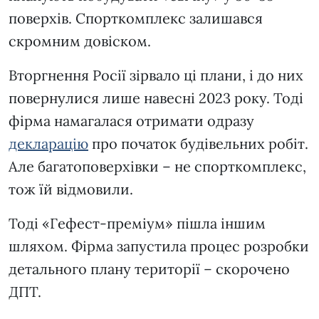
поверхів. Спорткомплекс залишався
скромним довіском.
Вторгнення Росії зірвало ці плани, і до них
повернулися лише навесні 2023 року. Тоді
фірма намагалася отримати одразу
декларацію
про початок будівельних робіт.
Але багатоповерхівки – не спорткомплекс,
тож їй відмовили.
Тоді «Гефест-преміум» пішла іншим
шляхом. Фірма запустила процес розробки
детального плану території – скорочено
ДПТ.