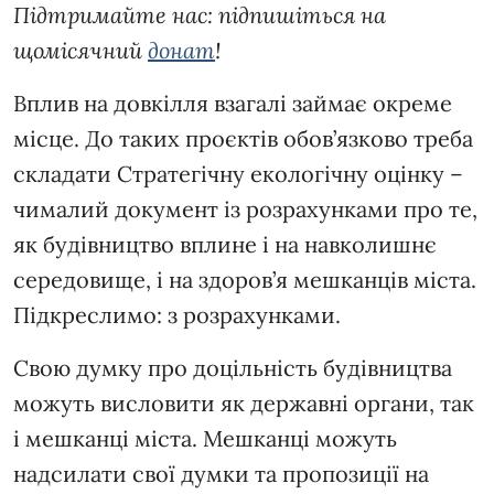
Підтримайте нас: підпишіться на
щомісячний
донат
!
Вплив на довкілля взагалі займає окреме
місце. До таких проєктів обов’язково треба
складати Стратегічну екологічну оцінку –
чималий документ із розрахунками про те,
як будівництво вплине і на навколишнє
середовище, і на здоров’я мешканців міста.
Підкреслимо: з розрахунками.
Свою думку про доцільність будівництва
можуть висловити як державні органи, так
і мешканці міста. Мешканці можуть
надсилати свої думки та пропозиції на