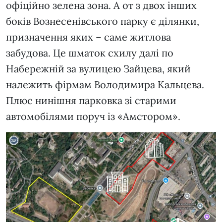
офіційно зелена зона. А от з двох інших
боків Вознесенівського парку є ділянки,
призначення яких – саме житлова
забудова. Це шматок схилу далі по
Набережній за вулицею Зайцева, який
належить фірмам Володимира Кальцева.
Плюс нинішня парковка зі старими
автомобілями поруч із «Амстором».