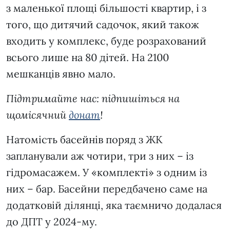
з маленької площі більшості квартир, і з
того, що дитячий садочок, який також
входить у комплекс, буде розрахований
всього лише на 80 дітей. На 2100
мешканців явно мало.
Підтримайте нас: підпишіться на
щомісячний
донат
!
Натомість басейнів поряд з ЖК
запланували аж чотири, три з них – із
гідромасажем. У «комплекті» з одним із
них – бар. Басейни передбачено саме на
додатковій ділянці, яка таємничо додалася
до ДПТ у 2024-му.