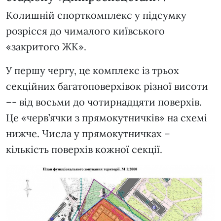
Колишній спорткомплекс у підсумку
розрісся до чималого київського
«закритого ЖК».
У першу чергу, це комплекс із трьох
секційних багатоповерхівок різної висоти
–- від восьми до чотирнадцяти поверхів.
Це «черв’ячки з прямокутничків» на схемі
нижче. Числа у прямокутничках –
кількість поверхів кожної секції.