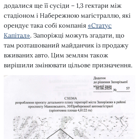
додалися ще її сусіди – 1,3 гектари між
стадіоном і Набережною магістраллю, які
орендує така собі компанія
«Статус
Капітал»
. Запоріжці можуть згадати, що
там розташований майданчик із продажу
вживаних авто. Цим землям також
вирішили змінювати цільове призначення.