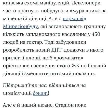
київська схема маніпуляцій. Девелопери
часто прагнуть побудувати «мурашник» на
маленькій ділянці. Але є
норми від
Мінрегіонбуду
, які встановлюють граничну
кількість запланованого населення у 450
людей на гектар. Тоді забудовники
розробляють новий ДПТ, додаючи в нього
прилеглі площі, щоб «розмазати»
орієнтовне населення свого ЖК по більшій
ділянці і зменшити питомий показник.
Підтримайте нас: підпишіться на
щомісячний
донат
!
Але є й інший нюанс. Стадіон поки