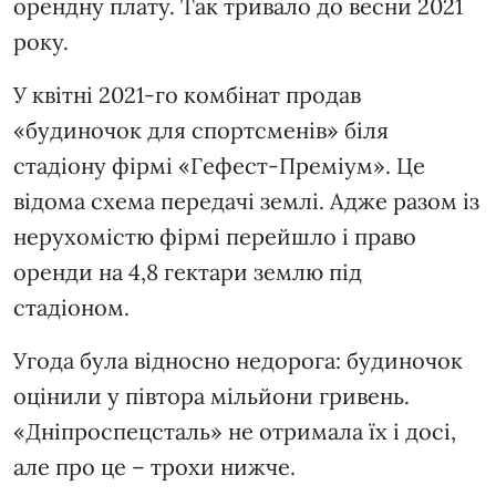
орендну плату. Так тривало до весни 2021
року.
У квітні 2021-го комбінат продав
«будиночок для спортсменів» біля
стадіону фірмі «Гефест-Преміум». Це
відома схема передачі землі. Адже разом із
нерухомістю фірмі перейшло і право
оренди на 4,8 гектари землю під
стадіоном.
Угода була відносно недорога: будиночок
оцінили у півтора мільйони гривень.
«Дніпроспецсталь» не отримала їх і досі,
але про це – трохи нижче.