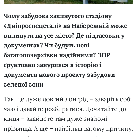
Чому забудова закинутого стадіону
«Дніпроспецсталі» на Набережній може
вплинути на усе місто? Де підтасовки у
документах? Чи будуть нові
багатоповерхівки надійними? ЗЦР
ґрунтовно занурився в історію і
документи нового проєкту забудови
зеленої зони
Так, це дуже довгий лонгрід – заваріть собі
чаю і давайте розбиратися. Дочитайте до
кінця – знайдете там дуже знайомі
прізвища. А ще – найбільш вагому причину,