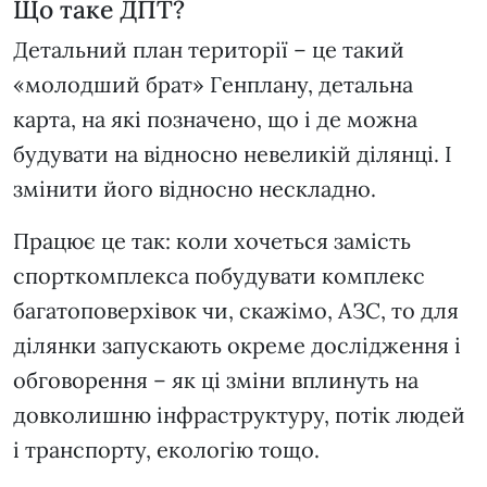
Що таке ДПТ?
Детальний план території – це такий
«молодший брат» Генплану, детальна
карта, на які позначено, що і де можна
будувати на відносно невеликій ділянці. І
змінити його відносно нескладно.
Працює це так: коли хочеться замість
спорткомплекса побудувати комплекс
багатоповерхівок чи, скажімо, АЗС, то для
ділянки запускають окреме дослідження і
обговорення – як ці зміни вплинуть на
довколишню інфраструктуру, потік людей
і транспорту, екологію тощо.