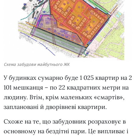
Схема забудови майбутнього ЖК
У будинках сумарно буде 1 025 квартир на 2
101 мешканця – по 22 квадратних метри на
людину. Втім, крім маленьких «смартів»,
заплановані й дворівневі квартири.
Схоже на те, що забудовник розраховує в
основному на бездітні пари. Це випливає і