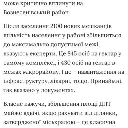
може критично вплинути на
Вознесенівський район.
Після заселення 2100 нових мешканців
щільність населення у районі збільшиться
до максимально допустимої межі,
вказують експерти. Це 845 осіб на гектар у
самому комплексі, і 430 осіб на гектар в
межах мікрорайону. І це – навантаження на
інфраструктуру, лікарні, тощо. Принаймні,
так вказано у документах.
Власне кажучи, збільшення площі ДПТ
майже вдвічі, якщо рахувати від ділянки,
затвердженої міськрадою – це класична