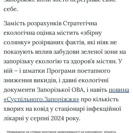
себе.
Замість розрахунків Стратегічна
екологічна оцінка містить «збірну
солянку» розірваних фактів, які ніяк не
показують вплив забудови зеленої зони на
запорізьку екологію та здоров’я містян. У
ній – і шматки Програми поетапного
зниження викидів, і давні екологічні
документи Запорізької ОВА, і навіть
новина
«Суспільного.Запоріжжя»
про кількість
хворих на ковід у стаціонарі інфекційної
лікарні у серпні 2024 року.