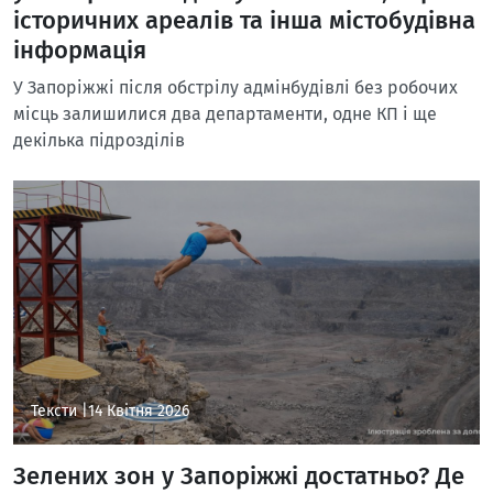
історичних ареалів та інша містобудівна
інформація
У Запоріжжі після обстрілу адмінбудівлі без робочих
місць залишилися два департаменти, одне КП і ще
декілька підрозділів
Тексти |
14 Квітня 2026
Зелених зон у Запоріжжі достатньо? Де