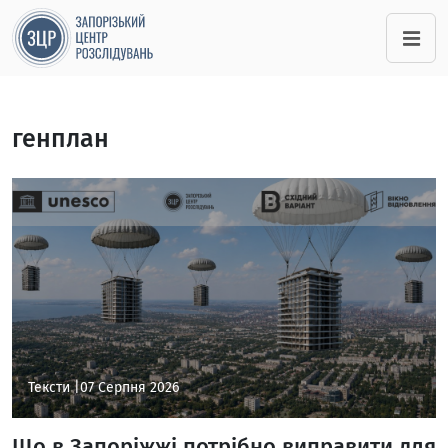
генплан
Тексти |
07 Серпня 2026
Що в Запоріжжі потрібно виправити для