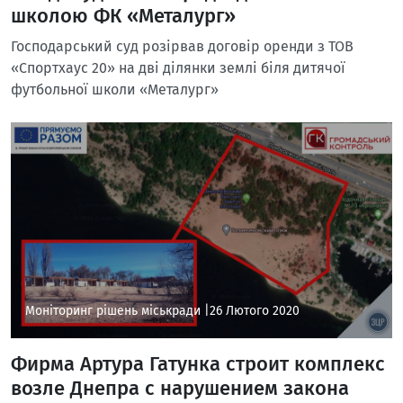
школою ФК «Металург»
Господарський суд розірвав договір оренди з ТОВ
«Спортхаус 20» на дві ділянки землі біля дитячої
футбольної школи «Металург»
Моніторинг рішень міськради |
26 Лютого 2020
Фирма Артура Гатунка строит комплекс
возле Днепра с нарушением закона