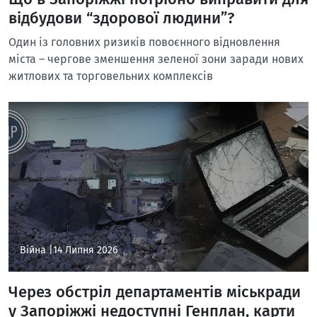
відбудови “здорової людини”?
Один із головних ризиків повоєнного відновлення
міста – чергове зменшення зеленої зони заради нових
житлових та торговельних комплексів
Війна |
14 Липня 2026
Через обстріл департаментів міськради
у Запоріжжі недоступні Генплан, карти