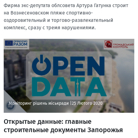
Фирма экс-депутата облсовета Артура Гатунка строит
на Вознесеновском пляже спортивно-
оздоровительный и торгово-развлекательный
комплекс, сразу с тремя нарушениями.
Моніторинг рішень міськради |
25 Лютого 2020
Открытые данные: главные
строительные документы Запорожья