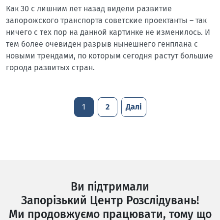
Как 30 с лишним лет назад видели развитие
запорожского транспорта советские проектанты – так
ничего с тех пор на данной картинке не изменилось. И
тем более очевиден разрыв нынешнего генплана с
новыми трендами, по которым сегодня растут большие
города развитых стран.
1
2
Далі
Ви підтримали
Запорізький Центр Розслідувань!
Ми продовжуємо працювати, тому що