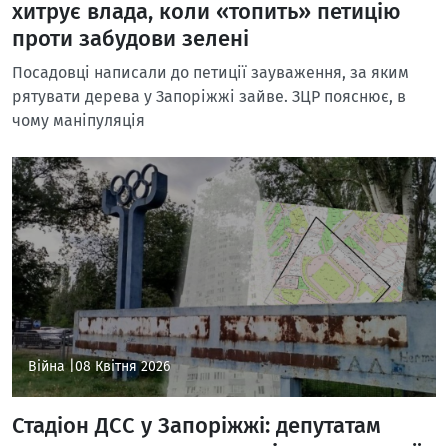
хитрує влада, коли «топить» петицію
проти забудови зелені
Посадовці написали до петиції зауваження, за яким
рятувати дерева у Запоріжжі зайве. ЗЦР пояснює, в
чому маніпуляція
Війна |
08 Квітня 2026
Стадіон ДСС у Запоріжжі: депутатам