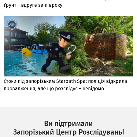
ґрунт – вдруге за півроку
Стоки під запорізьким Starbath Spa: поліція відкрила
провадження, але що розслідує – невідомо
Ви підтримали
Запорізький Центр Розслідувань!