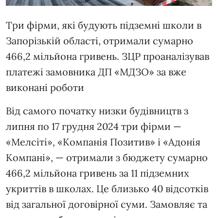
Три фірми, які будують підземні школи в
Запорізькій області, отримали сумарно
466,2 мільйона гривень. ЗЦР проаналізував
платежі замовника ДП «МДЗО» за вже
виконані роботи
Від самого початку низки будівництв з
липня по 17 грудня 2024 три фірми —
«Мелсіті», «Компанія Позитив» і «Адонія
Компані», — отримали з бюджету сумарно
466,2 мільйона гривень за 11 підземних
укриттів в школах. Це близько 40 відсотків
від загальної договірної суми. Замовляє та