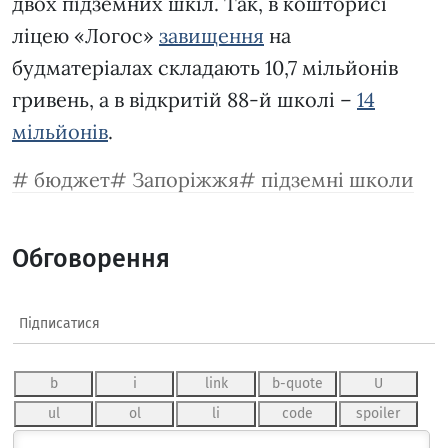
двох підземних шкіл. Так, в кошторисі
ліцею «Логос»
завищення
на
будматеріалах складають 10,7 мільйонів
гривень, а в відкритій 88-й школі –
14
мільйонів
.
бюджет
Запоріжжя
підземні школи
Обговорення
Підписатися