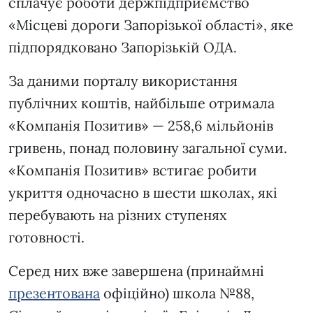
сплачує роботи держпідприємство
«Місцеві дороги Запорізької області», яке
підпорядковано Запорізькій ОДА.
За даними порталу використання
публічних коштів, найбільше отримала
«Компанія Позитив» — 258,6 мільйонів
гривень, понад половину загальної суми.
«Компанія Позитив» встигає робити
укриття одночасно в шести школах, які
перебувають на різних ступенях
готовності.
Серед них вже завершена (принаймні
презентована
офіційно) школа №88,