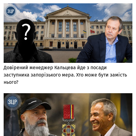
Довірений менеджер Кальцева йде з посади
заступника запорізького мера. Хто може бути замість
нього?