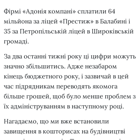
Фірмі «Адонія компані» сплатили 64
мільйона за ліцей «Престиж» в Балабині і
35 за Петропільській ліцей в Широківській
громаді.
За два останні тижні року ці цифри можуть
значно збільшитись. Адже незабаром
кінець бюджетного року, і зазвичай в цей
час підрядникам переводять якомога
більше грошей, щоб було менше проблем з
їх адмініструванням в наступному році.
Нагадаємо, що ми вже встановили
завищення в кошторисах на будівництві