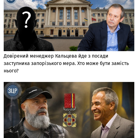
Довірений менеджер Кальцева йде з посади
заступника запорізького мера. Хто може бути замість
нього?