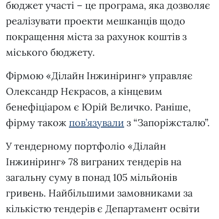
бюджет участі – це програма, яка дозволяє
реалізувати проекти мешканців щодо
покращення міста за рахунок коштів з
міського бюджету.
Фірмою «Ділайн Інжиніринг» управляє
Олександр Нєкрасов, а кінцевим
бенефіціаром є Юрій Величко. Раніше,
фірму також
пов’язували
з “Запоріжсталю”.
У тендерному портфоліо «Ділайн
Інжиніринг» 78 виграних тендерів на
загальну суму в понад 105 мільйонів
гривень. Найбільшими замовниками за
кількістю тендерів є Департамент освіти