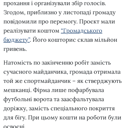
прохання і організували збір голосів.
Згодом, приблизно у листопаді громаду
повідомили про перемогу. Проєкт мали
реалізувати коштом
“Громадського
бюджету”
. Його кошторис склав мільйон
гривень.
Натомість по закінченню робіт замість
сучасного майданчика, громада отримала
той же спортмайданчик – як стверджують
мешканці. Фірма лише пофарбувала
футбольні ворота та заасфальтувала
доріжку, замість спеціального покриття
для бігу. При цьому кошти на роботи були
освоєні.