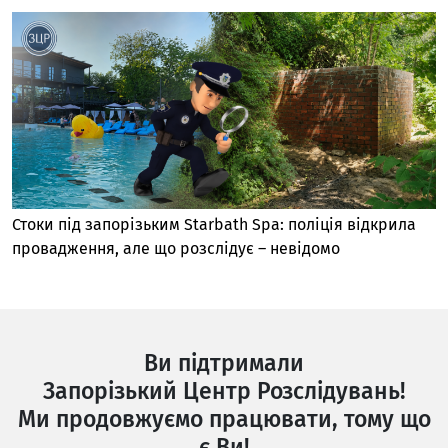
Стоки під запорізьким Starbath Spa: поліція відкрила
провадження, але що розслідує – невідомо
Ви підтримали
Запорізький Центр Розслідувань!
Ми продовжуємо працювати, тому що
є Ви!