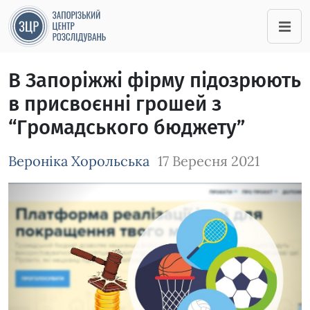
В Запоріжжі фірму підозрюють
в присвоєнні грошей з
“Громадського бюджету”
Вероніка Хорольська
17 Вересня 2021
Зображення завантажується