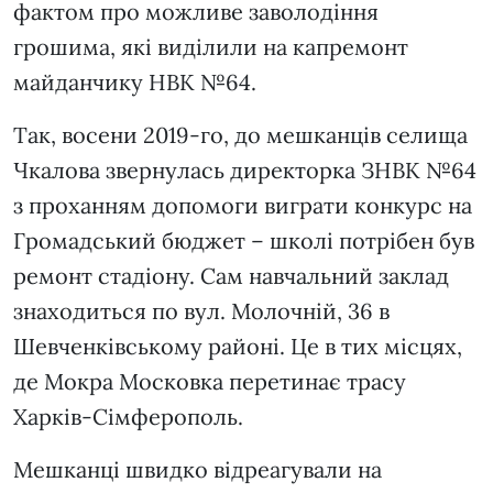
фактом про можливе заволодіння
грошима, які виділили на капремонт
майданчику НВК №64.
Так, восени 2019-го, до мешканців селища
Чкалова звернулась директорка ЗНВК №64
з проханням допомоги виграти конкурс на
Громадський бюджет – школі потрібен був
ремонт стадіону. Сам навчальний заклад
знаходиться по вул. Молочній, 36 в
Шевченківському районі. Це в тих місцях,
де Мокра Московка перетинає трасу
Харків-Сімферополь.
Мешканці швидко відреагували на