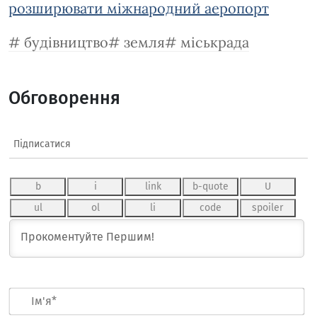
розширювати міжнародний аеропорт
будівництво
земля
міськрада
Обговорення
Підписатися
Ім