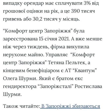
випадку орендар має сплачувати 3% від
грошової оцінки на рік, а це 390 тисяч
гривень або 30,2 тисяч у місяць.
“Комфорт центр Запоріжжя” була
зареєстрована 15 січня 2021. А вже менше
ніж через тиждень, фірма викупила
нерухоме майно. Управляє “Комфорт
центр Запоріжжя” Тетяна Пельтек, а
кінцевим бенефіціаром є АТ “Квантум”
Олега Шурми. Який є братом екс
гендиректора “Запоріжсталі” Ростислава
Шурми.
Також читайте:
В Запоріжжі збираються