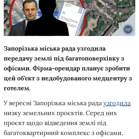
Запорізька міська рада узгодила
передачу землі під багатоповерхівку з
офісами. Фірма-орендар планує зробити
цей об’єкт з недобудованого медцентру з
готелем.
У вересні Запорізька міська рада
узгодила
низку земельних проєктів. Серед них
проєкт щодо відведення землі під
багатоквартирний комплекс з офісами.