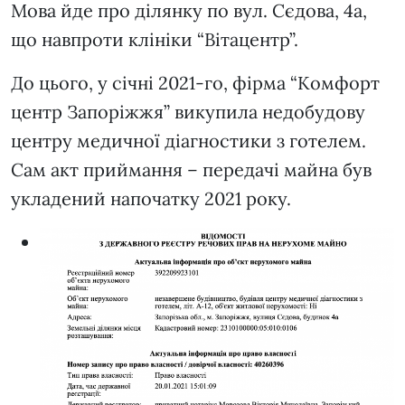
Мова йде про ділянку по вул. Сєдова, 4а,
що навпроти клініки “Вітацентр”.
До цього, у січні 2021-го, фірма “Комфорт
центр Запоріжжя” викупила недобудову
центру медичної діагностики з готелем.
Сам акт приймання – передачі майна був
укладений напочатку 2021 року.