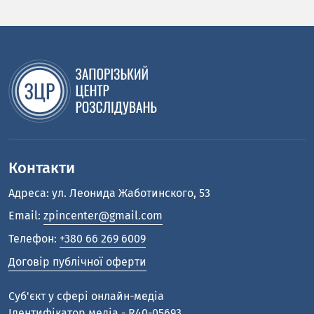
Контакти
Адреса: ул. Леонида Жаботинского, 53
Email:
zpincenter@gmail.com
Телефон:
+380 66 269 6009
Договір публічної оферти
Cуб'єкт у сфері онлайн-медіа
Ідентифікатор медіа - R40-05693