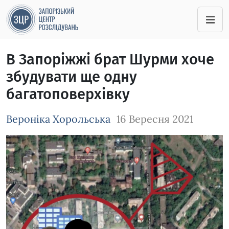
В Запоріжжі брат Шурми хоче
збудувати ще одну
багатоповерхівку
Вероніка Хорольська
16 Вересня 2021
Зображення завантажується