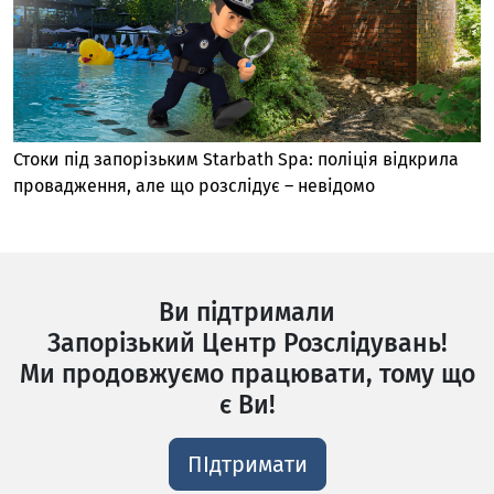
Стоки під запорізьким Starbath Spa: поліція відкрила
провадження, але що розслідує – невідомо
Ви підтримали
Запорізький Центр Розслідувань!
Ми продовжуємо працювати, тому що
є Ви!
ПІдтримати