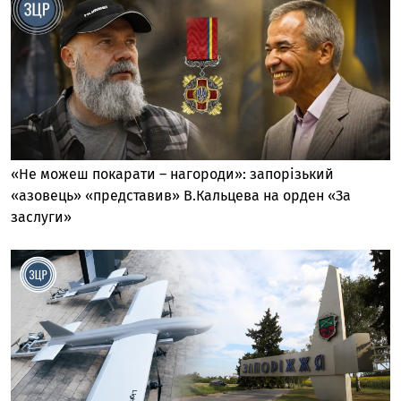
«Не можеш покарати – нагороди»: запорізький
«азовець» «представив» В.Кальцева на орден «За
заслуги»