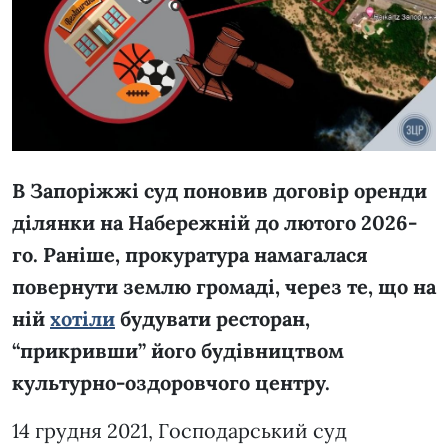
В Запоріжжі суд поновив договір оренди
ділянки на Набережній до лютого 2026-
го. Раніше, прокуратура намагалася
повернути землю громаді, через те, що на
ній
хотіли
будувати ресторан,
“прикривши” його будівництвом
культурно-оздоровчого центру.
14 грудня 2021, Господарський суд