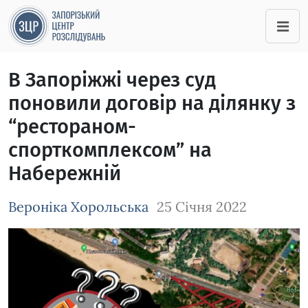
В Запоріжжі через суд
поновили договір на ділянку з
“рестораном-
спорткомплексом” на
Набережній
Вероніка Хорольська
25 Січня 2022
Зображення завантажується