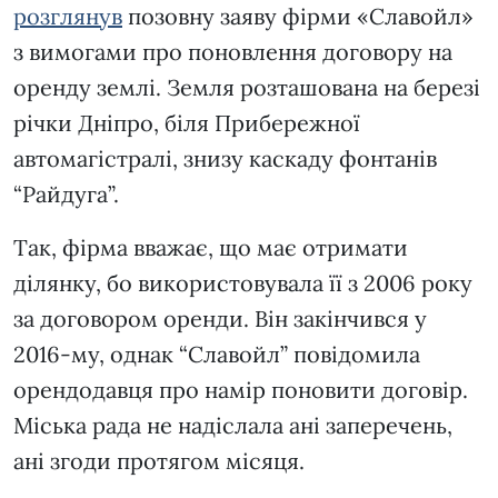
розглянув
позовну заяву фірми «Славойл»
з вимогами про поновлення договору на
оренду землі. Земля розташована на березі
річки Дніпро, біля Прибережної
автомагістралі, знизу каскаду фонтанів
“Райдуга”.
Так, фірма вважає, що має отримати
ділянку, бо використовувала її з 2006 року
за договором оренди. Він закінчився у
2016-му, однак “Славойл” повідомила
орендодавця про намір поновити договір.
Міська рада не надіслала ані заперечень,
ані згоди протягом місяця.