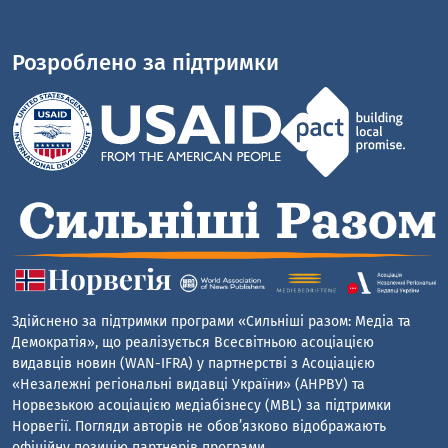
Розроблено за підтримки
Здійснено за підтримки програми «Сильніші разом: Медіа та
Демократія», що реалізується Всесвітньою асоціацією
видавців новин (WAN-IFRA) у партнерстві з Асоціацією
«Незалежні регіональні видавці України» (АНРВУ) та
Норвезькою асоціацією медіабізнесу (MBL) за підтримки
Норвегії. Погляди авторів не обов’язково відображають
офіційну позицію партнерів програми.