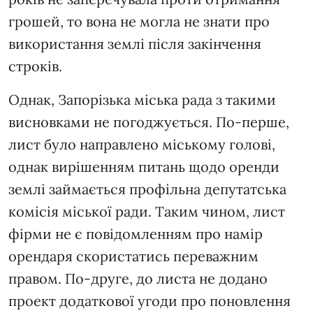
грошей, то вона не могла не знати про
використання землі після закінчення
строків.
Однак, Запорізька міська рада з такими
висновками не погоджується. По-перше,
лист було направлено міському голові,
однак вирішенням питань щодо оренди
землі займається профільна депутатська
комісія міської ради. Таким чином, лист
фірми не є повідомленням про намір
орендаря скористатись переважним
правом. По-друге, до листа не додано
проект додаткової угоди про поновлення