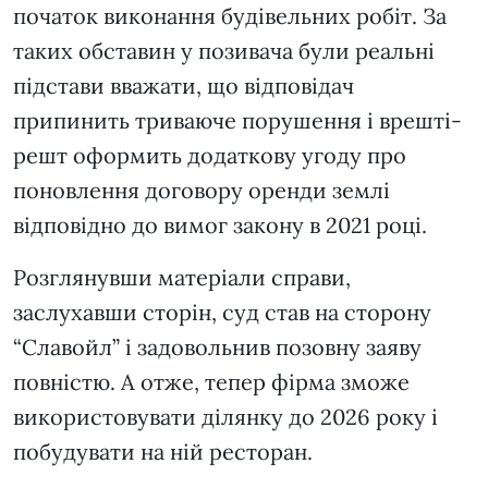
початок виконання будівельних робіт. За
таких обставин у позивача були реальні
підстави вважати, що відповідач
припинить триваюче порушення і врешті-
решт оформить додаткову угоду про
поновлення договору оренди землі
відповідно до вимог закону в 2021 році.
Розглянувши матеріали справи,
заслухавши сторін, суд став на сторону
“Славойл” і задовольнив позовну заяву
повністю. А отже, тепер фірма зможе
використовувати ділянку до 2026 року і
побудувати на ній ресторан.