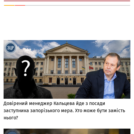
Довірений менеджер Кальцева йде з посади
заступника запорізького мера. Хто може бути замість
нього?