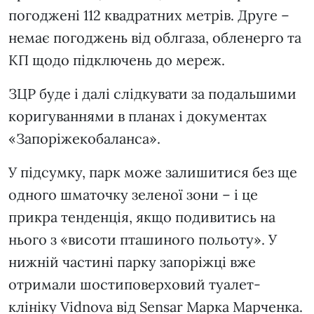
погоджені 112 квадратних метрів. Друге –
немає погоджень від облгаза, обленерго та
КП щодо підключень до мереж.
ЗЦР буде і далі слідкувати за подальшими
коригуваннями в планах і документах
«Запоріжекобаланса».
У підсумку, парк може залишитися без ще
одного шматочку зеленої зони – і це
прикра тенденція, якщо подивитись на
нього з «висоти пташиного польоту». У
нижній частині парку запоріжці вже
отримали шостиповерховий туалет-
клініку Vidnova від Sensar Марка Марченка.