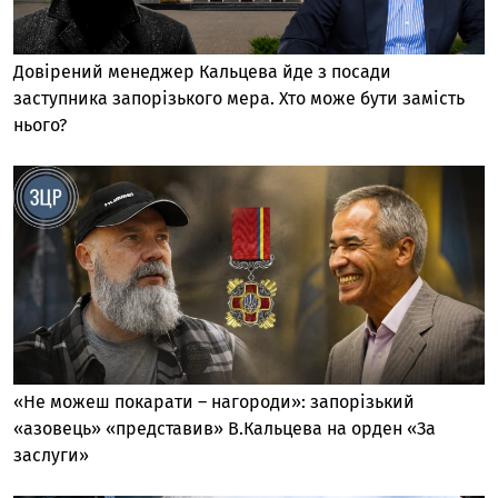
Довірений менеджер Кальцева йде з посади
заступника запорізького мера. Хто може бути замість
нього?
«Не можеш покарати – нагороди»: запорізький
«азовець» «представив» В.Кальцева на орден «За
заслуги»