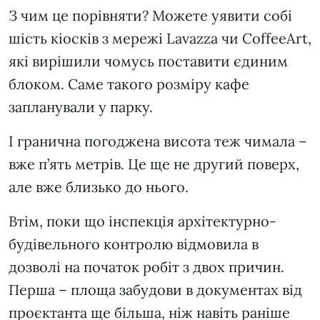
З чим це порівняти? Можете уявити собі
шість кіосків з мережі Lavazza чи CoffeeArt,
які вирішили чомусь поставити єдиним
блоком. Саме такого розміру кафе
запланували у парку.
І гранична погоджена висота теж чимала –
вже п’ять метрів. Це ще не другий поверх,
але вже близько до нього.
Втім, поки що інспекція архітектурно-
будівельного контролю відмовила в
дозволі на початок робіт з двох причин.
Перша – площа забудови в документах від
проєктанта ще більша, ніж навіть раніше