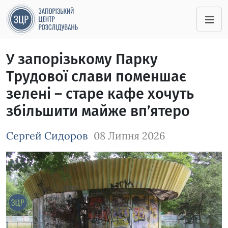
У запорізькому Парку
Трудової слави поменшає
зелені – старе кафе хочуть
збільшити майже вп’ятеро
Сергей Сидоров
08 Липня 2026
Зображення завантажується