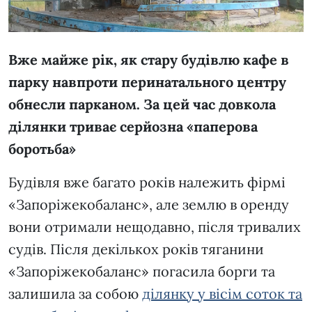
Вже майже рік, як стару будівлю кафе в
парку навпроти перинатального центру
обнесли парканом. За цей час довкола
ділянки триває серйозна «паперова
боротьба»
Будівля вже багато років належить фірмі
«Запоріжекобаланс», але землю в оренду
вони отримали нещодавно, після тривалих
судів. Після декількох років тяганини
«Запоріжекобаланс» погасила борги та
залишила за собою
ділянку у вісім соток та