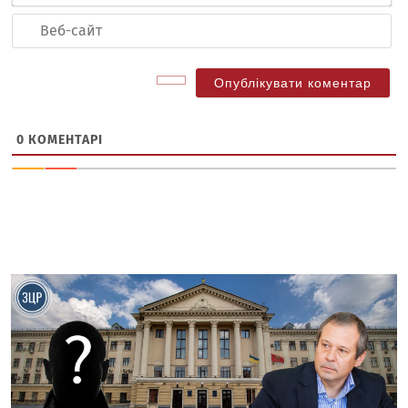
Ве
са
0
КОМЕНТАРІ