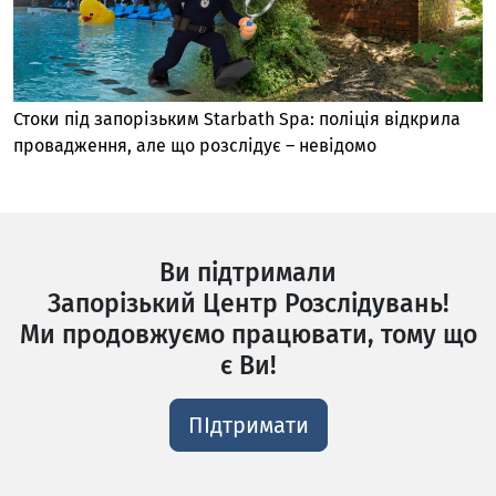
Стоки під запорізьким Starbath Spa: поліція відкрила
провадження, але що розслідує – невідомо
Ви підтримали
Запорізький Центр Розслідувань!
Ми продовжуємо працювати, тому що
є Ви!
ПІдтримати