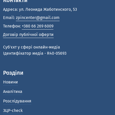
Контакти
Адреса: ул. Леонида Жаботинского, 53
Email:
zpincenter@gmail.com
Телефон:
+380 66 269 6009
Договір публічної оферти
Cуб'єкт у сфері онлайн-медіа
Ідентифікатор медіа - R40-05693
Розділи
Новини
Аналітика
Розслідування
ЗЦР-check