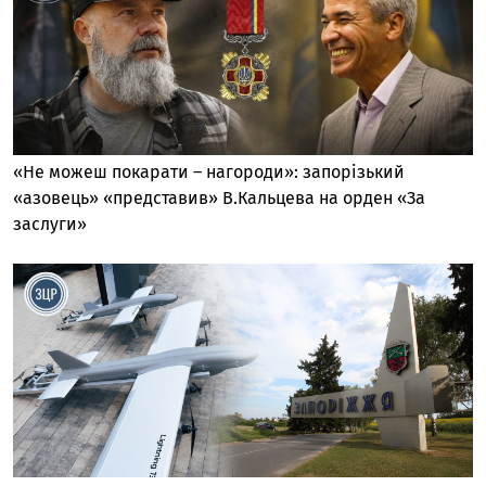
«Не можеш покарати – нагороди»: запорізький
«азовець» «представив» В.Кальцева на орден «За
заслуги»