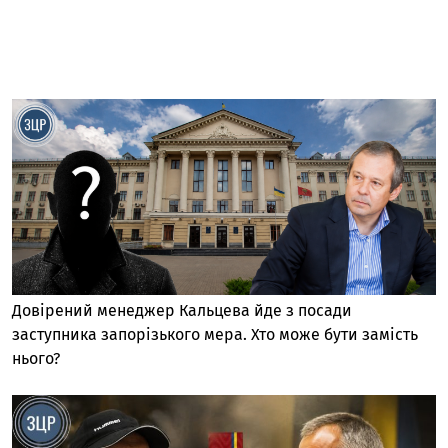
Довірений менеджер Кальцева йде з посади
заступника запорізького мера. Хто може бути замість
нього?