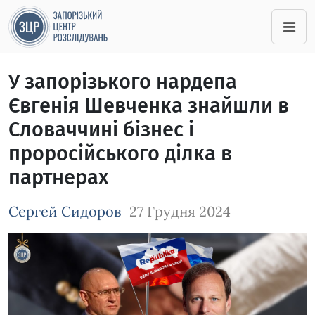
У запорізького нардепа
Євгенія Шевченка знайшли в
Словаччині бізнес і
проросійського ділка в
партнерах
Сергей Сидоров
27 Грудня 2024
Зображення завантажується