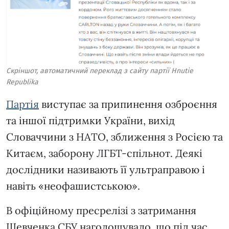
Скріншот, автоматичний переклад з сайту партії Hnutie
Republika
Партія
виступає за припинення озброєння
та іншої підтримки України, вихід
Словаччини з НАТО, зближення з Росією та
Китаєм, заборону ЛГБТ-спільнот. Деякі
дослідники називають її ультраправою і
навіть «неофашистською».
В офіційному пресрелізі з затримання
Шевченка СБУ наголошувало, що під час