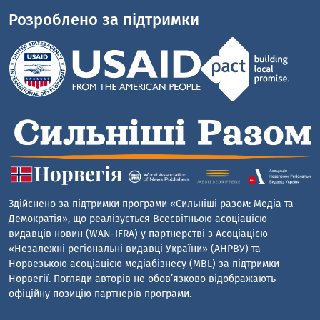
Розроблено за підтримки
Здійснено за підтримки програми «Сильніші разом: Медіа та
Демократія», що реалізується Всесвітньою асоціацією
видавців новин (WAN-IFRA) у партнерстві з Асоціацією
«Незалежні регіональні видавці України» (АНРВУ) та
Норвезькою асоціацією медіабізнесу (MBL) за підтримки
Норвегії. Погляди авторів не обов’язково відображають
офіційну позицію партнерів програми.