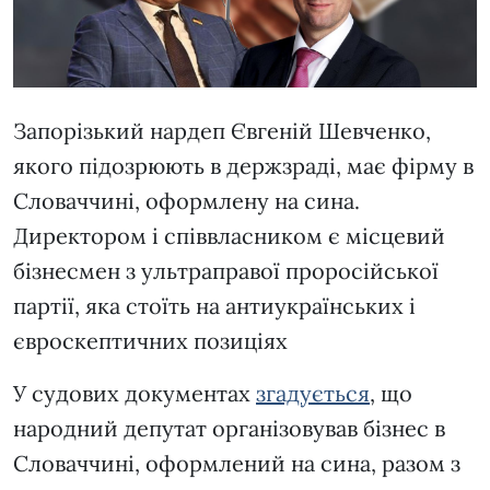
Запорізький нардеп Євгеній Шевченко,
якого підозрюють в держзраді, має фірму в
Словаччині, оформлену на сина.
Директором і співвласником є місцевий
бізнесмен з ультраправої проросійської
партії, яка стоїть на антиукраїнських і
євроскептичних позиціях
У судових документах
згадується
, що
народний депутат організовував бізнес в
Словаччині, оформлений на сина, разом з