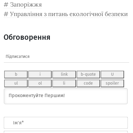
Запоріжжя
Управління з питань екологічної безпеки
Обговорення
Підписатися
Ім