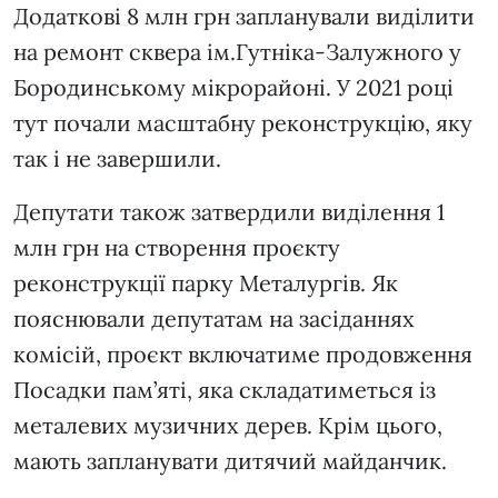
Додаткові 8 млн грн запланували виділити
на ремонт сквера ім.Гутніка-Залужного у
Бородинському мікрорайоні. У 2021 році
тут почали масштабну реконструкцію, яку
так і не завершили.
Депутати також затвердили виділення 1
млн грн на створення проєкту
реконструкції парку Металургів. Як
пояснювали депутатам на засіданнях
комісій, проєкт включатиме продовження
Посадки пам’яті, яка складатиметься із
металевих музичних дерев. Крім цього,
мають запланувати дитячий майданчик.