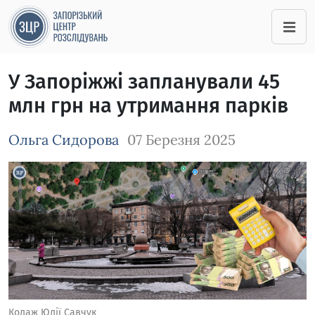
У Запоріжжі запланували 45
млн грн на утримання парків
Ольга Сидорова
07 Березня 2025
Зображення завантажується
Колаж Юлії Савчук