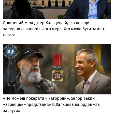
Довірений менеджер Кальцева йде з посади
заступника запорізького мера. Хто може бути замість
нього?
«Не можеш покарати – нагороди»: запорізький
«азовець» «представив» В.Кальцева на орден «За
заслуги»