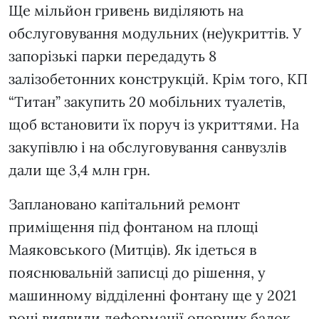
Ще мільйон гривень виділяють на
обслуговування модульних (не)укриттів. У
запорізькі парки передадуть 8
залізобетонних конструкцій. Крім того, КП
“Титан” закупить 20 мобільних туалетів,
щоб встановити їх поруч із укриттями. На
закупівлю і на обслуговування санвузлів
дали ще 3,4 млн грн.
Заплановано капітальний ремонт
приміщення під фонтаном на площі
Маяковського (Митців). Як ідеться в
пояснювальній записці до рішення, у
машинному відділенні фонтану ще у 2021
році виявили деформації опорних балок.