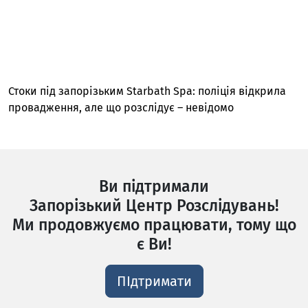
Стоки під запорізьким Starbath Spa: поліція відкрила
провадження, але що розслідує – невідомо
Ви підтримали
Запорізький Центр Розслідувань!
Ми продовжуємо працювати, тому що
є Ви!
ПІдтримати