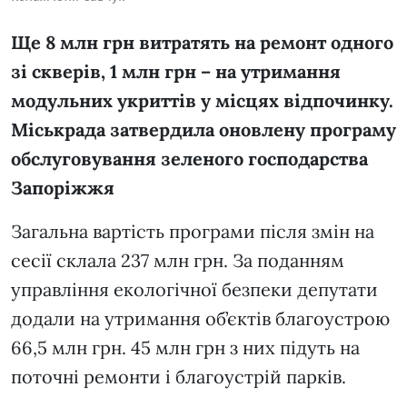
Ще 8 млн грн витратять на ремонт одного
зі скверів, 1 млн грн – на утримання
модульних укриттів у місцях відпочинку.
Міськрада затвердила оновлену програму
обслуговування зеленого господарства
Запоріжжя
Загальна вартість програми після змін на
сесії склала 237 млн грн. За поданням
управління екологічної безпеки депутати
додали на утримання об’єктів благоустрою
66,5 млн грн. 45 млн грн з них підуть на
поточні ремонти і благоустрій парків.