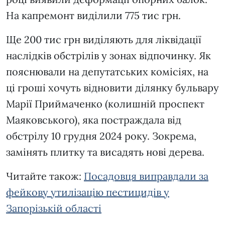
На капремонт виділили 775 тис грн.
Ще 200 тис грн виділяють для ліквідації
наслідків обстрілів у зонах відпочинку. Як
пояснювали на депутатських комісіях, на
ці гроші хочуть відновити ділянку бульвару
Марії Приймаченко (колишній проспект
Маяковського), яка постраждала від
обстрілу 10 грудня 2024 року. Зокрема,
замінять плитку та висадять нові дерева.
Читайте також:
Посадовця виправдали за
фейкову утилізацію пестицидів у
Запорізькій області