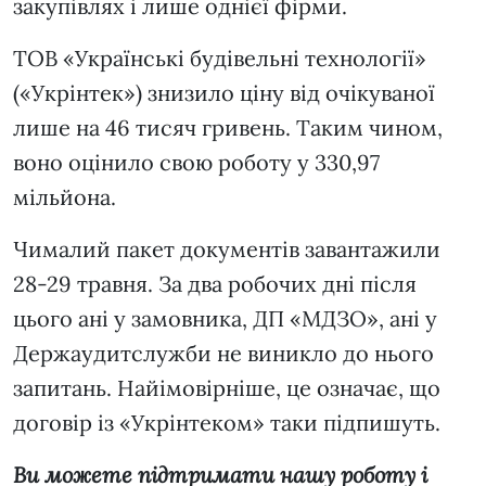
закупівлях і лише однієї фірми.
ТОВ «Українські будівельні технології»
(«Укрінтек») знизило ціну від очікуваної
лише на 46 тисяч гривень. Таким чином,
воно оцінило свою роботу у 330,97
мільйона.
Чималий пакет документів завантажили
28-29 травня. За два робочих дні після
цього ані у замовника, ДП «МДЗО», ані у
Держаудитслужби не виникло до нього
запитань. Найімовірніше, це означає, що
договір із «Укрінтеком» таки підпишуть.
Ви можете підтримати нашу роботу і