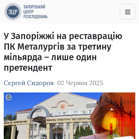
У Запоріжжі на реставрацію
ПК Металургів за третину
мільярда – лише один
претендент
Сергей Сидоров
02 Червня 2025
Зображення завантажується