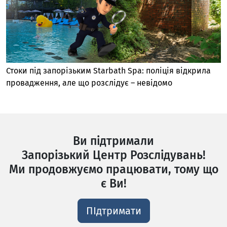
Стоки під запорізьким Starbath Spa: поліція відкрила
провадження, але що розслідує – невідомо
Ви підтримали
Запорізький Центр Розслідувань!
Ми продовжуємо працювати, тому що
є Ви!
ПІдтримати