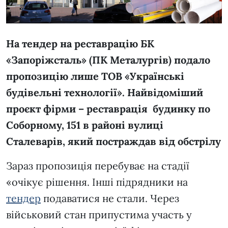
На тендер на реставрацію БК
«Запоріжсталь» (ПК Металургів) подало
пропозицію лише ТОВ «Українські
будівельні технології». Найвідоміший
проєкт фірми – реставрація будинку по
Соборному, 151 в районі вулиці
Сталеварів, який постраждав від обстрілу
Зараз пропозиція перебуває на стадії
«очікує рішення. Інші підрядники на
тендер
подаватися не стали. Через
військовий стан припустима участь у