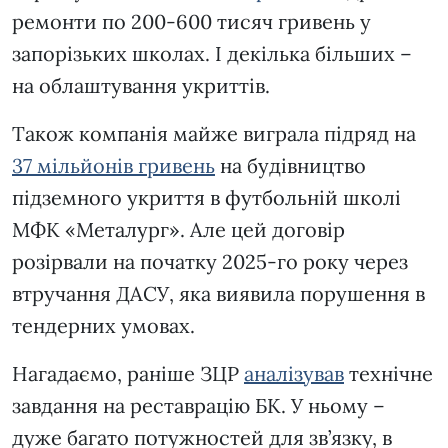
ремонти по 200-600 тисяч гривень у
запорізьких школах. І декілька більших –
на облаштування укриттів.
Також компанія майже виграла підряд на
37 мільйонів гривень
на будівництво
підземного укриття в футбольній школі
МФК «Металург». Але цей договір
розірвали на початку 2025-го року через
втручання ДАСУ, яка виявила порушення в
тендерних умовах.
Нагадаємо, раніше ЗЦР
аналізував
технічне
завдання на реставрацію БК. У ньому –
дуже багато потужностей для зв’язку, в