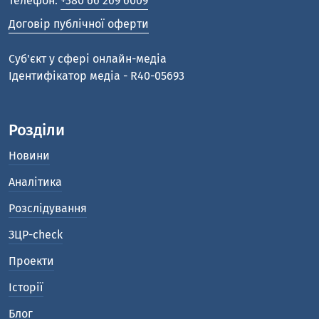
Телефон:
+380 66 269 6009
Договір публічної оферти
Cуб'єкт у сфері онлайн-медіа
Ідентифікатор медіа - R40-05693
Розділи
Новини
Аналітика
Розслідування
ЗЦР-check
Проекти
Історії
Блог