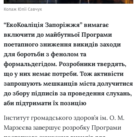
Колаж Юлії Савчук
“ЕкоКоаліція Запоріжжя” вимагає
включити до майбутньої Програми
поетапного зниження викидів заходи
для боротьби з фенолом та
формальдегідом. Розробники твердять,
що у них немає потреби. Тож активісти
запрошують мешканців міста долучитися
до збору підписів за проведення слухань,
аби підтримати їх позицію
Інститут громадського здоров’я ім. О. М.
Марзєєва завершує розробку Програми