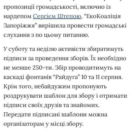
пропозиції громадськості, включно із
нардепом
Сергієм Штепою
, “ЕкоКоаліція
Запоріжжя” вирішила провести громадські
слухання з по цьому питанню.
У суботу та неділю активісти збиратимуть
підписи за проведення зборів. Їх необхідно
не менше 250-ти. Збір проводитимуть на
каскаді фонтанів “Райдуга” 10 та 11 серпня.
Крім того, небайдужим пропонують
роздрукувати шаблон для збору і отримати
підписи своїх друзів та знайомих.
Передати підписані шаблони можна
організаторам у місці збору.