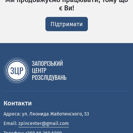
є Ви!
ПІдтримати
Контакти
Адреса: ул. Леонида Жаботинского, 53
Email:
zpincenter@gmail.com