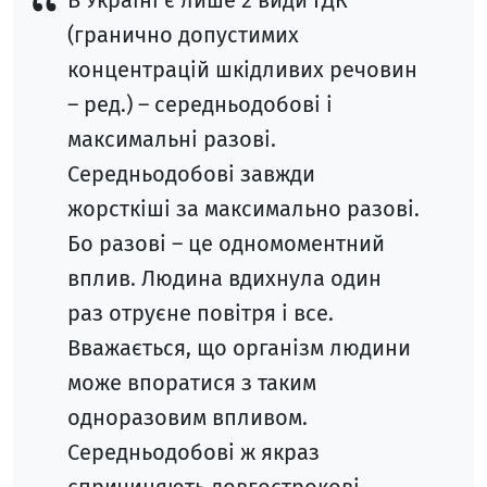
В Україні є лише 2 види ГДК
(гранично допустимих
концентрацій шкідливих речовин
– ред.) – середньодобові і
максимальні разові.
Середньодобові завжди
жорсткіші за максимально разові.
Бо разові – це одномоментний
вплив. Людина вдихнула один
раз отруєне повітря і все.
Вважається, що організм людини
може впоратися з таким
одноразовим впливом.
Середньодобові ж якраз