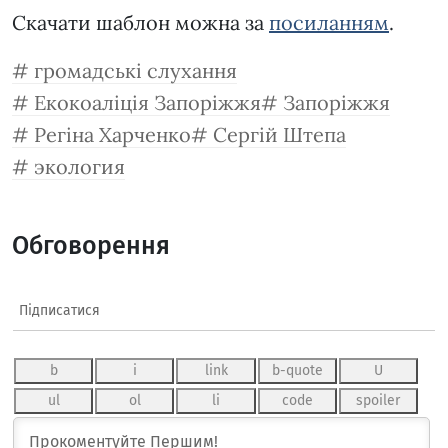
Скачати шаблон можна за
посиланням
.
громадські слухання
Екокоаліція Запоріжжя
Запоріжжя
Регіна Харченко
Сергій Штепа
экология
Обговорення
Підписатися