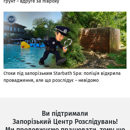
ґрунт – вдруге за півроку
Стоки під запорізьким Starbath Spa: поліція відкрила
провадження, але що розслідує – невідомо
Ви підтримали
Запорізький Центр Розслідувань!
Ми продовжуємо працювати, тому що