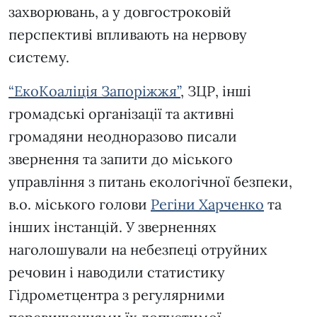
захворювань, а у довгостроковій
перспективі впливають на нервову
систему.
“ЕкоКоаліція Запоріжжя”
, ЗЦР, інші
громадські організації та активні
громадяни неодноразово писали
звернення та запити до міського
управління з питань екологічної безпеки,
в.о. міського голови
Регіни Харченко
та
інших інстанцій. У зверненнях
наголошували на небезпеці отруйних
речовин і наводили статистику
Гідрометцентра з регулярними