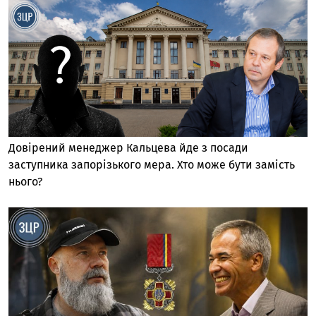
Довірений менеджер Кальцева йде з посади
заступника запорізького мера. Хто може бути замість
нього?