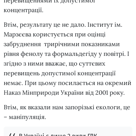
перевищеннями їх допустимої
концентрації.
Втім, результату це не дало. Інститут ім.
Марзєєва користується при оцінці
забруднення трирічними показниками
рівня фенолу та формальдегіду у повітрі. І
згідно з ними вважає, що суттєвих
перевищень допустимої концентрації
немає. При цьому посилається на окремий
Наказ Мінприроди України від 2001 року.
Втім, як вказали нам запорізькі екологи, це
– маніпуляція.