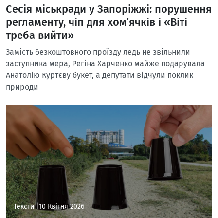
Сесія міськради у Запоріжжі: порушення
регламенту, чіп для хом’ячків і «Віті
треба вийти»
Замість безкоштовного проїзду ледь не звільнили
заступника мера, Регіна Харченко майже подарувала
Анатолію Куртєву букет, а депутати відчули поклик
природи
Тексти |
10 Квітня 2026