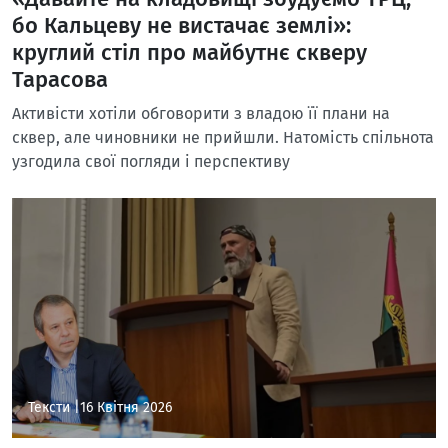
бо Кальцеву не вистачає землі»:
круглий стіл про майбутнє скверу
Тарасова
Активісти хотіли обговорити з владою її плани на
сквер, але чиновники не прийшли. Натомість спільнота
узгодила свої погляди і перспективу
Тексти |
16 Квітня 2026