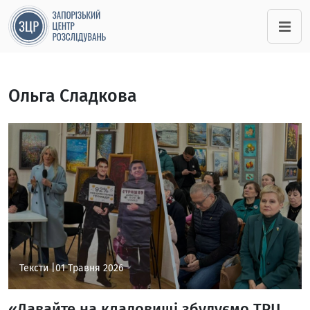
Ольга Сладкова
Тексти |
01 Травня 2026
«Давайте на кладовищі збудуємо ТРЦ,