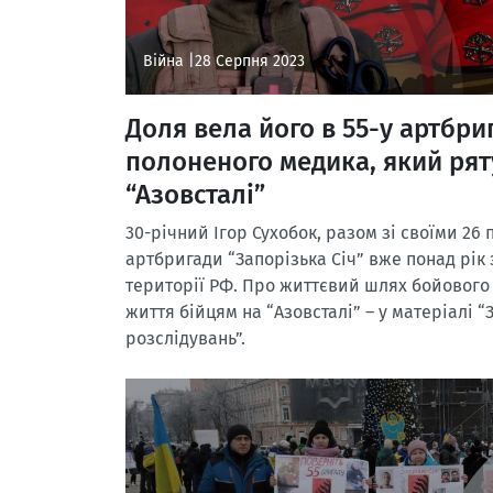
Війна |
28 Серпня 2023
Доля вела його в 55-у артбриг
полоненого медика, який рят
“Азовсталі”
30-річний Ігор Сухобок, разом зі своїми 26
артбригади “Запорізька Січ” вже понад рік 
території РФ. Про життєвий шлях бойового
життя бійцям на “Азовсталі” – у матеріалі 
розслідувань”.