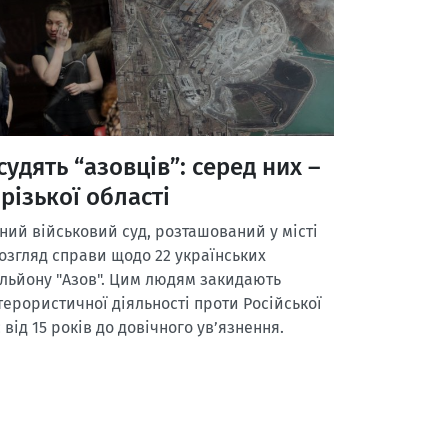
судять “азовців”: серед них –
різької області
ий військовий суд, розташований у місті
озгляд справи щодо 22 українських
альйону "Азов". Цим людям закидають
терористичної діяльності проти Російської
 від 15 років до довічного ув’язнення.