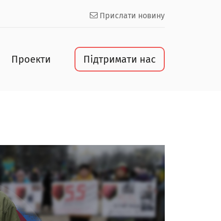
Прислати новину
Проекти
Підтримати нас