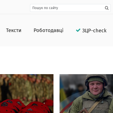
Тексти
Роботодавці
ЗЦР-check