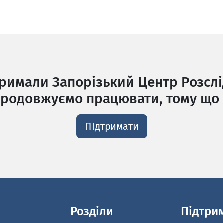
тримали Запорізький Центр Розслі
родовжуємо працювати, тому що 
ПІдтримати
Розділи
Підтри