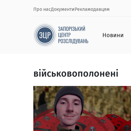
Про нас
Документи
Рекламодавцям
Новини
військовополонені