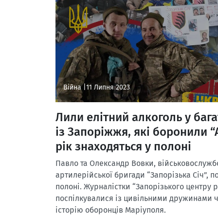
Війна |
11 Липня 2023
Лили елітний алкоголь у бага
із Запоріжжя, які боронили “
рік знаходяться у полоні
Павло та Олександр Вовки, військовослужбо
артилерійської бригади “Запорізька Січ”, п
полоні. Журналістки “Запорізького центру 
поспілкувалися із цивільними дружинами ч
історію оборонців Маріуполя.