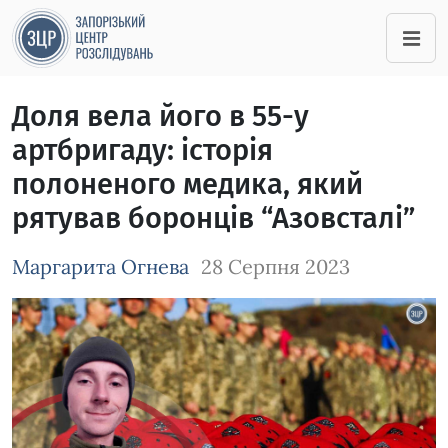
Доля вела його в 55-у
артбригаду: історія
полоненого медика, який
рятував боронців “Азовсталі”
Маргарита Огнева
28 Серпня 2023
Зображення завантажується