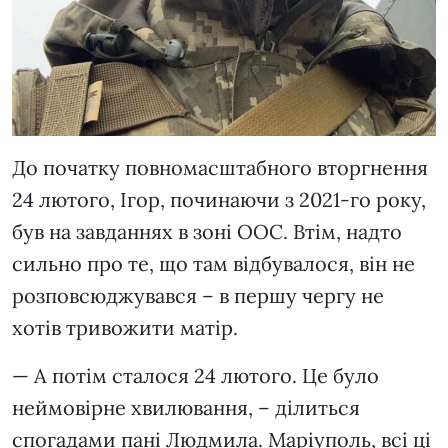
До початку повномасштабного вторгнення
24 лютого, Ігор, починаючи з 2021-го року,
був на завданнях в зоні ООС. Втім, надто
сильно про те, що там відбувалося, він не
розповсюджувався – в першу чергу не
хотів тривожити матір.
— А потім сталося 24 лютого. Це було
неймовірне хвилювання, – ділиться
спогадами пані Людмила. Маріуполь, всі ці