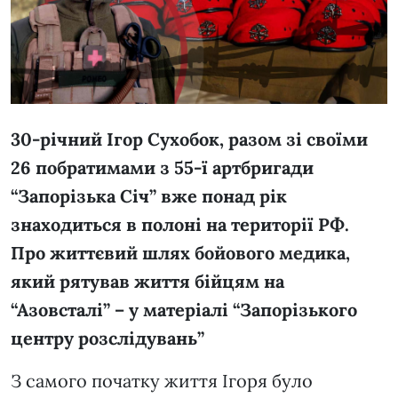
30-річний Ігор Сухобок, разом зі своїми
26 побратимами з 55-ї артбригади
“Запорізька Січ” вже понад рік
знаходиться в полоні на території РФ.
Про життєвий шлях бойового медика,
який рятував життя бійцям на
“Азовсталі” – у матеріалі “Запорізького
центру розслідувань”
З самого початку життя Ігоря було