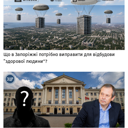
Що в Запоріжжі потрібно виправити для відбудови
“здорової людини”?