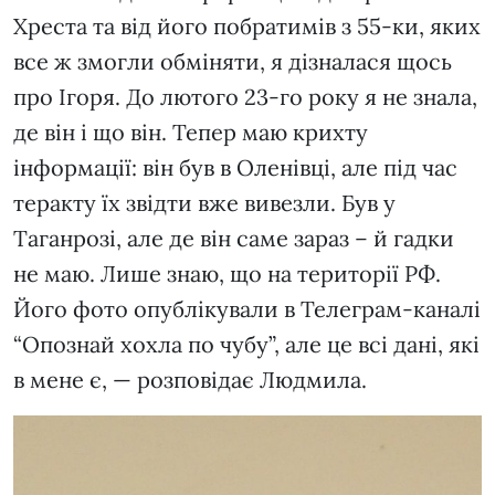
Хреста та від його побратимів з 55-ки, яких
все ж змогли обміняти, я дізналася щось
про Ігоря. До лютого 23-го року я не знала,
де він і що він. Тепер маю крихту
інформації: він був в Оленівці, але під час
теракту їх звідти вже вивезли. Був у
Таганрозі, але де він саме зараз – й гадки
не маю. Лише знаю, що на території РФ.
Його фото опублікували в Телеграм-каналі
“Опознай хохла по чубу”, але це всі дані, які
в мене є, — розповідає Людмила.