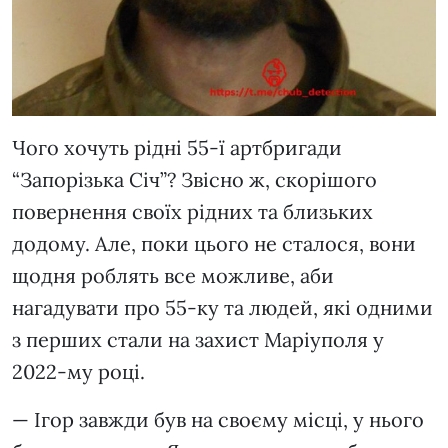
Чого хочуть рідні 55-ї артбригади
“Запорізька Січ”? Звісно ж, скорішого
повернення своїх рідних та близьких
додому. Але, поки цього не сталося, вони
щодня роблять все можливе, аби
нагадувати про 55-ку та людей, які одними
з перших стали на захист Маріуполя у
2022-му році.
— Ігор завжди був на своєму місці, у нього