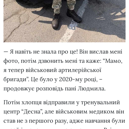
— Я навіть не знала про це! Він вислав мені
фото, потім дзвонить мені та каже: “Мамо,
я тепер військовий артилерійської
бригади”. Це було у 2020-му році, –
продовжує розповідь пані Людмила.
Потім хлопця відправили у тренувальний
центр “Десна”, але військовим медиком він
став не з першого разу, адже навчання були