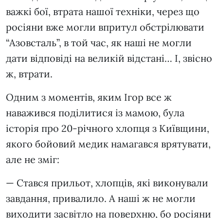
важкі бої, втрата нашої техніки, через що
росіяни вже могли впритул обстрілювати
“Азовсталь”, в той час, як наші не могли
дати відповіді на великій відстані… І, звісно
ж, втрати.
Одним з моментів, яким Ігор все ж
наважився поділитися із мамою, була
історія про 20-річного хлопця з Київщини,
якого бойовий медик намагався врятувати,
але не зміг:
— Стався прильот, хлопців, які виконували
завдання, привалило. А наші ж не могли
виходити засвітло на поверхню, бо росіяни