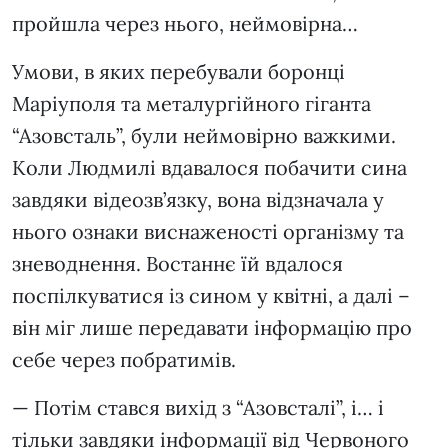
пройшла через нього, неймовірна…
Умови, в яких перебували боронці
Маріуполя та металургійного гіганта
“Азовсталь”, були неймовірно важкими.
Коли Людмилі вдавалося побачити сина
завдяки відеозв’язку, вона відзначала у
нього ознаки виснаженості організму та
зневоднення. Востаннє їй вдалося
поспілкуватися із сином у квітні, а далі –
він міг лише передавати інформацію про
себе через побратимів.
— Потім стався вихід з “Азовсталі”, і… і
тільки завдяки інформації від Червоного