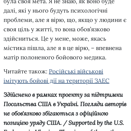
була своя мета. Я не знаю, як воно буде
далі, які у нього будуть психологічні
проблеми, але я вірю, що, якщо у людини є
своя ціль у житті, то вона обов’язково
здійсниться. Це у мене, може, якась
містика пішла, але я в це вірю, – впевнена
матір полоненого бойового медика.
Читайте також:
Російські військові
імітують бойові дії на території ЗАЕС
Здійснено в рамках проекту за підтримки
Посольства США в Україні. Погляди авторів
не обовʼязково збігаються з офіційною
позицією уряду США. / Supported by the U.S.