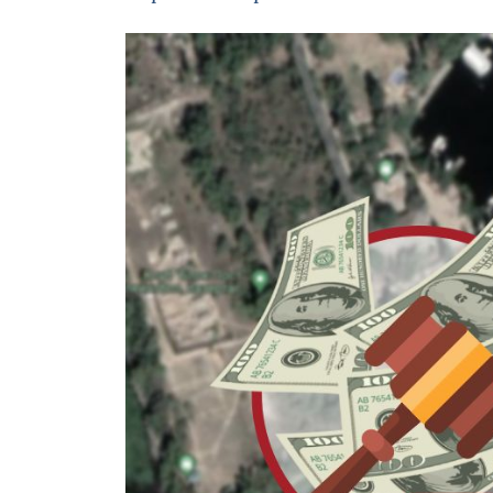
Зображення завантажується