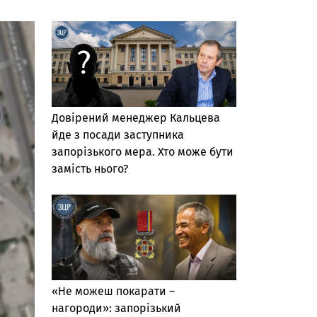
Довірений менеджер Кальцева
йде з посади заступника
запорізького мера. Хто може бути
замість нього?
«Не можеш покарати –
нагороди»: запорізький