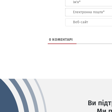
0
КОМЕНТАРІ
Ви під
Ми п