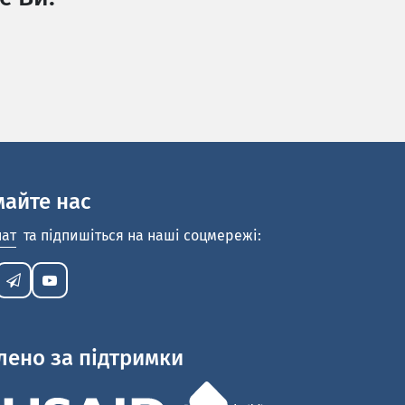
майте нас
нат
та підпишіться на наші соцмережі:
лено за підтримки