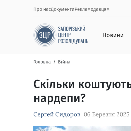
Про нас
Документи
Рекламодавцям
Новини
Головна
Війна
Скільки коштують
нардепи?
Сергей Сидоров
06 Березня 2025
Зображення завантажується