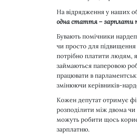
На відрядження у наших об
одна стаття – зарплати 
Бувають помічники нардепі
чи просто для підвищення
потрібно платити людям, я
займаються паперовою робо
працювати в парламентськ
змінюючи керівників-нард
Кожен депутат отримує фік
розподілити між двома чи 
можуть робити щось корис
зарплатню.