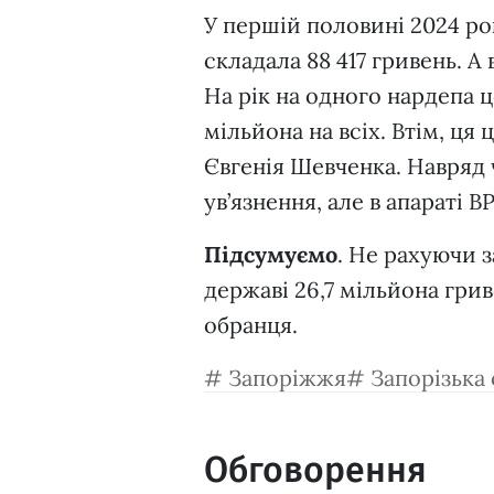
У першій половині 2024 ро
складала 88 417 гривень. А 
На рік на одного нардепа ц
мільйона на всіх. Втім, ц
Євгенія Шевченка. Навряд 
ув’язнення, але в апараті 
Підсумуємо
. Не рахуючи з
державі 26,7 мільйона гри
обранця.
Запоріжжя
Запорізька
Обговорення