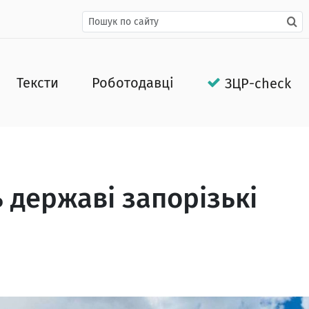
Тексти
Роботодавці
ЗЦР-check
 державі запорізькі