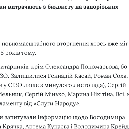
ьки витрачають з бюджету на запорізьких
и повномасштабного вторгнення хтось вже міг 
,5 років тому.
итарників, крім Олександра Пономарьова, бо 
ІЗО. Залишилися Геннадій Касай, Роман Соха,
н у СІЗО лише з минулого листопада), Сергій
ельник, Сергій Мінько, Марина Нікітіна. Всі, 
рламенту від «Слуги Народу».
ми запитували інформацію щодо Володимира
 Крячка, Артема Кунаєва і Володимира Крей