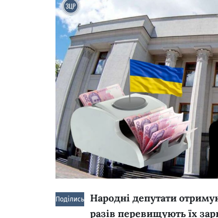
Народні депутати отримую
Поділись!
разів перевищують їх зар