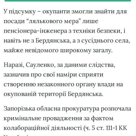
У підсумку – окупанти змогли знайти для
посади “лялькового мера” лише
пенсіонера-інженера з техніки безпеки, і
навіть не з Бердянська, а з сусіднього села,
майже невідомого широкому загалу.
Наразі, Сауленко, за даними слідства,
зазначив про свої наміри сприяти
створенню незаконного органу влади на
окупованій території Бердянська.
Запорізька обласна прокуратура розпочала
кримінальне провадження за фактом
колабораційної діяльності (ч. 5 ст. 111-1 КК