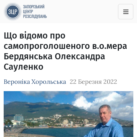
Що відомо про
самопроголошеного в.о.мера
Бердянська Олександра
Сауленко
Вероніка Хорольська
22 Березня 2022
Зображення завантажується