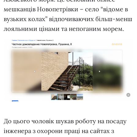
мешканців Новопетрівки – село “відоме в
вузьких колах” відпочиваючих більш-менш
лояльними цінами та непоганим морем.
До цього чоловік шукав роботу на посаду
інженера з охорони праці на сайтах з