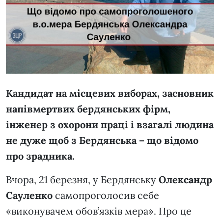
Кандидат на місцевих виборах, засновник
напівмертвих бердянських фірм,
інженер з охорони праці і взагалі людина
не дуже щоб з Бердянська – що відомо
про зрадника.
Вчора, 21 березня, у Бердянську
Олександр
Сауленко
самопроголосив себе
«виконувачем обов’язків мера». Про це