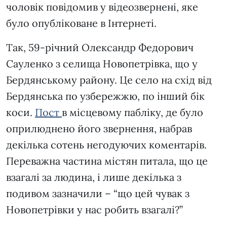
чоловік повідомив у відеозвернені, яке
було опубліковане в Інтернеті.
Так, 59-річний Олександр Федорович
Сауленко з селища Новопетрівка, що у
Бердянському району. Це село на схід від
Бердянська по узбережжю, по інший бік
коси.
Пост
в місцевому пабліку, де було
оприлюднено його звернення, набрав
декілька сотень негодуючих коментарів.
Переважна частина містян питала, що це
взагалі за людина, і лише декілька з
подивом зазначили – “що цей чувак з
Новопетрівки у нас робить взагалі?”