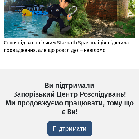
Стоки під запорізьким Starbath Spa: поліція відкрила
провадження, але що розслідує – невідомо
Ви підтримали
Запорізький Центр Розслідувань!
Ми продовжуємо працювати, тому що
є Ви!
ПІдтримати