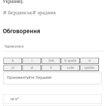
України).
Бердянськ
зрадник
Обговорення
Підписатися
Ім