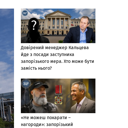
Довірений менеджер Кальцева
йде з посади заступника
запорізького мера. Хто може бути
замість нього?
«Не можеш покарати –
нагороди»: запорізький