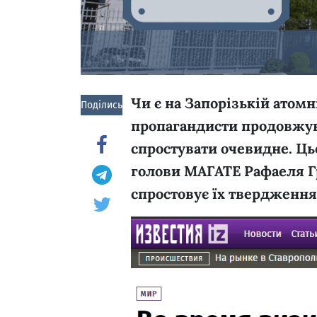
Чи є на Запорізькій атомн
Поділись!
пропагандисти продовжу
спростувати очевидне. Ць
голови МАГАТЕ Рафаеля Гро
спростовує їх твердження,