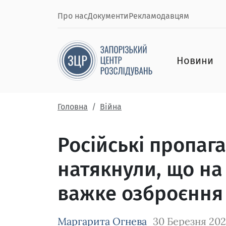
Про нас
Документи
Рекламодавцям
Новини
Головна
Війна
Російські пропаг
натякнули, що на 
важке озброєння
Маргарита Огнева
30 Березня 20