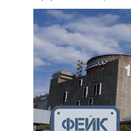
Зображення завантажується