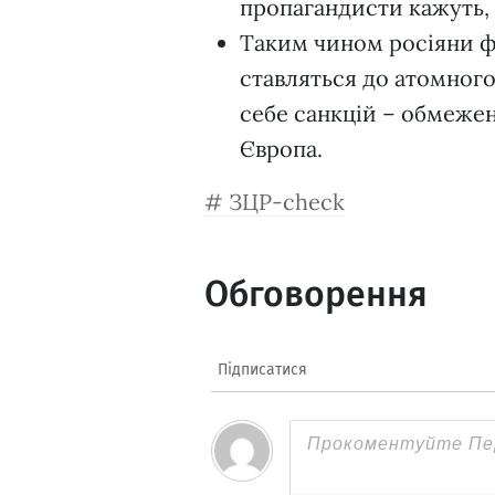
пропагандисти кажуть, 
Таким чином росіяни ф
ставляться до атомного
себе санкцій – обмежен
Європа.
ЗЦР-check
Обговорення
Підписатися