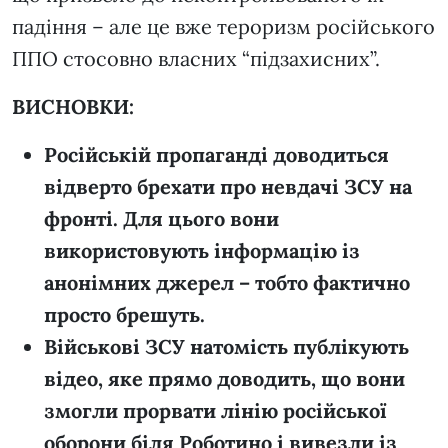
падіння – але це вже тероризм російського
ППО стосовно власних “підзахисних”.
ВИСНОВКИ:
Російській пропаганді доводиться
відверто брехати про невдачі ЗСУ на
фронті. Для цього вони
використовують інформацію із
анонімних джерел – тобто фактично
просто брешуть.
Військові ЗСУ натомість публікують
відео, яке прямо доводить, що вони
змогли прорвати лінію російської
оборони біля Роботино і вивезли із