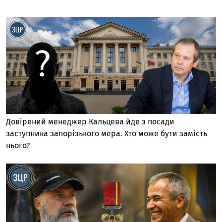
Довірений менеджер Кальцева йде з посади
заступника запорізького мера. Хто може бути замість
нього?