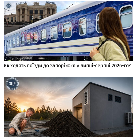
Як ходять поїзди до Запоріжжя у липні-серпні 2026-го?