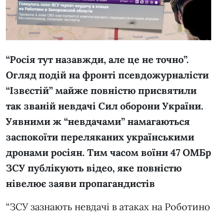
“Росія тут назавжди, але це не точно”.
Огляд подій на фронті псевдожурналісти
“Ізвєстій” майже повністю присвятили
так званій невдачі Сил оборони України.
Уявними ж “невдачами” намагаються
заспокоїти переляканих українськими
дронами росіян. Тим часом воїни 47 ОМБр
ЗСУ публікують відео, яке повністю
нівелює заяви пропагандистів
“ЗСУ зазнають невдачі в атаках на Роботино