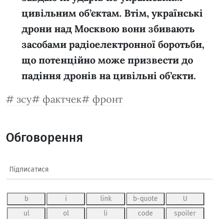
цивільним об’єктам. Втім, українські
дрони над Москвою вони збивають
засобами радіоелектронної боротьби,
що потенційно може призвести до
падіння дронів на цивільні об’єкти.
зсу
фактчек
фронт
Обговорення
Підписатися