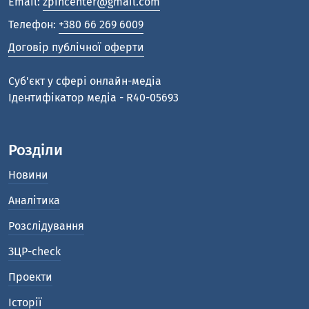
Email:
zpincenter@gmail.com
Телефон:
+380 66 269 6009
Договір публічної оферти
Cуб'єкт у сфері онлайн-медіа
Ідентифікатор медіа - R40-05693
Розділи
Новини
Аналітика
Розслідування
ЗЦР-check
Проекти
Історії