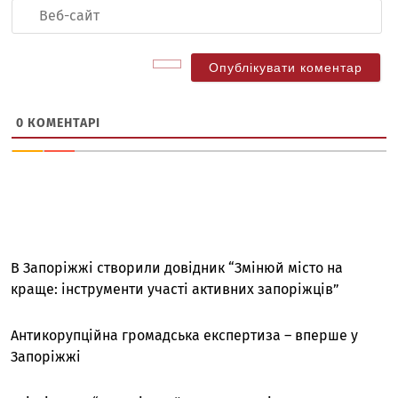
Ве
са
0
КОМЕНТАРІ
В Запоріжжі створили довідник “Змінюй місто на
краще: інструменти участі активних запоріжців”
Антикорупційна громадська експертиза – вперше у
Запоріжжі