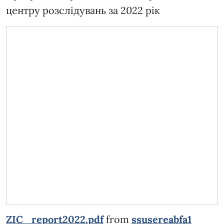
центру розслідувань за 2022 рік
ZIC_report2022.pdf
from
ssusereabfa1