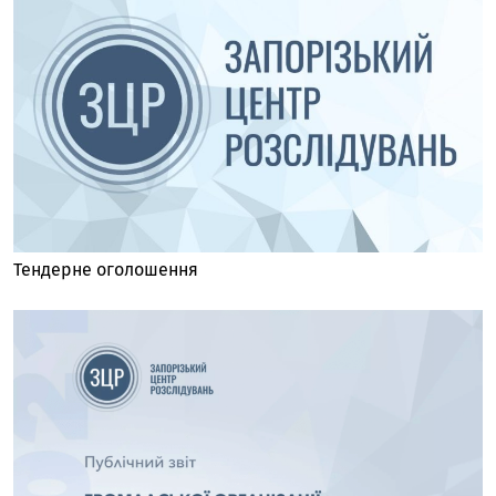
Тендерне оголошення