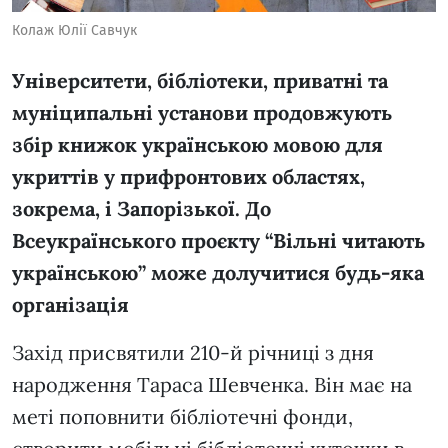
Колаж Юлії Савчук
Університети, бібліотеки, приватні та
муніципальні установи продовжують
збір книжок українською мовою для
укриттів у прифронтових областях,
зокрема, і Запорізької. До
Всеукраїнського проєкту “Вільні читають
українською” може долучитися будь-яка
організація
Захід присвятили 210-й річниці з дня
народження Тараса Шевченка. Він має на
меті поповнити бібліотечні фонди,