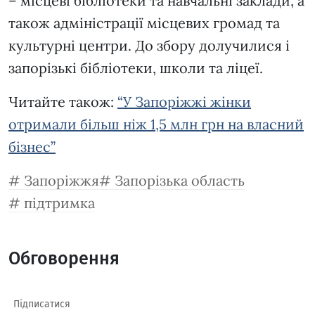
– місцеві бібліотеки та навчальні заклади, а
також адміністрації місцевих громад та
культурні центри. До збору долучилися і
запорізькі бібліотеки, школи та ліцеї.
Читайте також:
“У Запоріжжі жінки
отримали більш ніж 1,5 млн грн на власний
бізнес”
Запоріжжя
Запорізька область
підтримка
Обговорення
Підписатися