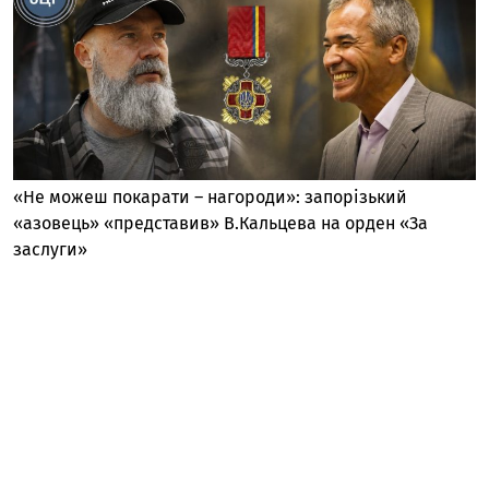
«Не можеш покарати – нагороди»: запорізький
«азовець» «представив» В.Кальцева на орден «За
заслуги»