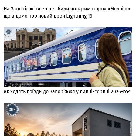
На Запоріжжі вперше збили чотиримоторну «Молнію»:
що відомо про новий дрон Lightning 13
Як ходять поїзди до Запоріжжя у липні-серпні 2026-го?