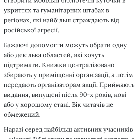
створити мобільні бібліотечні куточки в
укриттях та гуманітарних штабах в
регіонах, які найбільш страждають від
російської агресії.
Бажаючі допомогти можуть обрати одну
або декілька областей, які хочуть
підтримати. Книжки централізовано
збирають у приміщенні організації, а потім
передають організаторам акції. Приймають
видання, випущені після 90-х років, нові
або у хорошому стані. Вік читачів не
обмежений.
Наразі серед найбільш активних учасників