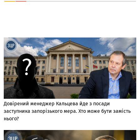
Довірений менеджер Кальцева йде з посади
заступника запорізького мера. Хто може бути замість
нього?