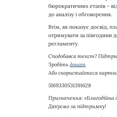
бюрократичних етапів – ві
до аналізу і обговорення.
Втім, як показує досвід, 
отримувати за півгодини до
регламенту.
Сподобався текст? Підтр
Зробіть
донат
Або скористайтеся картк
5169330531391628
Призначення: «Благодійна 
Дякуємо за підтримку!