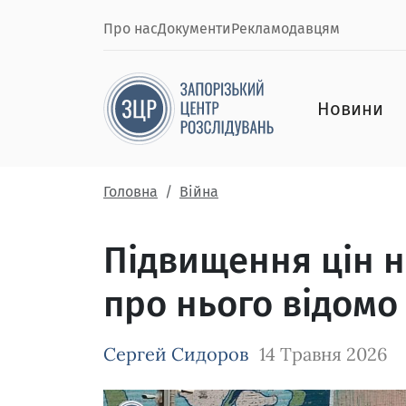
Про нас
Документи
Рекламодавцям
Новини
Головна
Війна
Підвищення цін н
про нього відомо
Сергей Сидоров
14 Травня 2026
Зображення завантажується