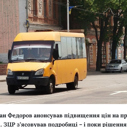
ван Федоров анонсував підвищення цін на п
. ЗЦР з’ясовував подробиці – і поки рішення