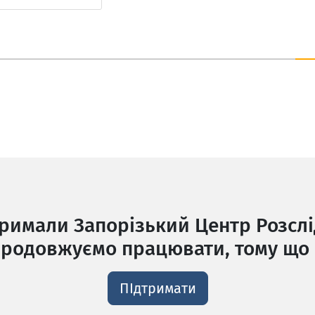
сайт
тримали Запорізький Центр Розслі
родовжуємо працювати, тому що 
ПІдтримати