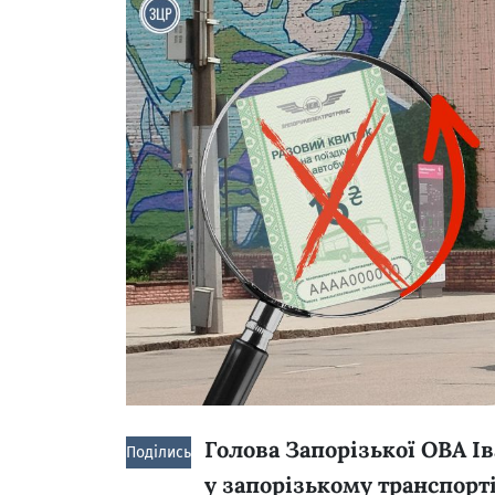
Голова Запорізької ОВА І
Поділись!
у запорізькому транспорті