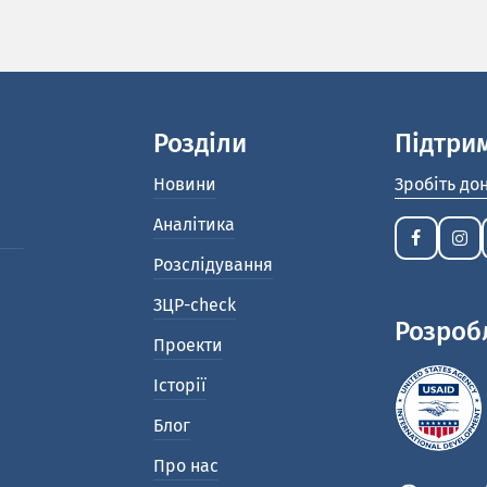
Розділи
Підтри
Новини
Зробіть до
Аналітика
Розслідування
ЗЦР-check
Розроб
Проекти
Історії
Блог
Про нас