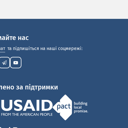
майте нас
нат
та підпишіться на наші соцмережі:
лено за підтримки