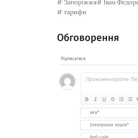
Запоріжжя
Іван Федор
тарифи
Обговорення
Підписатися