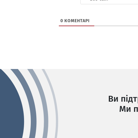
0
КОМЕНТАРІ
Ви під
Ми п