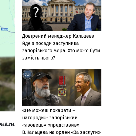
Довірений менеджер Кальцева
йде з посади заступника
запорізького мера. Хто може бути
замість нього?
«Не можеш покарати –
нагороди»: запорізький
джати
«азовець» «представив»
В.Кальцева на орден «За заслуги»