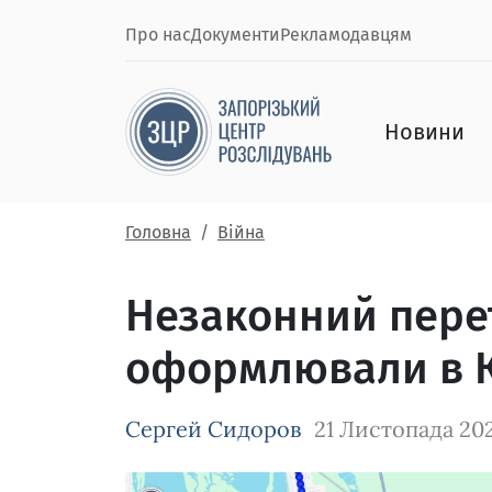
Про нас
Документи
Рекламодавцям
Новини
Головна
Війна
Незаконний перет
оформлювали в К
Сергей Сидоров
21 Листопада 20
Зображення завантажується