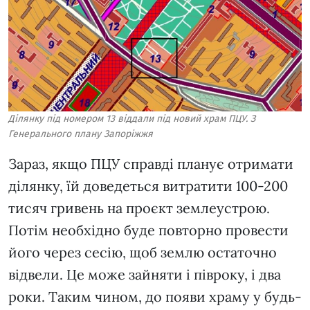
Ділянку під номером 13 віддали під новий храм ПЦУ. З
Генерального плану Запоріжжя
Зараз, якщо ПЦУ справді планує отримати
ділянку, їй доведеться витратити 100-200
тисяч гривень на проєкт землеустрою.
Потім необхідно буде повторно провести
його через сесію, щоб землю остаточно
відвели. Це може зайняти і півроку, і два
роки. Таким чином, до появи храму у будь-