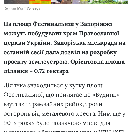
Колаж Юлії Савчук
На площі Фестивальній у Запоріжжі
можуть побудувати храм Православної
церкви України. Запорізька міськрада на
останній сесії дала дозвіл на розробку
проєкту землеустрою. Орієнтовна площа
ділянки – 0,72 гектара
Ділянка знаходиться у кутку площі
Фестивальної, що прилягає до «Будинку
взуття» і трамвайних рейок, трохи
осторонь від металевого хреста. Ним ще у
90-х роках було позначено місце для