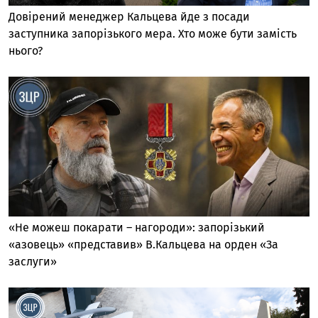
Довірений менеджер Кальцева йде з посади
заступника запорізького мера. Хто може бути замість
нього?
«Не можеш покарати – нагороди»: запорізький
«азовець» «представив» В.Кальцева на орден «За
заслуги»