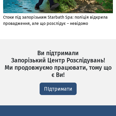
Стоки під запорізьким Starbath Spa: поліція відкрила
провадження, але що розслідує – невідомо
Ви підтримали
Запорізький Центр Розслідувань!
Ми продовжуємо працювати, тому що
є Ви!
ПІдтримати