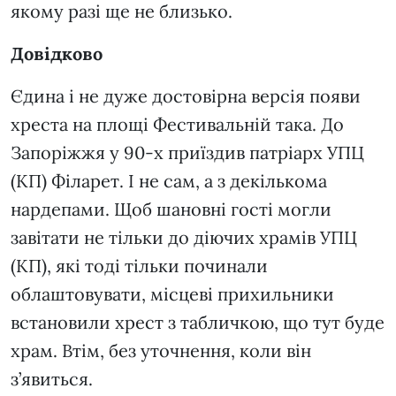
якому разі ще не близько.
Довідково
Єдина і не дуже достовірна версія появи
хреста на площі Фестивальній така. До
Запоріжжя у 90-х приїздив патріарх УПЦ
(КП) Філарет. І не сам, а з декількома
нардепами. Щоб шановні гості могли
завітати не тільки до діючих храмів УПЦ
(КП), які тоді тільки починали
облаштовувати, місцеві прихильники
встановили хрест з табличкою, що тут буде
храм. Втім, без уточнення, коли він
з’явиться.