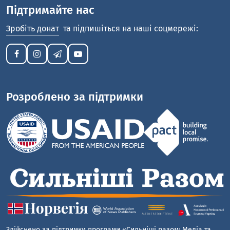
Підтримайте нас
Зробіть донат
та підпишіться на наші соцмережі:
Розроблено за підтримки
Здійснено за підтримки програми «Сильніші разом: Медіа та