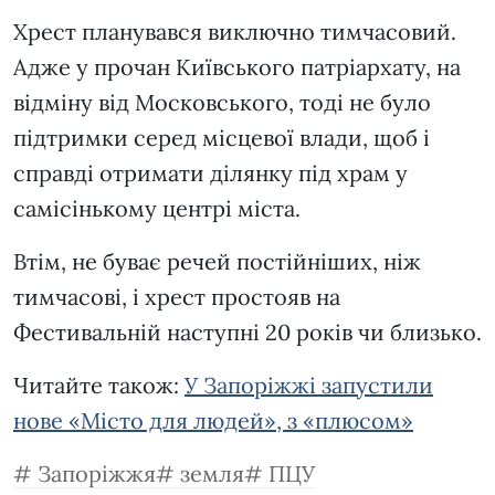
Хрест планувався виключно тимчасовий.
Адже у прочан Київського патріархату, на
відміну від Московського, тоді не було
підтримки серед місцевої влади, щоб і
справді отримати ділянку під храм у
самісінькому центрі міста.
Втім, не буває речей постійніших, ніж
тимчасові, і хрест простояв на
Фестивальній наступні 20 років чи близько.
Читайте також:
У Запоріжжі запустили
нове «Місто для людей», з «плюсом»
Запоріжжя
земля
ПЦУ