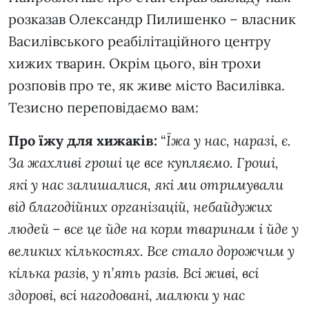
розказав Олександр Пилишенко – власник
Василівського реабілітаційного центру
хижих тварин. Окрім цього, він трохи
розповів про те, як живе місто Василівка.
Тезисно переповідаємо вам:
Про їжу для хижаків:
“
Їжа у нас, наразі, є.
За жахливі гроші це все купляємо. Гроші,
які у нас залишалися, які ми отримували
від благодійних організацій, небайдужих
людей – все це йде на корм тваринам і йде у
великих кількостях. Все стало дорожчим у
кілька разів, у п’ять разів. Всі живі, всі
здорові, всі нагодовані, малюки у нас