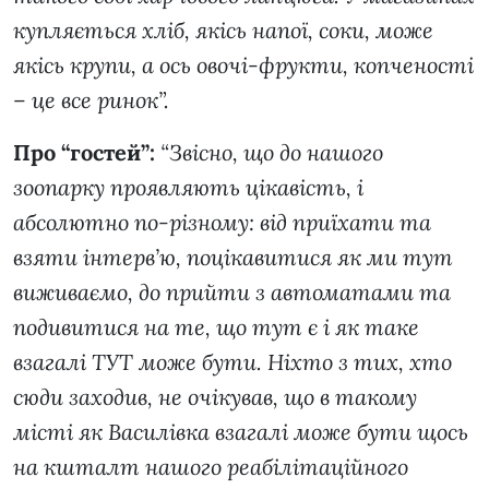
купляється хліб, якісь напої, соки, може
якісь крупи, а ось овочі-фрукти, копченості
– це все ринок”.
Про “гостей”:
“Звісно, що до нашого
зоопарку проявляють цікавість, і
абсолютно по-різному: від приїхати та
взяти інтерв’ю, поцікавитися як ми тут
виживаємо, до прийти з автоматами та
подивитися на те, що тут є і як таке
взагалі ТУТ може бути. Ніхто з тих, хто
сюди заходив, не очікував, що в такому
місті як Василівка взагалі може бути щось
на кшталт нашого реабілітаційного