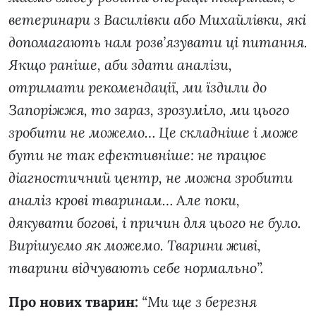
ветеринари з Василівки або Михайлівки, які
допомагають нам розв’язувати ці питання.
Якщо раніше, аби здати аналізи,
отримати рекомендації, ми їздили до
Запоріжжя, то зараз, зрозуміло, ми цього
зробити не можемо… Це складніше і може
бути не так ефективніше: не працює
діагностичний центр, не можна зробити
аналіз крові тваринам… Але поки,
дякувати богові, і причин для цього не було.
Вирішуємо як можемо. Тварини живі,
тварини відчувають себе нормально”.
Про нових тварин:
“Ми ще з березня