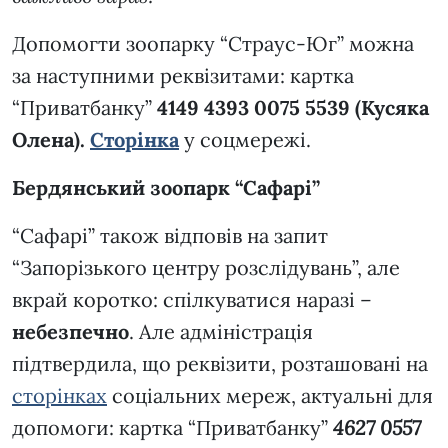
Допомогти зоопарку “Страус-Юг” можна
за наступними реквізитами: картка
“Приватбанку”
4149 4393 0075 5539 (Кусяка
Олена).
Сторінка
у соцмережі.
Бердянський зоопарк “Сафарі”
“Сафарі” також відповів на запит
“Запорізького центру розслідувань”, але
вкрай коротко: спілкуватися наразі –
небезпечно
. Але адміністрація
підтвердила, що реквізити, розташовані на
сторінках
соціальних мереж, актуальні для
допомоги: картка “Приватбанку”
4627 0557