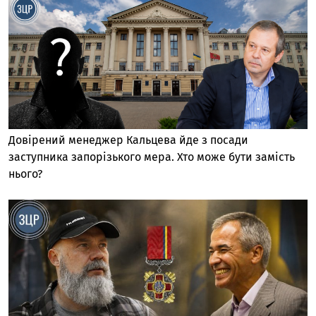
Довірений менеджер Кальцева йде з посади
заступника запорізького мера. Хто може бути замість
нього?