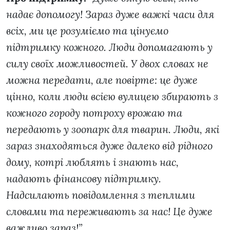
надає допомогу! Зараз дуже важкі часи для
всіх, ми це розуміємо та цінуємо
підтримку кожного. Люди допомагають у
силу своїх можливостей. У двох словах не
можна передати, але повірте: це дуже
цінно, коли люди всією вулицею збирають з
кожного городу потроху врожаю та
передають у зоопарк для тварин. Люди, які
зараз знаходяться дуже далеко від рідного
дому, котрі люблять і знають нас,
надають фінансову підтримку.
Надсилають повідомлення з теплими
словами та переживають за нас! Це дуже
важливо зараз!”