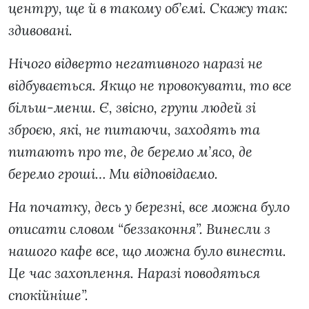
центру, ще й в такому об’ємі. Скажу так:
здивовані.
Нічого відверто негативного наразі не
відбувається. Якщо не провокувати, то все
більш-менш. Є, звісно, групи людей зі
зброєю, які, не питаючи, заходять та
питають про те, де беремо м’ясо, де
беремо гроші… Ми відповідаємо.
На початку, десь у березні, все можна було
описати словом “беззаконня”. Винесли з
нашого кафе все, що можна було винести.
Це час захоплення. Наразі поводяться
спокійніше”.