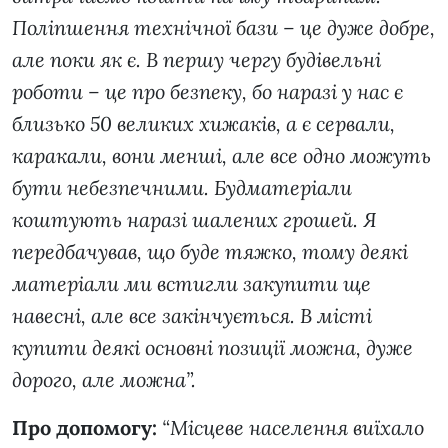
Поліпшення технічної бази – це дуже добре,
але поки як є. В першу чергу будівельні
роботи – це про безпеку, бо наразі у нас є
близько 50 великих хижаків, а є сервали,
каракали, вони менші, але все одно можуть
бути небезпечними. Будматеріали
коштують наразі шалених грошей. Я
передбачував, що буде тяжко, тому деякі
матеріали ми встигли закупити ще
навесні, але все закінчується. В місті
купити деякі основні позиції можна, дуже
дорого, але можна”.
Про допомогу:
“Місцеве населення виїхало