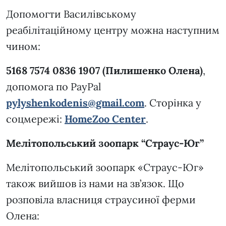
Допомогти Василівському
реабілітаційному центру можна наступним
чином:
5168 7574 0836 1907 (Пилишенко Олена)
,
допомога по PayPal
pylyshenkodenis@gmail.com
. Сторінка у
соцмережі:
HomeZoo Center
.
Мелітопольський зоопарк “Страус-Юг”
Мелітопольський зоопарк «Страус-Юг»
також вийшов із нами на зв’язок. Що
розповіла власниця страусиної ферми
Олена: