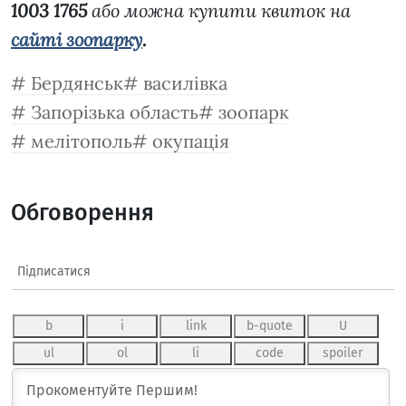
1003 1765
або можна купити квиток на
сайті зоопарку
.
Бердянськ
василівка
Запорізька область
зоопарк
мелітополь
окупація
Обговорення
Підписатися