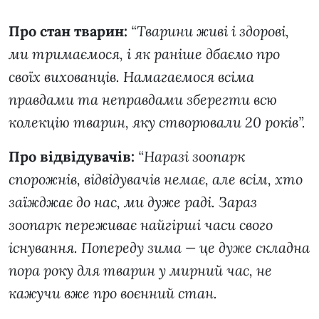
Про стан тварин:
“Тварини живі і здорові,
ми тримаємося, і як раніше дбаємо про
своїх вихованців. Намагаємося всіма
правдами та неправдами зберегти всю
колекцію тварин, яку створювали 20 років”.
Про відвідувачів:
“Наразі зоопарк
спорожнів, відвідувачів немає, але всім, хто
заїжджає до нас, ми дуже раді. Зараз
зоопарк переживає найгірші часи свого
існування. Попереду зима — це дуже складна
пора року для тварин у мирний час, не
кажучи вже про воєнний стан.