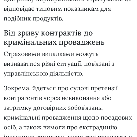
відповідає типовим показникам для
подібних продуктів.
Від зриву контрактів до
кримінальних проваджень
Страховими випадками можуть
визнаватися різні ситуації, пов’язані з
управлінською діяльністю.
Зокрема, йдеться про судові претензії
контрагентів через невиконання або
затримку договірних зобов’язань,
кримінальні провадження щодо посадових
осіб, а також вимоги про екстрадицію
іноземних громадян, якщо такі працюють у