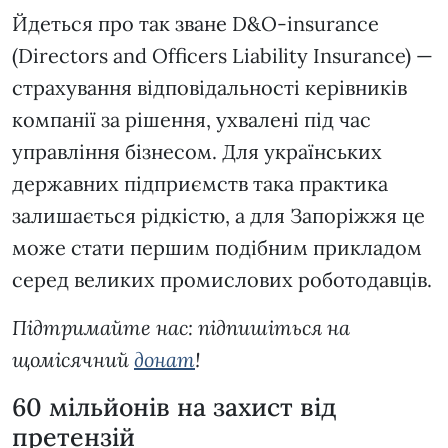
Йдеться про так зване D&O-insurance
(Directors and Officers Liability Insurance) —
страхування відповідальності керівників
компанії за рішення, ухвалені під час
управління бізнесом. Для українських
державних підприємств така практика
залишається рідкістю, а для Запоріжжя це
може стати першим подібним прикладом
серед великих промислових роботодавців.
Підтримайте нас: підпишіться на
щомісячний
донат
!
60 мільйонів на захист від
претензій