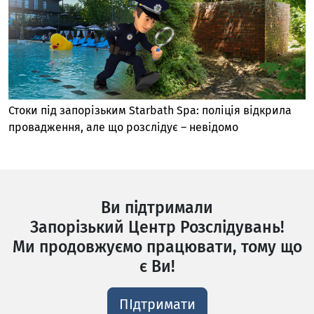
Стоки під запорізьким Starbath Spa: поліція відкрила
провадження, але що розслідує – невідомо
Ви підтримали
Запорізький Центр Розслідувань!
Ми продовжуємо працювати, тому що
є Ви!
ПІдтримати