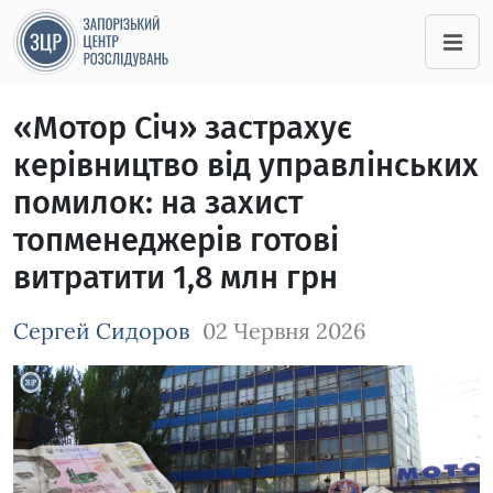
«Мотор Січ» застрахує
керівництво від управлінських
помилок: на захист
топменеджерів готові
витратити 1,8 млн грн
Сергей Сидоров
02 Червня 2026
Зображення завантажується