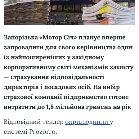
Запорізька «Мотор Січ» планує вперше
запровадити для свого керівництва один
із найпоширеніших у західному
корпоративному світі механізмів захисту
— страхування відповідальності
директорів і посадових осіб. На вибір
страхової компанії підприємство готове
витратити до 1,8 мільйона гривень на рік
Відповідний тендер
оприлюднили
у
системі Prozorro.