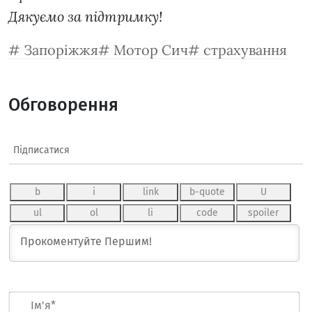
Дякуємо за підтримку!
Запоріжжя
Мотор Сич
страхування
Обговорення
Підписатися
Ім