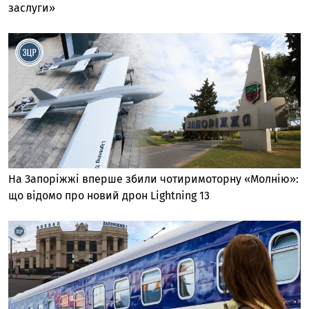
заслуги»
На Запоріжжі вперше збили чотиримоторну «Молнію»:
що відомо про новий дрон Lightning 13