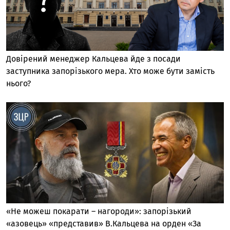
Довірений менеджер Кальцева йде з посади
заступника запорізького мера. Хто може бути замість
нього?
«Не можеш покарати – нагороди»: запорізький
«азовець» «представив» В.Кальцева на орден «За