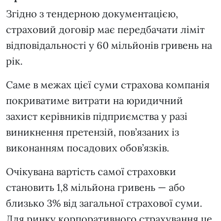
Згідно з тендерною документацією,
страховий договір має передбачати ліміт
відповідальності у 60 мільйонів гривень на
рік.
Саме в межах цієї суми страхова компанія
покриватиме витрати на юридичний
захист керівників підприємства у разі
виникнення претензій, пов’язаних із
виконанням посадових обов’язків.
Очікувана вартість самої страховки
становить 1,8 мільйона гривень — або
близько 3% від загальної страхової суми.
Для ринку корпоративного страхування це