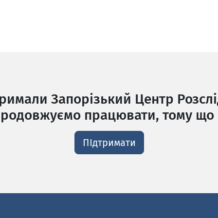
тримали Запорізький Центр Розслі
родовжуємо працювати, тому що 
ПІдтримати