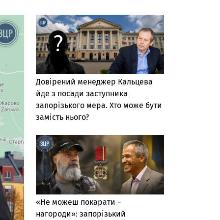
Довірений менеджер Кальцева
йде з посади заступника
запорізького мера. Хто може бути
замість нього?
«Не можеш покарати –
нагороди»: запорізький