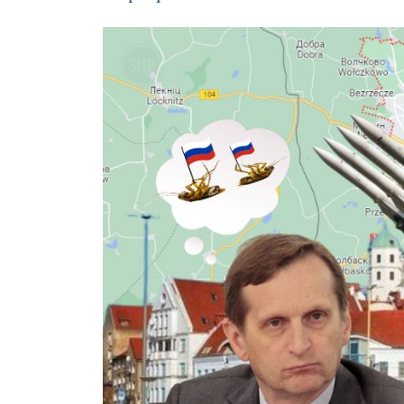
Зображення завантажується