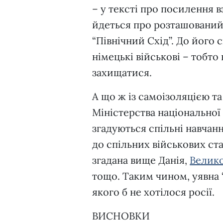
– у тексті про посилення в
йдеться про розташований
“Північний Схід”. До його 
німецькі військові – тобто 
захищатися.
А що ж із самоізоляцією та
Міністерства національної
згадуються спільні навчан
до спільних військових ст
згадана вище Данія,
Велик
тощо. Таким чином, уявна 
якого б не хотілося росії.
ВИСНОВКИ