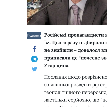
Російські пропагандисти 
Поділись!
їм. Цього разу підбирали 
не знайшли – довелося виг
приписали це “почесне зва
Угорщина.
Послання щодо розрізнено
зовнішньої розвідки рф се
геополітичного перерозпо
настільки серйозно, що “п