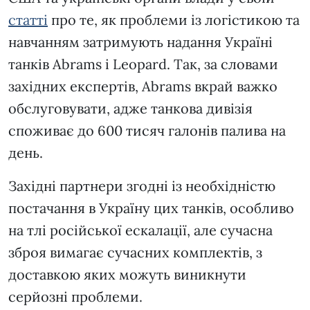
статті
про те, як проблеми із логістикою та
навчанням затримують надання Україні
танків Abrams і Leopard. Так, за словами
західних експертів, Abrams вкрай важко
обслуговувати, адже танкова дивізія
споживає до 600 тисяч галонів палива на
день.
Західні партнери згодні із необхідністю
постачання в Україну цих танків, особливо
на тлі російської ескалації, але сучасна
зброя вимагає сучасних комплектів, з
доставкою яких можуть виникнути
серйозні проблеми.