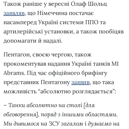
Також раніше у вересні Олаф Шольц
заявляв
, що Німеччина постачає
насамперед Україні системи ППО та
артилерійські установки, а також пообіцяв
допомагати й надалі.
Пентагон, своєю чергою, також
прокоментував надання Україні танків M1
Abrams. Під час офіційного брифінгу
представник Пентагону
заявив
, що така
можливість “абсолютно розглядається”:
–
Танки абсолютно на столі [для
обговорення], поряд з іншими областями.
Ми дивимося на ЗСУ загалом і думаємо на