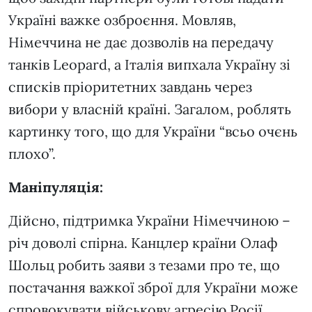
Україні важке озброєння. Мовляв,
Німеччина не дає дозволів на передачу
танків Leopard, а Італія випхала Україну зі
списків пріоритетних завдань через
вибори у власній країні. Загалом, роблять
картинку того, що для України “всьо очєнь
плохо”.
Маніпуляція:
Дійсно, підтримка України Німеччиною –
річ доволі спірна. Канцлер країни Олаф
Шольц робить заяви з тезами про те, що
постачання важкої зброї для України може
спровокувати військову агресію Росії