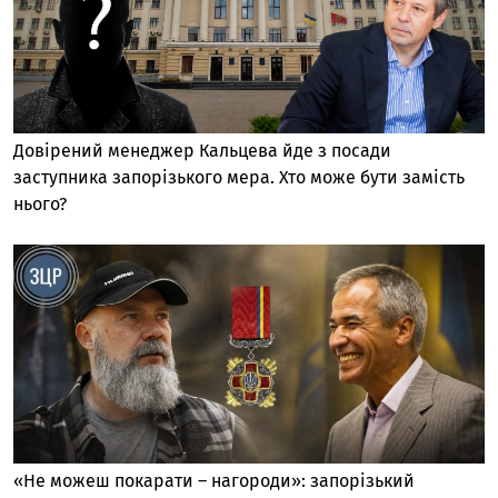
Довірений менеджер Кальцева йде з посади
заступника запорізького мера. Хто може бути замість
нього?
«Не можеш покарати – нагороди»: запорізький