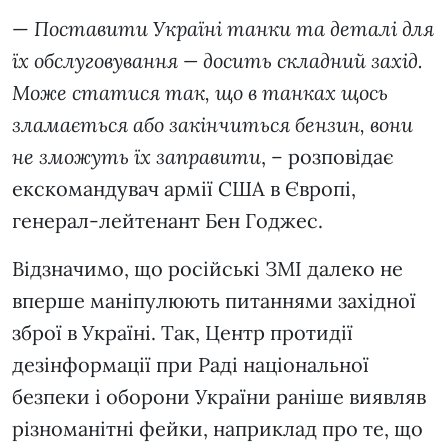
—
Поставити Україні танки та деталі для
їх обслуговування — досить складний захід.
Може статися так, що в танках щось
зламається або закінчиться бензин, вони
не зможуть їх заправити
, – розповідає
екскомандувач армії США в Європі,
генерал-лейтенант Бен Годжес.
Відзначимо, що російські ЗМІ далеко не
вперше маніпулюють питаннями західної
зброї в Україні. Так, Центр протидії
дезінформації при Раді національної
безпеки і оборони України раніше виявляв
різноманітні фейки, наприклад про те, що