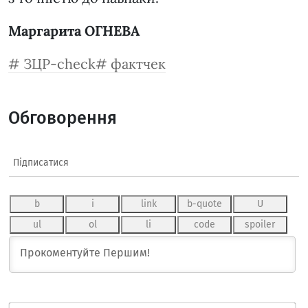
Маргарита ОГНЕВА
ЗЦР-check
фактчек
Обговорення
Підписатися