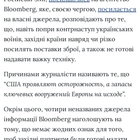
Bloomberg, яке, своєю чергою,
посилається
на власні джерела, розповідають про те,
що, навіть попри контрнаступ українських
воїнів, західні країни навряд чи різко
посилять поставки зброї, а також не готові
надавати важку техніку.
Причинами журналісти називають те, що
“
США проявляют осторожность, а запасы
ключевых вооружений Европы на исходе
”.
Окрім цього, чотири неназваних джерела
інформації Bloomberg наголошують на
тому, що немає жодних ознак для того,
щоб західні партнери були готові надати