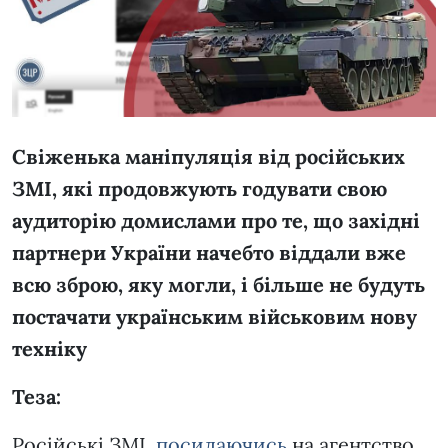
Свіженька маніпуляція від російських
ЗМІ, які продовжують годувати свою
аудиторію домислами про те, що західні
партнери України начебто віддали вже
всю зброю, яку могли, і більше не будуть
постачати українським військовим нову
техніку
Теза:
Російські ЗМІ,
посилаючись
на агентство