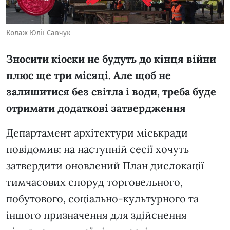
Колаж Юлії Савчук
Зносити кіоски не будуть до кінця війни
плюс ще три місяці. Але щоб не
залишитися без світла і води, треба буде
отримати додаткові затвердження
Департамент архітектури міськради
повідомив: на наступній сесії хочуть
затвердити оновлений План дислокації
тимчасових споруд торговельного,
побутового, соціально-культурного та
іншого призначення для здійснення