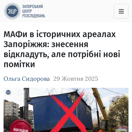
МАФи в історичних ареалах
Запоріжжя: знесення
відкладуть, але потрібні нові
помітки
Ольга Сидорова
29 Жовтня 2025
Зображення завантажується