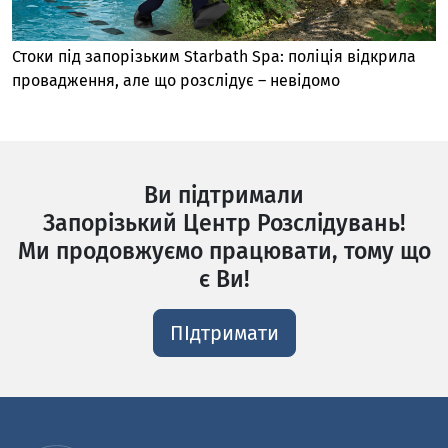
Стоки під запорізьким Starbath Spa: поліція відкрила
провадження, але що розслідує – невідомо
Ви підтримали
Запорізький Центр Розслідувань!
Ми продовжуємо працювати, тому що
є Ви!
ПІдтримати