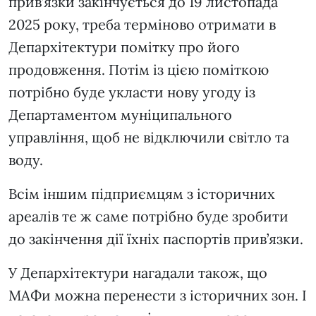
прив’язки закінчується до 19 листопада
2025 року, треба терміново отримати в
Депархітектури помітку про його
продовження. Потім із цією поміткою
потрібно буде укласти нову угоду із
Департаментом муніципального
управління, щоб не відключили світло та
воду.
Всім іншим підприємцям з історичних
ареалів те ж саме потрібно буде зробити
до закінчення дії їхніх паспортів прив’язки.
У Депархітектури нагадали також, що
МАФи можна перенести з історичних зон. І