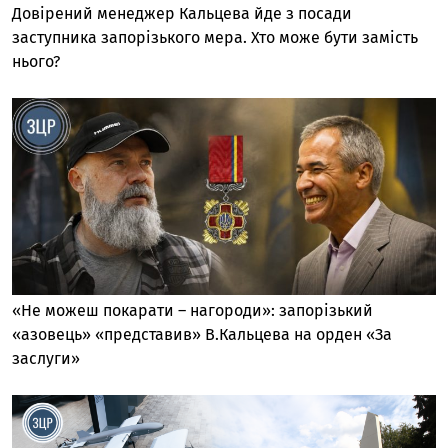
Довірений менеджер Кальцева йде з посади
заступника запорізького мера. Хто може бути замість
нього?
«Не можеш покарати – нагороди»: запорізький
«азовець» «представив» В.Кальцева на орден «За
заслуги»