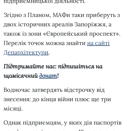
підприємницької діяльності.
Згідно з Планом, МАФи таки приберуть з
двох історичних ареалів Запоріжжя, а
також із зони «Європейський проспект».
Перелік точок можна знайти
на сайті
Депархітектури
.
Підтримайте нас: підпишіться на
щомісячний
донат
!
Водночас затвердять відстрочку від
знесення: до кінця війни плюс ще три
місяці.
Однак підприємцям, у яких дія паспортів