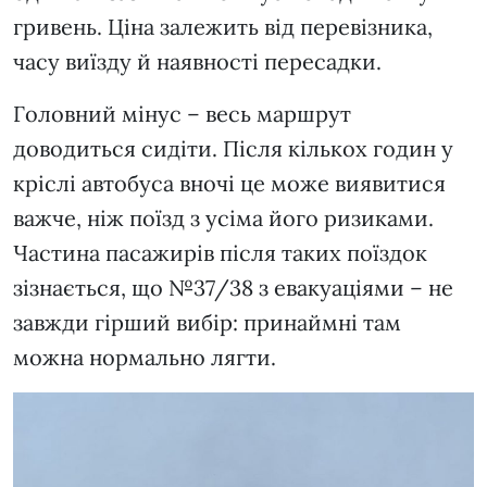
гривень. Ціна залежить від перевізника,
часу виїзду й наявності пересадки.
Головний мінус – весь маршрут
доводиться сидіти. Після кількох годин у
кріслі автобуса вночі це може виявитися
важче, ніж поїзд з усіма його ризиками.
Частина пасажирів після таких поїздок
зізнається, що №37/38 з евакуаціями – не
завжди гірший вибір: принаймні там
можна нормально лягти.