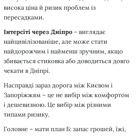
висока ціна й ризик проблем із
пересадками.
Інтерсіті через Дніпро
– виглядає
найцивілізованіше, але може стати
найдорожчим і найменш зручним, якщо
збивається стиковка або доводиться довго
чекати в Дніпрі.
Насправді зараз дорога між Києвом і
Запоріжжям – це не вибір між комфортом
і дешевизною. Це вибір між різними
типами ризику.
Головне – мати план Б: запас грошей, їжі,