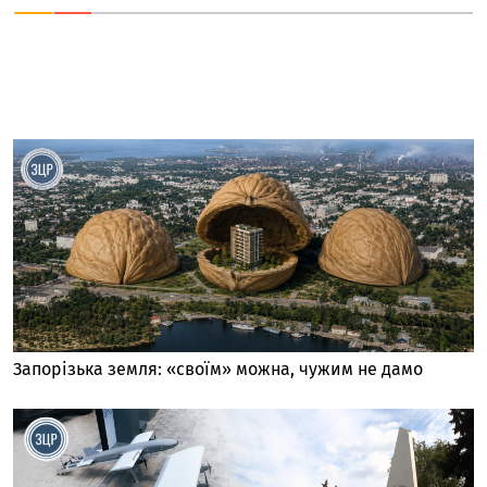
Запорізька земля: «своїм» можна, чужим не дамо