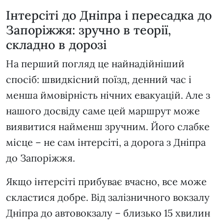
Інтерсіті до Дніпра і пересадка до
Запоріжжя: зручно в теорії,
складно в дорозі
На перший погляд це найнадійніший
спосіб: швидкісний поїзд, денний час і
менша ймовірність нічних евакуацій. Але з
нашого досвіду саме цей маршрут може
виявитися найменш зручним. Його слабке
місце – не сам інтерсіті, а дорога з Дніпра
до Запоріжжя.
Якщо інтерсіті прибуває вчасно, все може
скластися добре. Від залізничного вокзалу
Дніпра до автовокзалу – близько 15 хвилин