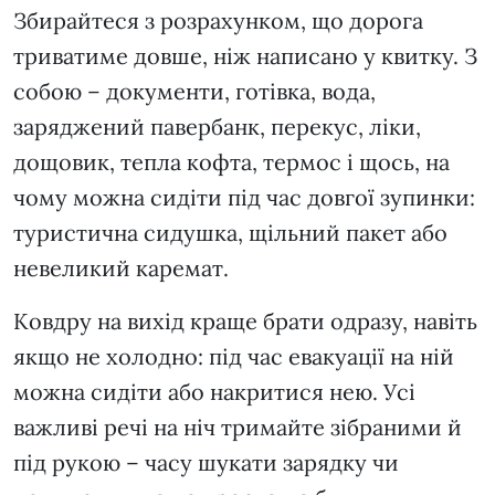
Збирайтеся з розрахунком, що дорога
триватиме довше, ніж написано у квитку. З
собою – документи, готівка, вода,
заряджений павербанк, перекус, ліки,
дощовик, тепла кофта, термос і щось, на
чому можна сидіти під час довгої зупинки:
туристична сидушка, щільний пакет або
невеликий каремат.
Ковдру на вихід краще брати одразу, навіть
якщо не холодно: під час евакуації на ній
можна сидіти або накритися нею. Усі
важливі речі на ніч тримайте зібраними й
під рукою – часу шукати зарядку чи