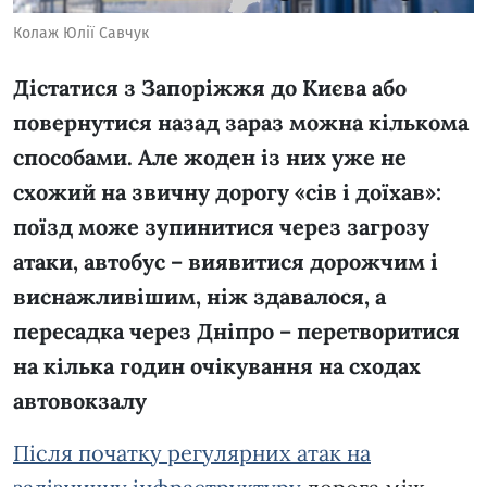
Колаж Юлії Савчук
Дістатися з Запоріжжя до Києва або
повернутися назад зараз можна кількома
способами. Але жоден із них уже не
схожий на звичну дорогу «сів і доїхав»:
поїзд може зупинитися через загрозу
атаки, автобус – виявитися дорожчим і
виснажливішим, ніж здавалося, а
пересадка через Дніпро – перетворитися
на кілька годин очікування на сходах
автовокзалу
Після початку регулярних атак на