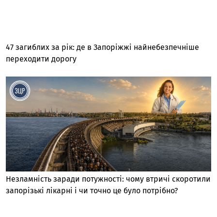
47 загиблих за рік: де в Запоріжжі найнебезпечніше
переходити дорогу
Незламність заради потужності: чому втричі скоротили
запорізькі лікарні і чи точно це було потрібно?