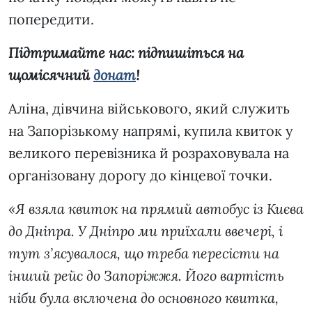
попередити.
Підтримайте нас: підпишіться на
щомісячний
донат
!
Аліна, дівчина військового, який служить
на Запорізькому напрямі, купила квиток у
великого перевізника й розраховувала на
організовану дорогу до кінцевої точки.
«Я взяла квиток на прямий автобус із Києва
до Дніпра. У Дніпро ми приїхали ввечері, і
тут з’ясувалося, що треба пересісти на
інший рейс до Запоріжжя. Його вартість
ніби була включена до основного квитка,