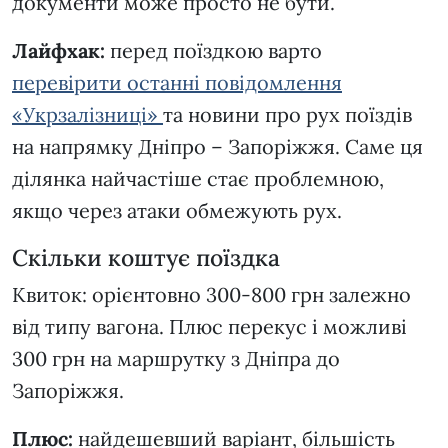
документи може просто не бути.
Лайфхак:
перед поїздкою варто
перевірити останні повідомлення
«Укрзалізниці»
та новини про рух поїздів
на напрямку Дніпро – Запоріжжя. Саме ця
ділянка найчастіше стає проблемною,
якщо через атаки обмежують рух.
Скільки коштує поїздка
Квиток: орієнтовно 300-800 грн залежно
від типу вагона. Плюс перекус і можливі
300 грн на маршрутку з Дніпра до
Запоріжжя.
Плюс:
найдешевший варіант, більшість