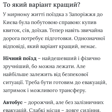
То який варіант кращий?
У мирному житті поїздка з Запоріжжя до
Києва була побутовою справою: купив
квиток, сів, доїхав. Тепер навіть звичайна
дорога потребує підготовки. Однозначної
відповіді, який варіант кращий, немає.
Нічний поїзд
– найдешевший і фізично
зручніший, бо можна лежати. Але
найбільше залежить від безпекової
ситуації. Треба бути готовим до евакуацій,
затримок і можливого трансферу.
Автобус
– дорожчий, але без залізничних
евакуацій. Слабкі місця – довге сидіння,