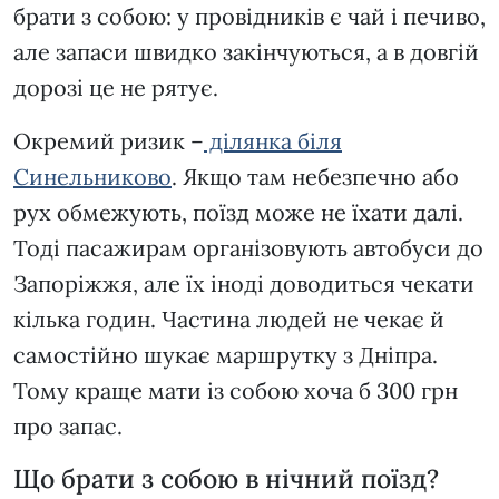
брати з собою: у провідників є чай і печиво,
але запаси швидко закінчуються, а в довгій
дорозі це не рятує.
Окремий ризик –
ділянка біля
Синельниково
. Якщо там небезпечно або
рух обмежують, поїзд може не їхати далі.
Тоді пасажирам організовують автобуси до
Запоріжжя, але їх іноді доводиться чекати
кілька годин. Частина людей не чекає й
самостійно шукає маршрутку з Дніпра.
Тому краще мати із собою хоча б 300 грн
про запас.
Що брати з собою в нічний поїзд?