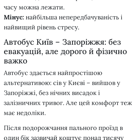
часу можна лежати.
Мінус:
найбільша непередбачуваність і
найвищий рівень стресу.
Автобус Київ – Запоріжжя: без
евакуацій, але дорого й фізично
важко
Автобус здається найпростішою
альтернативою: сів у Києві – вийшов у
Запоріжжі, без нічних висадок і
залізничних тривог. Але цей комфорт теж
має недоліки.
Після подорожчання пального проїзд в
один бік зазвичай коштує понад тисячу