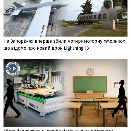
На Запоріжжі вперше збили чотиримоторну «Молнію»:
що відомо про новий дрон Lightning 13