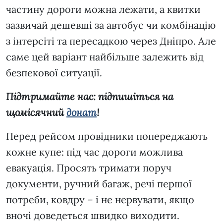
частину дороги можна лежати, а квитки
зазвичай дешевші за автобус чи комбінацію
з інтерсіті та пересадкою через Дніпро. Але
саме цей варіант найбільше залежить від
безпекової ситуації.
Підтримайте нас: підпишіться на
щомісячний
донат
!
Перед рейсом провідники попереджають
кожне купе: під час дороги можлива
евакуація. Просять тримати поруч
документи, ручний багаж, речі першої
потреби, ковдру – і не нервувати, якщо
вночі доведеться швидко виходити.