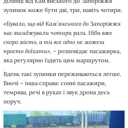
ділянці від Кам’янського до Запоріжжя
зупинок може бути дві, три, навіть чотири.
«Бувало, що від Кам’янського до Запоріжжя
нас висаджували чотири рази. Ніби вже
скоро місто, а ти все одно не можеш
просто доїхати»,
– розповідає пасажирка,
яка регулярно їздить цим маршрутом.
Вдень такі зупинки переживаються легше.
Вночі – інша справа: сонні пасажири,
темрява, речі в руках і звук дрона десь
поруч.