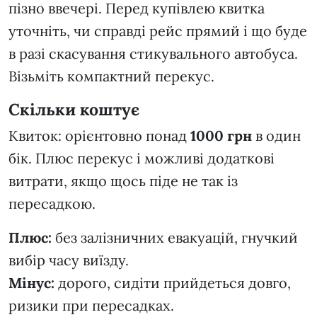
пізно ввечері. Перед купівлею квитка
уточніть, чи справді рейс прямий і що буде
в разі скасування стикувального автобуса.
Візьміть компактний перекус.
Скільки коштує
Квиток: орієнтовно понад
1000 грн
в один
бік. Плюс перекус і можливі додаткові
витрати, якщо щось піде не так із
пересадкою.
Плюс:
без залізничних евакуацій, гнучкий
вибір часу виїзду.
Мінус:
дорого, сидіти прийдеться довго,
ризики при пересадках.