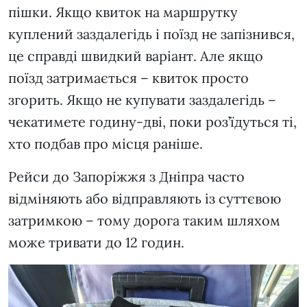
пішки. Якщо квиток на маршрутку
куплений заздалегідь і поїзд не запізнився,
це справді швидкий варіант. Але якщо
поїзд затримається – квиток просто
згорить. Якщо не купувати заздалегідь –
чекатимете годину-дві, поки роз’їдуться ті,
хто подбав про місця раніше.
Рейси до Запоріжжя з Дніпра часто
відміняють або відправляють із суттєвою
затримкою – тому дорога таким шляхом
може тривати до 12 годин.