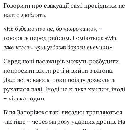
Говорити про евакуації самі провідники не
надто люблять.
«Не будемо про це, бо наврочимо»,
–
говорять перед рейсом. І сміються:
«Ми
вже кожен кущ уздовж дороги вивчили».
Серед ночі пасажирів можуть розбудити,
попросити взяти речі й вийти з вагона.
Далі всі чекають, поки поїзду дозволять
рухатися далі. Іноді це кілька хвилин, іноді
– кілька годин.
Біля Запоріжжя такі висадки трапляються
частіше – через загрозу ударних дронів. На