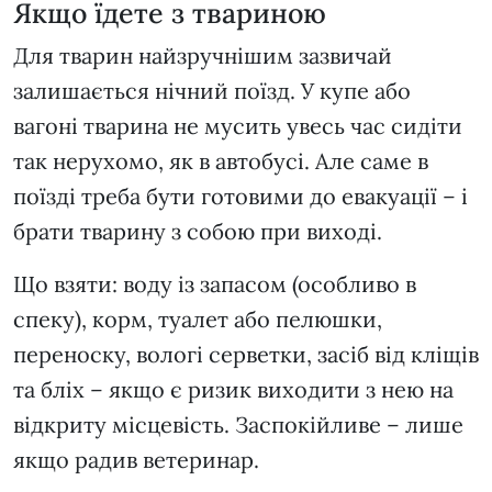
Якщо їдете з твариною
Для тварин найзручнішим зазвичай
залишається нічний поїзд. У купе або
вагоні тварина не мусить увесь час сидіти
так нерухомо, як в автобусі. Але саме в
поїзді треба бути готовими до евакуації – і
брати тварину з собою при виході.
Що взяти: воду із запасом (особливо в
спеку), корм, туалет або пелюшки,
переноску, вологі серветки, засіб від кліщів
та бліх – якщо є ризик виходити з нею на
відкриту місцевість. Заспокійливе – лише
якщо радив ветеринар.