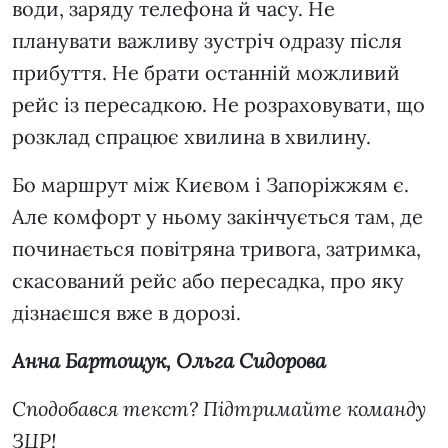
води, заряду телефона й часу. Не
планувати важливу зустріч одразу після
прибуття. Не брати останній можливий
рейс із пересадкою. Не розраховувати, що
розклад спрацює хвилина в хвилину.
Бо маршрут між Києвом і Запоріжжям є.
Але комфорт у ньому закінчується там, де
починається повітряна тривога, затримка,
скасований рейс або пересадка, про яку
дізнаєшся вже в дорозі.
Анна Бартощук, Ольга Сидорова
Сподобався текст? Підтримайте команду
ЗЦР!