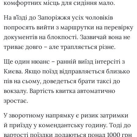
комфортних місць для сидіння мало.
На в’їзді до Запоріжжя усіх чоловіків
попросять вийти з маршрутки на перевірку
документів на блокпості. Зазвичай вона не
триває довго – але трапляється різне.
Ще один нюанс – ранній виїзд інтерсіті з
Києва. Якщо поїзд відправляється близько
пів на сьому, доведеться брати таксі до
вокзалу. Вартість квитка автоматично
зростає.
У зворотному напрямку є ризик затримки
й приїзду у комендантську годину. Тоді до
вартості поїздки додаються понад 1000 грн