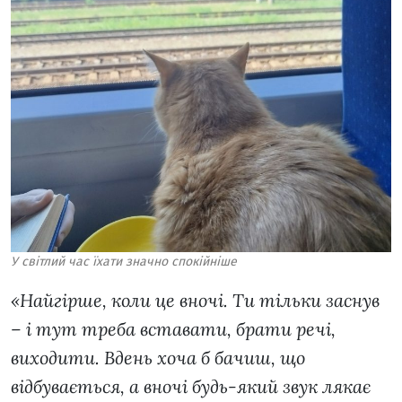
У світлий час їхати значно спокійніше
«Найгірше, коли це вночі. Ти тільки заснув
– і тут треба вставати, брати речі,
виходити. Вдень хоча б бачиш, що
відбувається, а вночі будь-який звук лякає