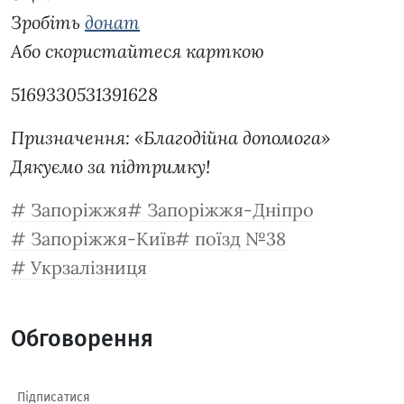
Зробіть
донат
Або скористайтеся карткою
5169330531391628
Призначення: «Благодійна допомога»
Дякуємо за підтримку!
Запоріжжя
Запоріжжя-Дніпро
Запоріжжя-Київ
поїзд №38
Укрзалізниця
Обговорення
Підписатися