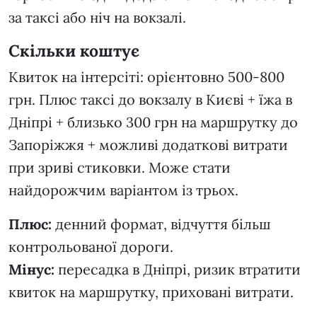
за таксі або ніч на вокзалі.
Скільки коштує
Квиток на інтерсіті: орієнтовно 500-800
грн. Плюс таксі до вокзалу в Києві + їжа в
Дніпрі + близько 300 грн на маршрутку до
Запоріжжя + можливі додаткові витрати
при зриві стиковки. Може стати
найдорожчим варіантом із трьох.
Плюс:
денний формат, відчуття більш
контрольованої дороги.
Мінус:
пересадка в Дніпрі, ризик втратити
квиток на маршрутку, приховані витрати.