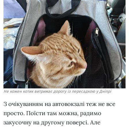
Не кожен котик витримає дорогу із пересадкою у Дніпрі
З очікуванням на автовокзалі теж не все
просто. Поїсти там можна, радимо
закусочну на другому поверсі. Але