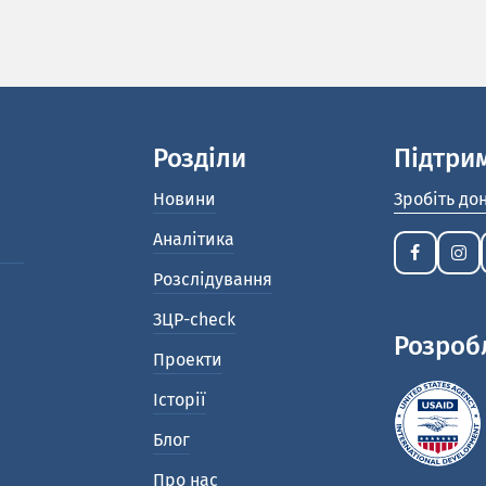
Розділи
Підтри
Новини
Зробіть до
Аналітика
Розслідування
ЗЦР-check
Розроб
Проекти
Історії
Блог
Про нас