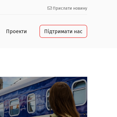
Прислати новину
Проекти
Підтримати нас