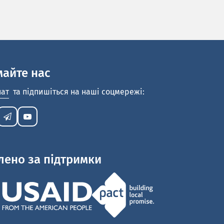
майте нас
нат
та підпишіться на наші соцмережі:
лено за підтримки