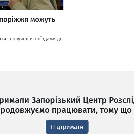
апоріжжя можуть
ати сполучення поїздами до
тримали Запорізький Центр Розслі
родовжуємо працювати, тому що 
ПІдтримати