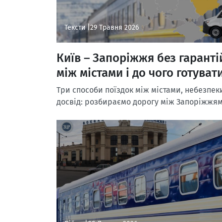
Тексти |
29 Травня 2026
Київ – Запоріжжя без гарантій
між містами і до чого готуват
Три способи поїздок між містами, небезпеки
досвід: розбираємо дорогу між Запоріжжям