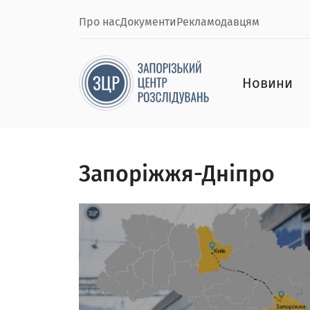
Про нас
Документи
Рекламодавцям
Новини
Запоріжжя-Дніпро