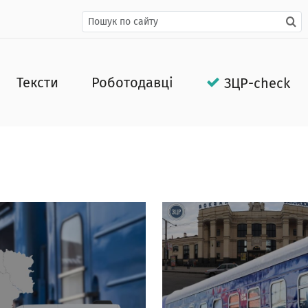
Тексти
Роботодавці
ЗЦР-check