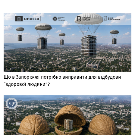
Що в Запоріжжі потрібно виправити для відбудови
“здорової людини”?