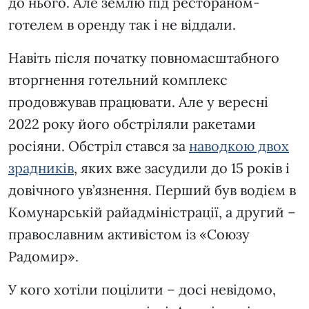
до нього. Але землю під рестораном-
готелем в оренду так і не віддали.
Навіть після початку повномасштабного
вторгнення готельний комплекс
продовжував працювати. Але у вересні
2022 року його обстріляли ракетами
росіяни. Обстріл стався за
наводкою двох
зрадників
, яких вже засудили до 15 років і
довічного ув’язнення. Перший був водієм в
Комунарській райадміністрації, а другий –
православним активістом із «Союзу
Радомир».
У кого хотіли поцілити – досі невідомо,