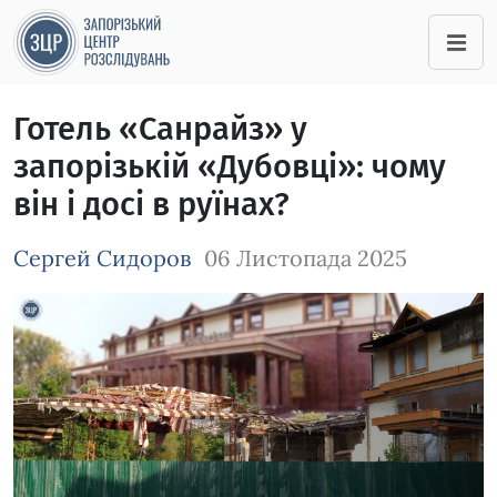
Готель «Санрайз» у
запорізькій «Дубовці»: чому
він і досі в руїнах?
Сергей Сидоров
06 Листопада 2025
Зображення завантажується