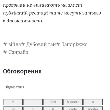
програми не впливають на зміст
публікацій редакції та не несуть за нього
відповідальності.
війна
Дубовий гай
Запоріжжя
Санрайз
Обговорення
Підписатися