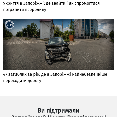
Укриття в Запоріжжі: де знайти і як спромогтися
потрапити всередину
47 загиблих за рік: де в Запоріжжі найнебезпечніше
переходити дорогу
Ви підтримали