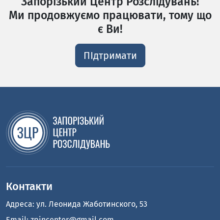
Запорізький Центр Розслідувань!
Ми продовжуємо працювати, тому що
є Ви!
ПІдтримати
Контакти
Адреса: ул. Леонида Жаботинского, 53
Email:
zpincenter@gmail.com