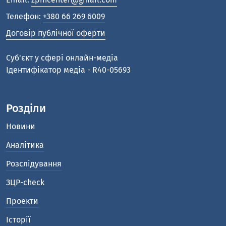
Телефон:
+380 66 269 6009
Договір публічної оферти
Cуб'єкт у сфері онлайн-медіа
Ідентифікатор медіа - R40-05693
Розділи
Новини
Аналітика
Розслідування
ЗЦР-check
Проекти
Історії