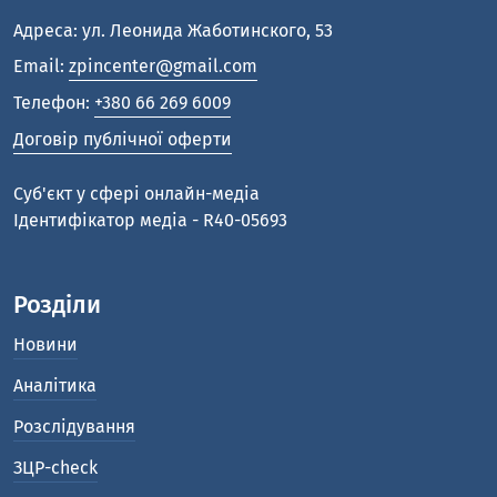
Адреса: ул. Леонида Жаботинского, 53
Email:
zpincenter@gmail.com
Телефон:
+380 66 269 6009
Договір публічної оферти
Cуб'єкт у сфері онлайн-медіа
Ідентифікатор медіа - R40-05693
Розділи
Новини
Аналітика
Розслідування
ЗЦР-check