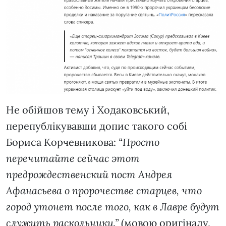
Не обійшов тему і Ходаковський,
перепублікувавши допис такого собі
Бориса Корчевникова:
“Просто
перечитайте сейчас этот
предрождественский пост Андрея
Афанасьева о пророчестве старцев, что
город утонет после того, как в Лавре будут
служить раскольники.”
(мовою оригіналу,