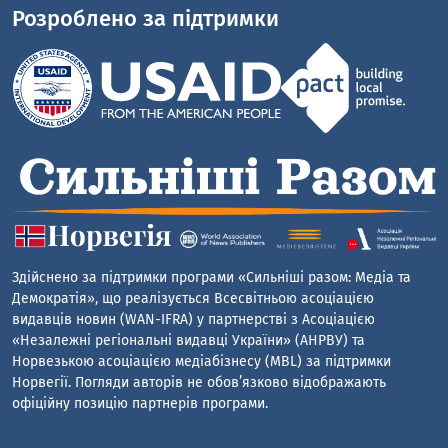
Розроблено за підтримки
Здійснено за підтримки програми «Сильніші разом: Медіа та
Демократія», що реалізується Всесвітньою асоціацією
видавців новин (WAN-IFRA) у партнерстві з Асоціацією
«Незалежні регіональні видавці України» (АНРВУ) та
Норвезькою асоціацією медіабізнесу (MBL) за підтримки
Норвегії. Погляди авторів не обов’язково відображають
офіційну позицію партнерів програми.