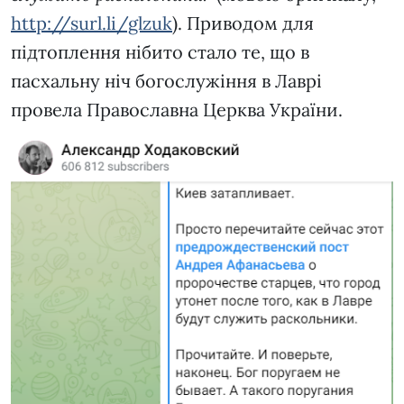
http://surl.li/glzuk
). Приводом для
підтоплення нібито стало те, що в
пасхальну ніч богослужіння в Лаврі
провела Православна Церква України.