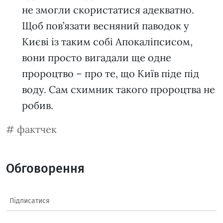
не змогли скористатися адекватно.
Щоб пов’язати весняний паводок у
Києві із таким собі Апокаліпсисом,
вони просто вигадали ще одне
пророцтво – про те, що Київ піде під
воду. Сам схимник такого пророцтва не
робив.
фактчек
Обговорення
Підписатися