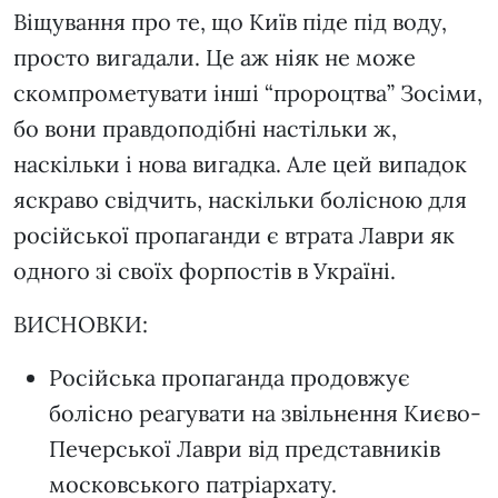
Віщування про те, що Київ піде під воду,
просто вигадали. Це аж ніяк не може
скомпрометувати інші “пророцтва” Зосіми,
бо вони правдоподібні настільки ж,
наскільки і нова вигадка. Але цей випадок
яскраво свідчить, наскільки болісною для
російської пропаганди є втрата Лаври як
одного зі своїх форпостів в Україні.
ВИСНОВКИ:
Російська пропаганда продовжує
болісно реагувати на звільнення Києво-
Печерської Лаври від представників
московського патріархату.