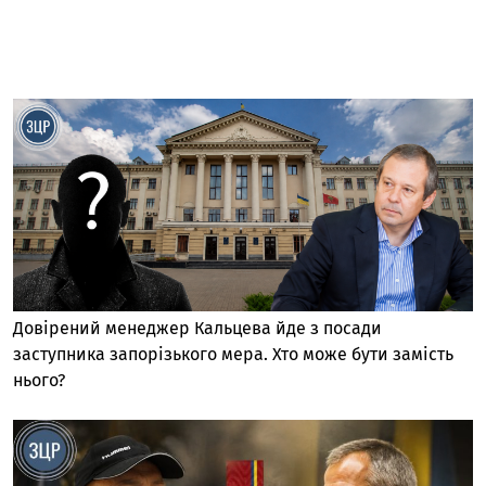
Довірений менеджер Кальцева йде з посади
заступника запорізького мера. Хто може бути замість
нього?