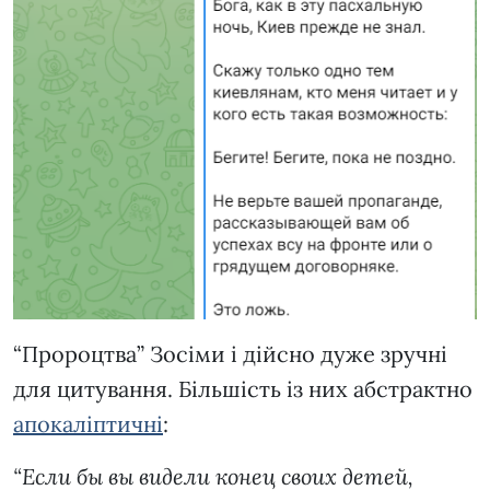
“Пророцтва” Зосіми і дійсно дуже зручні
для цитування. Більшість із них абстрактно
апокаліптичні
:
“Если бы вы видели конец своих детей,