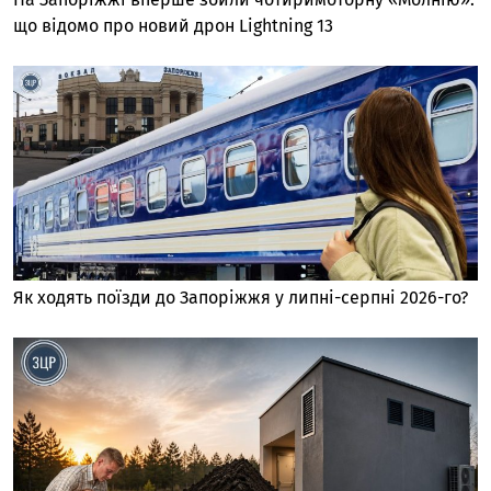
що відомо про новий дрон Lightning 13
Як ходять поїзди до Запоріжжя у липні-серпні 2026-го?