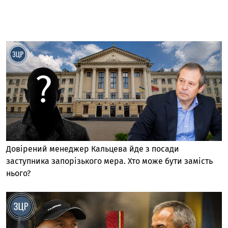
Довірений менеджер Кальцева йде з посади
заступника запорізького мера. Хто може бути замість
нього?