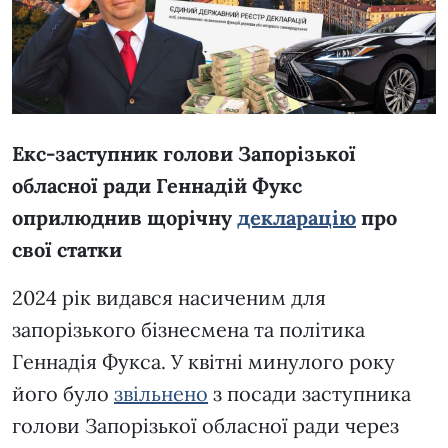
Екс-заступник голови Запорізької
обласної ради Геннадій Фукс
оприлюднив щорічну
декларацію
про
свої статки
2024 рік видався насиченим для
запорізького бізнесмена та політика
Геннадія Фукса. У квітні минулого року
його було
звільнено
з посади заступника
голови Запорізької обласної ради через