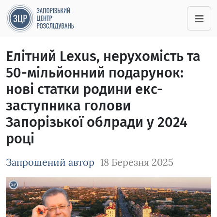
Елітний Lexus, нерухомість та
50-мільйонний подарунок:
нові статки родини екс-
заступника голови
Запорізької облради у 2024
році
Запрошений автор
18 Березня 2025
Зображення завантажується