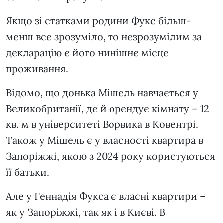
Якщо зі статками родини Фукс більш-
менш все зрозуміло, то незрозумілим за
декларацію є його нинішнє місце
проживання.
Відомо, що донька Мішель навчається у
Великобританії, де й орендує кімнату – 12
кв. м в університеті Ворвика в Ковентрі.
Також у Мішель є у власності квартира в
Запоріжжі, якою з 2024 року користуються
її батьки.
Але у Геннадія Фукса є власні квартири –
як у Запоріжжі, так як і в Києві. В