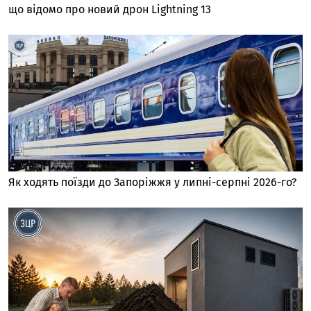
що відомо про новий дрон Lightning 13
Як ходять поїзди до Запоріжжя у липні-серпні 2026-го?