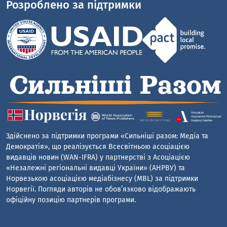
Розроблено за підтримки
Здійснено за підтримки програми «Сильніші разом: Медіа та
Демократія», що реалізується Всесвітньою асоціацією
видавців новин (WAN-IFRA) у партнерстві з Асоціацією
«Незалежні регіональні видавці України» (АНРВУ) та
Норвезькою асоціацією медіабізнесу (MBL) за підтримки
Норвегії. Погляди авторів не обов’язково відображають
офіційну позицію партнерів програми.