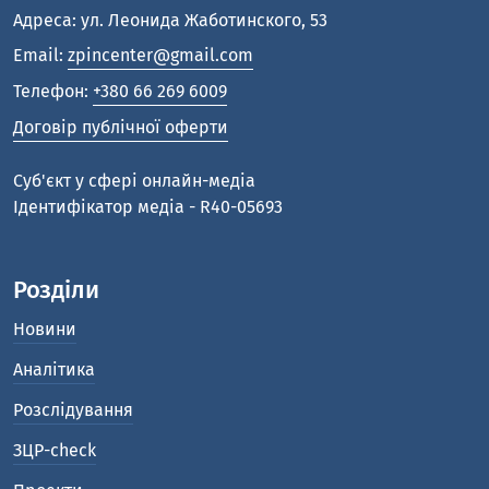
Адреса: ул. Леонида Жаботинского, 53
Email:
zpincenter@gmail.com
Телефон:
+380 66 269 6009
Договір публічної оферти
Cуб'єкт у сфері онлайн-медіа
Ідентифікатор медіа - R40-05693
Розділи
Новини
Аналітика
Розслідування
ЗЦР-check