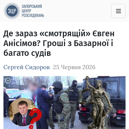
Де зараз «смотрящій» Євген
Анісімов? Гроші з Базарної і
багато судів
Сергей Сидоров
25 Червня 2026
Зображення завантажується