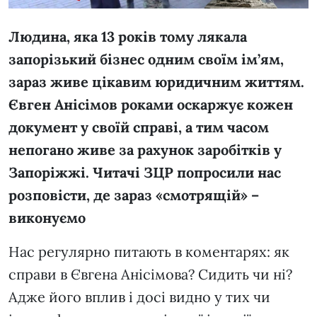
Людина, яка 13 років тому лякала
запорізький бізнес одним своїм ім’ям,
зараз живе цікавим юридичним життям.
Євген Анісімов роками оскаржує кожен
документ у своїй справі, а тим часом
непогано живе за рахунок заробітків у
Запоріжжі. Читачі ЗЦР попросили нас
розповісти, де зараз «смотрящій» –
виконуємо
Нас регулярно питають в коментарях: як
справи в Євгена Анісімова? Сидить чи ні?
Адже його вплив і досі видно у тих чи