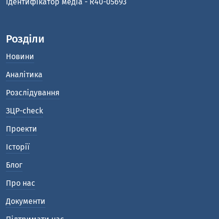
Ідентифікатор медіа - R40-05693
Розділи
Новини
Аналітика
Розслідування
ЗЦР-check
Проекти
Історії
Блог
Про нас
Документи