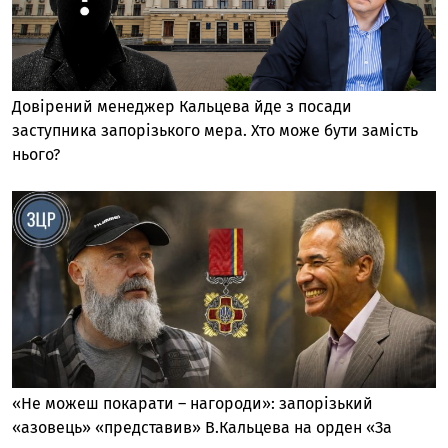
Довірений менеджер Кальцева йде з посади
заступника запорізького мера. Хто може бути замість
нього?
«Не можеш покарати – нагороди»: запорізький
«азовець» «представив» В.Кальцева на орден «За