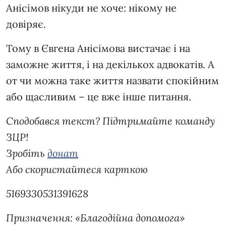
Анісімов нікуди не хоче: нікому не
довіряє.
Тому в Євгена Анісімова вистачає і на
заможне життя, і на декількох адвокатів. А
от чи можна таке життя назвати спокійним
або щасливим – це вже інше питання.
Сподобався текст? Підтримайте команду
ЗЦР!
Зробіть
донат
Або скористайтеся карткою
5169330531391628
Призначення: «Благодійна допомога»