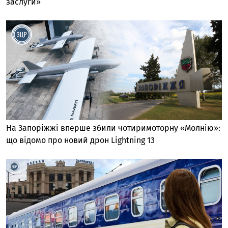
заслуги»
На Запоріжжі вперше збили чотиримоторну «Молнію»:
що відомо про новий дрон Lightning 13