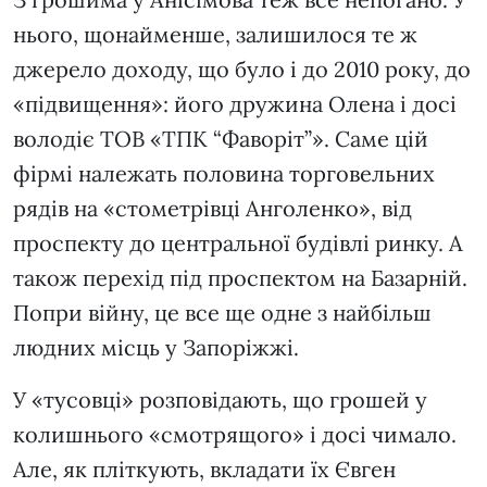
нього, щонайменше, залишилося те ж
джерело доходу, що було і до 2010 року, до
«підвищення»: його дружина Олена і досі
володіє ТОВ «ТПК “Фаворіт”». Саме цій
фірмі належать половина торговельних
рядів на «стометрівці Анголенко», від
проспекту до центральної будівлі ринку. А
також перехід під проспектом на Базарній.
Попри війну, це все ще одне з найбільш
людних місць у Запоріжжі.
У «тусовці» розповідають, що грошей у
колишнього «смотрящого» і досі чимало.
Але, як пліткують, вкладати їх Євген