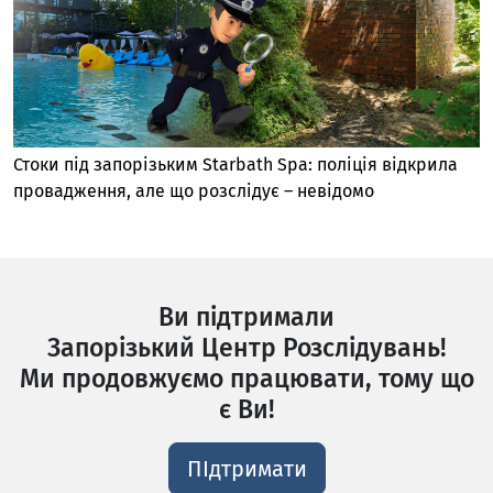
Стоки під запорізьким Starbath Spa: поліція відкрила
провадження, але що розслідує – невідомо
Ви підтримали
Запорізький Центр Розслідувань!
Ми продовжуємо працювати, тому що
є Ви!
ПІдтримати