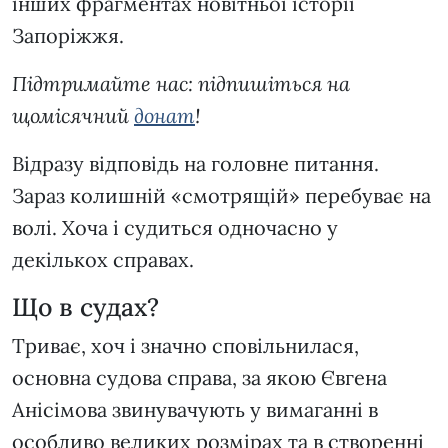
інших фрагментах новітньої історії
Запоріжжя.
Підтримайте нас: підпишіться на
щомісячний
донат
!
Відразу відповідь на головне питання.
Зараз колишній «смотрящій» перебуває на
волі. Хоча і судиться одночасно у
декількох справах.
Що в судах?
Триває, хоч і значно сповільнилася,
основна судова справа, за якою Євгена
Анісімова звинувачують у вимаганні в
особливо великих розмірах та в створенні