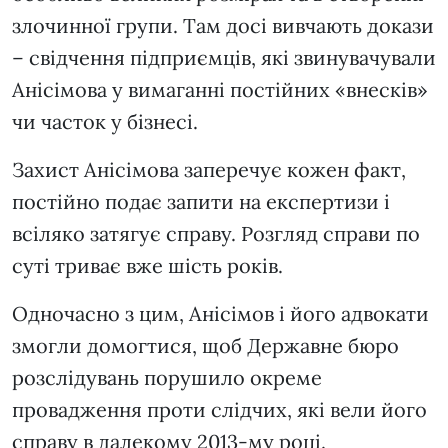
злочинної групи. Там досі вивчають докази
– свідчення підприємців, які звинувачували
Анісімова у вимаганні постійних «внесків»
чи часток у бізнесі.
Захист Анісімова заперечує кожен факт,
постійно подає запити на експертизи і
всіляко затягує справу. Розгляд справи по
суті триває вже шість років.
Одночасно з цим, Анісімов і його адвокати
змогли домогтися, щоб Державне бюро
розслідувань порушило окреме
провадження проти слідчих, які вели його
справу в далекому 2013-му році.