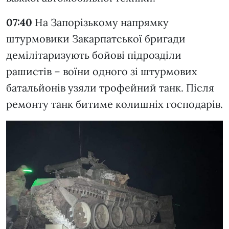
07:40
На Запорізькому напрямку
штурмовики Закарпатської бригади
демілітаризують бойові підрозділи
рашистів – воїни одного зі штурмових
батальйонів узяли трофейний танк. Після
ремонту танк битиме колишніх господарів.