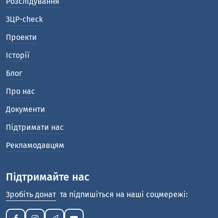
Розслідування
ЗЦР-check
Проекти
Історії
Блог
Про нас
Документи
Підтримати нас
Рекламодавцям
Підтримайте нас
Зробіть донат
та підпишіться на наші соцмережі: