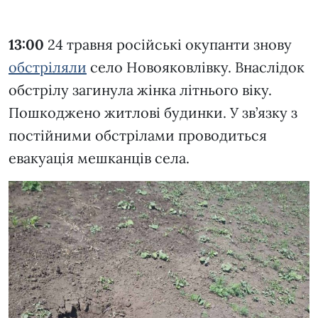
1
2
3
4
5
13:00
24 травня російські окупанти знову
обстріляли
село Новояковлівку. Внаслідок
обстрілу загинула жінка літнього віку.
Пошкоджено житлові будинки. У зв’язку з
постійними обстрілами проводиться
евакуація мешканців села.