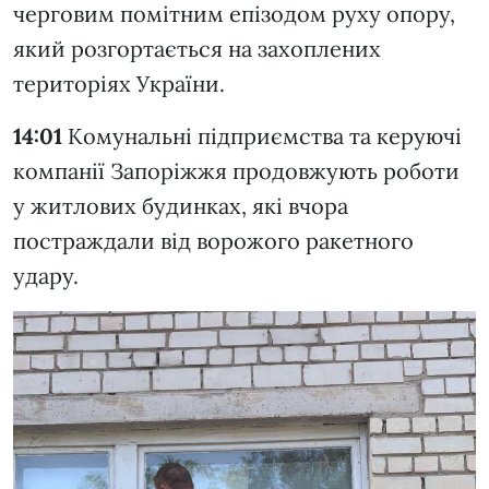
черговим помітним епізодом руху опору,
який розгортається на захоплених
територіях України.
14:01
Комунальні підприємства та керуючі
компанії Запоріжжя продовжують роботи
у житлових будинках, які вчора
постраждали від ворожого ракетного
удару.