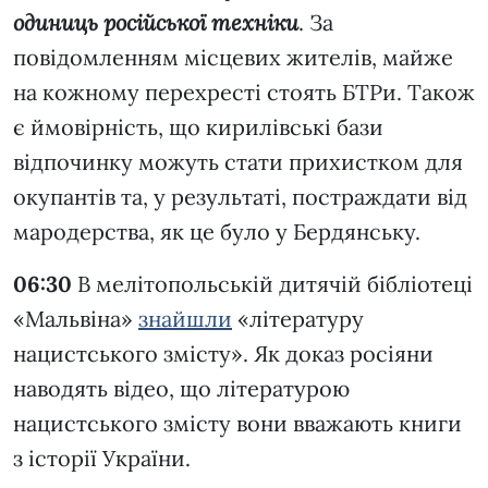
одиниць російської техніки
. За
повідомленням місцевих жителів, майже
на кожному перехресті стоять БТРи. Також
є ймовірність, що кирилівські бази
відпочинку можуть стати прихистком для
окупантів та, у результаті, постраждати від
мародерства, як це було у Бердянську.
06:30
В мелітопольській дитячій бібліотеці
«Мальвіна»
знайшли
«літературу
нацистського змісту». Як доказ росіяни
наводять відео, що літературою
нацистського змісту вони вважають книги
з історії України.