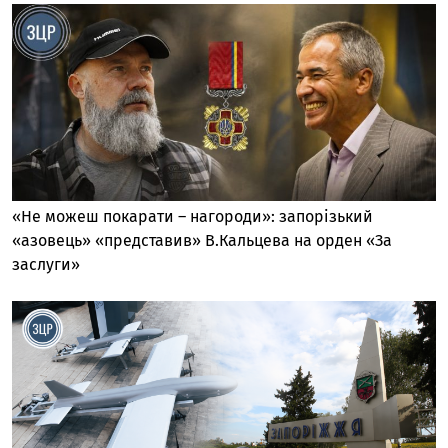
«Не можеш покарати – нагороди»: запорізький
«азовець» «представив» В.Кальцева на орден «За
заслуги»