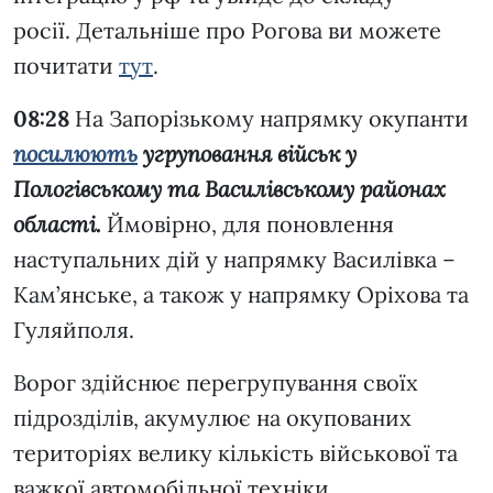
росії. Детальніше про Рогова ви можете
почитати
тут
.
08:28
На Запорізькому напрямку окупанти
посилюють
угруповання військ у
Пологівському та Василівському районах
області.
Ймовірно, для поновлення
наступальних дій у напрямку Василівка –
Кам’янське, а також у напрямку Оріхова та
Гуляйполя.
Ворог здійснює перегрупування своїх
підрозділів, акумулює на окупованих
територіях велику кількість військової та
важкої автомобільної техніки.