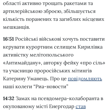
області активно трощать ракетами та
артилерійською зброєю, збільшується
кількість поранених та загиблих місцевих
мешканців.
16:51
Російські військові хочуть поставити
керувати курортним селищем Кирилівка
активістку мелітопольського
«Антимайдану», авторку фейку «про сіль»
та учасницю проросійських мітингів
Катерину Уманець. Про це
повідомляють
наші колеги “Риа-новости”
14:32
Замах на псевдомера-колаборанта в
окупованому місті Енергодар
став