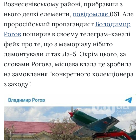
Вознесенівському районі, прибравши з
нього деякі елементи,
повідомляє
061. Але
проросійський пропагандист
Володимир
Рогов
поширив в своєму телеграм-каналі
фейк про те, що з меморіалу нібито
демонтували літак Ла-5. Окрім цього, за
словами Рогова, місцева влада це зробила
на замовлення “конкретного колекціонера
з заходу”.