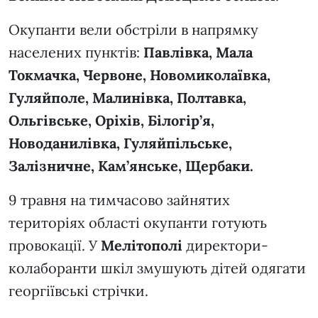
Окупанти вели обстріли в напрямку
населених пунктів:
Павлівка, Мала
Токмачка, Червоне, Новомиколаївка,
Гуляйполе, Малинівка, Полтавка,
Ольгівське, Оріхів, Білогір’я,
Новоданилівка, Гуляйпільське,
Залізничне, Кам’янське, Щербаки.
9 травня на тимчасово зайнятих
територіях області окупанти готують
провокації. У
Мелітополі
директори-
колаборанти шкіл змушують дітей одягати
георгіївські стрічки.