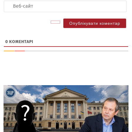
Ве
са
0
КОМЕНТАРІ