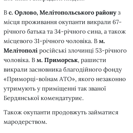
В
с. Орлово, Мелітопольського району
з
місця проживання окупанти викрали 67-
річного батька та 34-річного сина, а також
місцевого 31-річного чоловіка. В
м.
Мелітополі
російські злочинці 53-річного
чоловіка. В
м. Приморськ
, рашисти
викрали засновника благодійного фонду
«Приморці-воїнам АТО», якого незаконно
утримують у приміщенні так званої
Бердянської комендатуриє.
Також окупанти продовжуть займатися
мародерством.