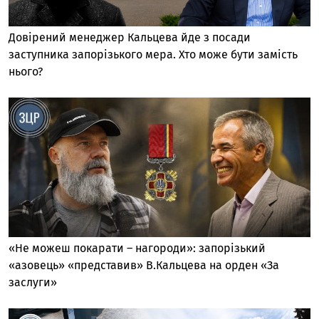
Довірений менеджер Кальцева йде з посади
заступника запорізького мера. Хто може бути замість
нього?
«Не можеш покарати – нагороди»: запорізький
«азовець» «представив» В.Кальцева на орден «За
заслуги»