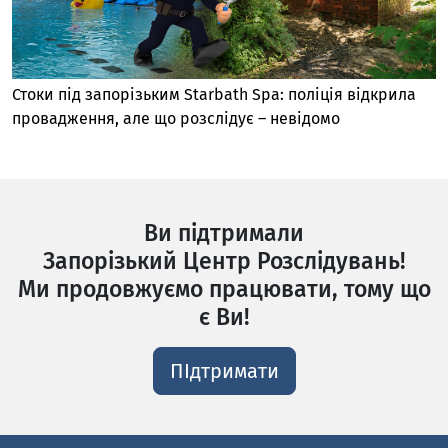
Стоки під запорізьким Starbath Spa: поліція відкрила
провадження, але що розслідує – невідомо
Ви підтримали
Запорізький Центр Розслідувань!
Ми продовжуємо працювати, тому що
є Ви!
ПІдтримати