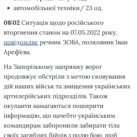
автомобільної техніки/ 23 од.
08:02
Ситуація щодо російського
вторгнення станом на 07.05.2022 року,
повідомляє
речник ЗОВА, полковник Іван
Ареф’єва.
На Запорізькому напрямку ворог
продовжує обстріли з метою сковування
дій наших військ та знищення українських
артилерійських підрозділів. Також
окупанти намагаються поширити
інформацію, що начебто українським
командирам заборонили забирати тіла
своїх загиблих бійців з полю бою, щоб