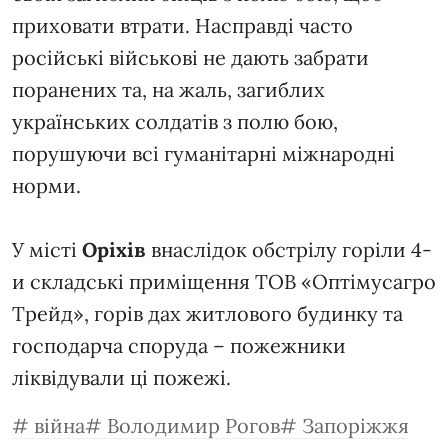
приховати втрати. Насправді часто
російські військові не дають забрати
поранених та, на жаль, загиблих
українських солдатів з полю бою,
порушуючи всі гуманітарні міжнародні
норми.
У місті
Оріхів
внаслідок обстрілу горіли 4-
и складські приміщення ТОВ «Оптімусагро
Трейд», горів дах житлового будинку та
господарча споруда – пожежники
ліквідували ці пожежі.
війна
Володимир Рогов
Запоріжжя