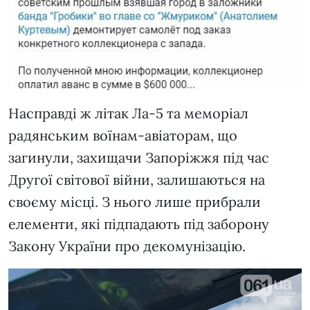
Насправді ж літак Ла-5 та меморіал
радянським воїнам-авіаторам, що
загинули, захищачи Запоріжжя під час
Другої світової війни, залишаються на
своєму місці. З нього лише прибрали
елементи, які підпадають під заборону
Закону України про декомунізацію.