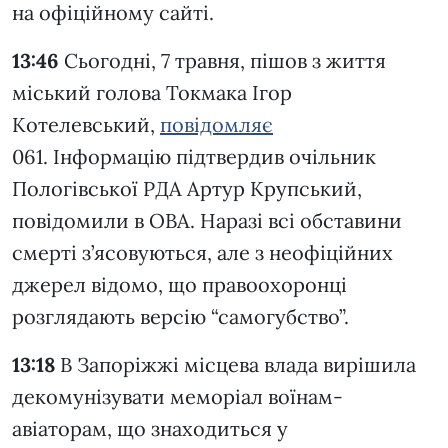
на офіційному сайті.
13:46
Сьогодні, 7 травня, пішов з життя
міський голова Токмака Ігор
Котелевський,
повідомляє
061. Інформацію підтвердив очільник
Пологівської РДА Артур Крупський,
повідомили в ОВА. Наразі всі обставини
смерті з’ясовуються, але з неофіційних
джерел відомо, що правоохоронці
розглядають версію “самогубство”.
13:18
В Запоріжжі місцева влада вирішила
декомунізувати меморіал воїнам-
авіаторам, що знаходиться у