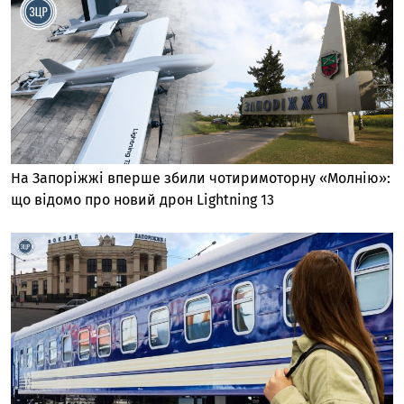
На Запоріжжі вперше збили чотиримоторну «Молнію»:
що відомо про новий дрон Lightning 13