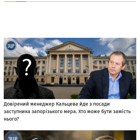
Довірений менеджер Кальцева йде з посади
заступника запорізького мера. Хто може бути замість
нього?