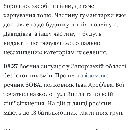
борошно, засоби гігієни, дитяче
харчування тощо. Частину гуманітарки вже
доставлено до будинку літніх людей у с.
Давидівка, а іншу частину – будуть
видавати потребуючим: соціально
незахищеним категоріям населення.
08:27
Воєнна ситуація у Запорізькій області
без істотних змін. Про це
повідомляє
речник ЗОВА, полковник Іван Ареф’єва. Бої
точаться навколо Гуляйполя та по всій
лінії зіткнення. На цій ділянці росіяни
мають до 13 батальйонних тактичних груп.