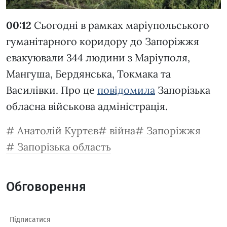
00:12
Сьогодні в рамках маріупольського
гуманітарного коридору до Запоріжжя
евакуювали 344 людини з Маріуполя,
Мангуша, Бердянська, Токмака та
Василівки. Про це
повідомила
Запорізька
обласна військова адміністрація.
Анатолій Куртєв
війна
Запоріжжя
Запорізька область
Обговорення
Підписатися