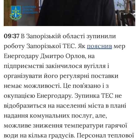
09:37
В Запорізькій області зупинили
роботу Запорізької ТЕС. Як
пояснив
мер
Енергодару Дмитро Орлов, на
підприємстві закінчилося вугілля і
організувати його регулярні поставки
немає можливості. Це пов’язано і з
окупацією Енергодару. Зупинка ТЕС не
відобразиться на населенні міста в плані
надання комунальних послуг, але,
можливе зниження температури гарячої
води на кілька градусів. Персонал теплової