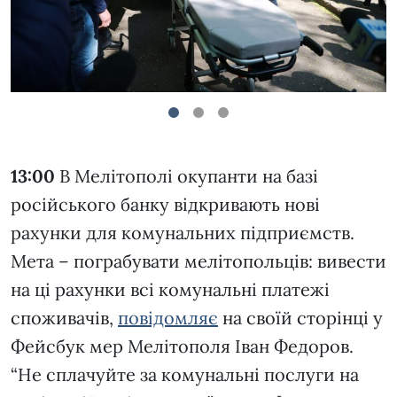
1
2
3
13:00
В Мелітополі окупанти на базі
російського банку відкривають нові
рахунки для комунальних підприємств.
Мета – пограбувати мелітопольців: вивести
на ці рахунки всі комунальні платежі
споживачів,
повідомляє
на своїй сторінці у
Фейсбук мер Мелітополя Іван Федоров.
“Не сплачуйте за комунальні послуги на