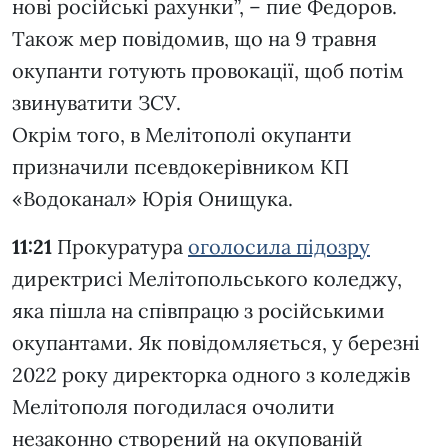
нові російські рахунки”, – пие Федоров.
Також мер повідомив, що на 9 травня
окупанти готують провокації, щоб потім
звинуватити ЗСУ.
Окрім того, в Мелітополі окупанти
призначили псевдокерівником КП
«Водоканал» Юрія Онищука.
11:21
Прокуратура
оголосила підозру
директрисі Мелітопольського коледжу,
яка пішла на співпрацю з російськими
окупантами. Як повідомляється, у березні
2022 року директорка одного з коледжів
Мелітополя погодилася очолити
незаконно створений на окупованій