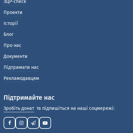
ЗЦР-check
Проекти
Історії
Блог
Про нас
Документи
Підтримати нас
Рекламодавцям
Підтримайте нас
Зробіть донат
та підпишіться на наші соцмережі: