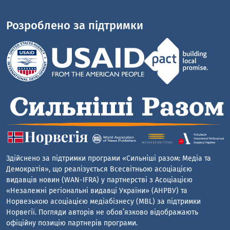
Розроблено за підтримки
Здійснено за підтримки програми «Сильніші разом: Медіа та
Демократія», що реалізується Всесвітньою асоціацією
видавців новин (WAN-IFRA) у партнерстві з Асоціацією
«Незалежні регіональні видавці України» (АНРВУ) та
Норвезькою асоціацією медіабізнесу (MBL) за підтримки
Норвегії. Погляди авторів не обов’язково відображають
офіційну позицію партнерів програми.