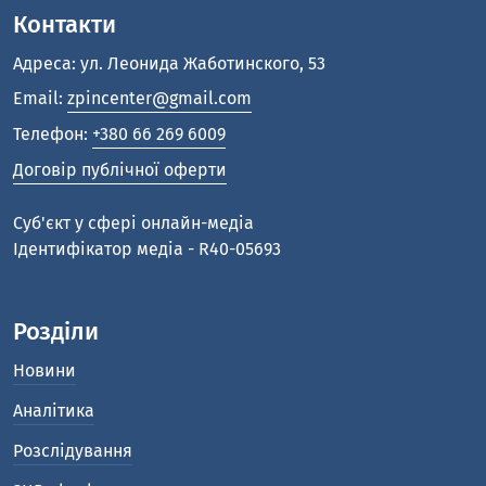
Контакти
Адреса: ул. Леонида Жаботинского, 53
Email:
zpincenter@gmail.com
Телефон:
+380 66 269 6009
Договір публічної оферти
Cуб'єкт у сфері онлайн-медіа
Ідентифікатор медіа - R40-05693
Розділи
Новини
Аналітика
Розслідування