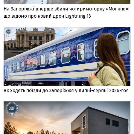
На Запоріжжі вперше збили чотиримоторну «Молнію»:
що відомо про новий дрон Lightning 13
Як ходять поїзди до Запоріжжя у липні-серпні 2026-го?