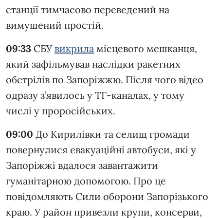
станції тимчасово переведений на
вимушений простій.
09:33
СБУ
викрила
місцевого мешканця,
який зафільмував наслідки ракетних
обстрілів по Запоріжжю. Після чого відео
одразу з’явилось у ТГ-каналах, у тому
числі у проросійських.
09:00
До Кирилівки та селищ громади
повернулися евакуаційні автобуси, які у
Запоріжжі вдалося завантажити
гуманітарною допомогою. Про це
повідомляють Сили оборони Запорізького
краю. У район привезли крупи, консерви,