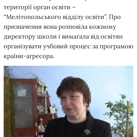
території орган освіти –
“Мелітопольського відділу освіти”. Про
призначення вона розповіла кожному
директору школи і вимагала від освітян
організувати учбовий процес за програмою
країни-агресора.