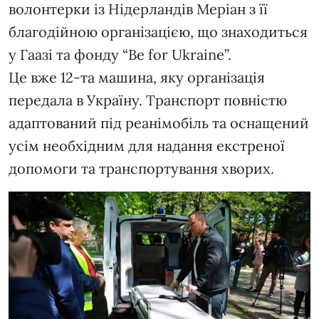
волонтерки із Нідерландів Меріан з її
благодійною організацією, що знаходиться
у Гаазі та фонду “Be for Ukraine”.
Це вже 12-та машина, яку організація
передала в Україну. Транспорт повністю
адаптований під реанімобіль та оснащений
усім необхідним для надання екстреної
допомоги та транспортування хворих.