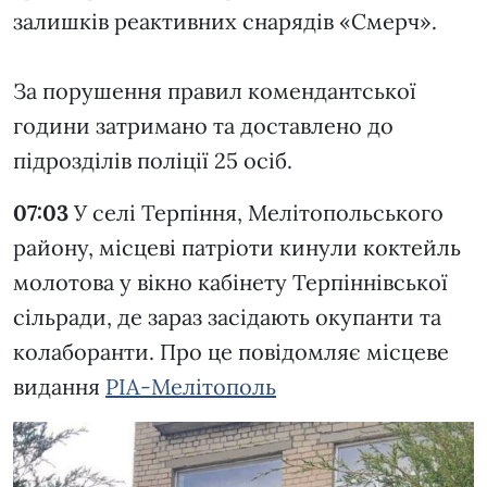
залишків реактивних снарядів «Смерч».
За порушення правил комендантської
години затримано та доставлено до
підрозділів поліції 25 осіб.
07:03
У селі Терпіння, Мелітопольського
району, місцеві патріоти кинули коктейль
молотова у вікно кабінету Терпіннівської
сільради, де зараз засідають окупанти та
колаборанти. Про це повідомляє місцеве
видання
РІА-Мелітополь