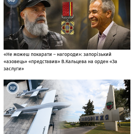
«Не можеш покарати – нагороди»: запорізький
«азовець» «представив» В.Кальцева на орден «За
заслуги»