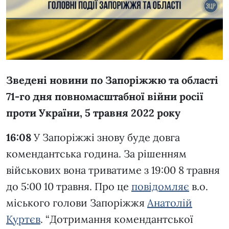
Зведені новини по Запоріжжю та області
71-го дня повномасштабної війни росії
проти України, 5 травня 2022 року
16:08
У Запоріжжі знову буде довга
комендантська година. За рішенням
військових вона триватиме з 19:00 8 травня
до 5:00 10 травня. Про це
повідомляє
в.о.
міського голови Запоріжжя
Анатолій
Куртєв
. “Дотримання комендантської