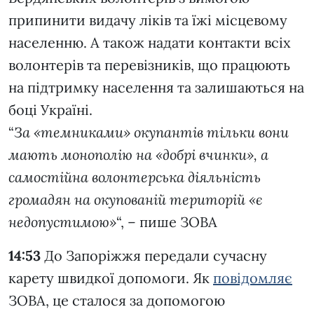
припинити видачу ліків та їжі місцевому
населенню. А також надати контакти всіх
волонтерів та перевізників, що працюють
на підтримку населення та залишаються на
боці Україні.
“
За «темниками» окупантів тільки вони
мають монополію на «добрі вчинки», а
самостійна волонтерська діяльність
громадян на окупованій територій «є
недопустимою»
“, – пише ЗОВА
14:53
До Запоріжжя передали сучасну
карету швидкої допомоги. Як
повідомляє
ЗОВА, це сталося за допомогою