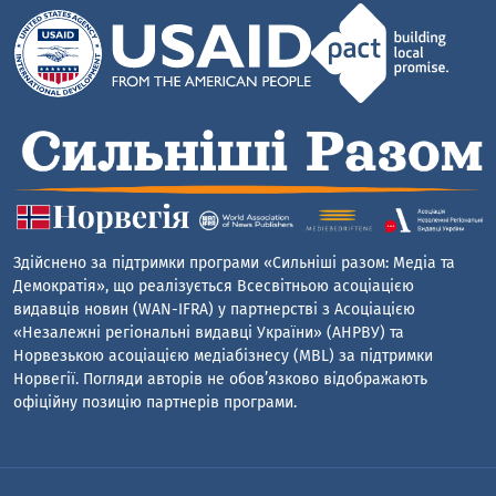
Здійснено за підтримки програми «Сильніші разом: Медіа та
Демократія», що реалізується Всесвітньою асоціацією
видавців новин (WAN-IFRA) у партнерстві з Асоціацією
«Незалежні регіональні видавці України» (АНРВУ) та
Норвезькою асоціацією медіабізнесу (MBL) за підтримки
Норвегії. Погляди авторів не обов’язково відображають
офіційну позицію партнерів програми.