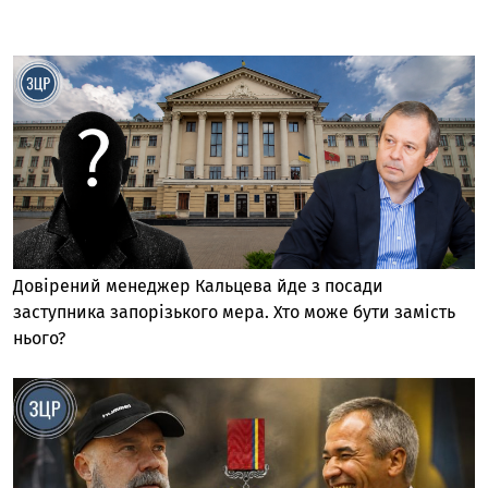
Довірений менеджер Кальцева йде з посади
заступника запорізького мера. Хто може бути замість
нього?