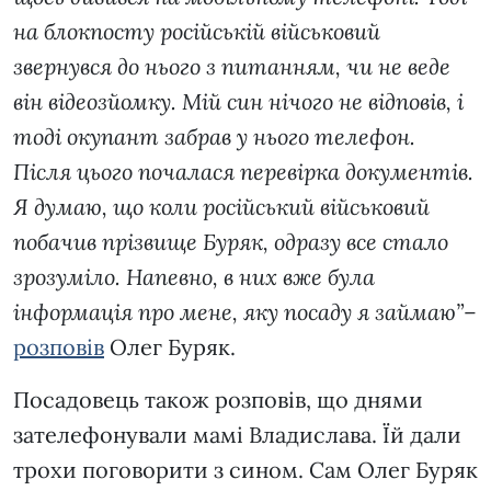
на блокпосту російській військовий
звернувся до нього з питанням, чи не веде
він відеозйомку. Мій син нічого не відповів, і
тоді окупант забрав у нього телефон.
Після цього почалася перевірка документів.
Я думаю, що коли російський військовий
побачив прізвище Буряк, одразу все стало
зрозуміло. Напевно, в них вже була
інформація про мене, яку посаду я займаю”
–
розповів
Олег Буряк.
Посадовець також розповів, що днями
зателефонували мамі Владислава. Їй дали
трохи поговорити з сином. Сам Олег Буряк