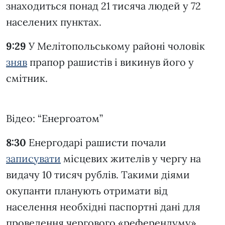
знаходиться понад 21 тисяча людей у 72
населених пунктах.
9:29
У Мелітопольському районі чоловік
зняв
прапор рашистів і викинув його у
смітник.
Відео: “Енергоатом”
8:30
Енергодарі рашисти почали
записувати
місцевих жителів у чергу на
видачу 10 тисяч рублів. Такими діями
окупанти планують отримати від
населення необхідні паспортні дані для
проведення чергового «референдуму».