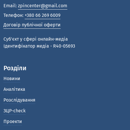
Email:
zpincenter@gmail.com
Телефон:
+380 66 269 6009
Договір публічної оферти
Cуб'єкт у сфері онлайн-медіа
Ідентифікатор медіа - R40-05693
Розділи
Новини
Аналітика
Розслідування
ЗЦР-check
Проекти