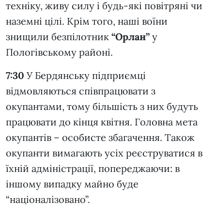
техніку, живу силу і будь-які повітряні чи
наземні цілі. Крім того, наші воїни
знищили безпілотник
“Орлан”
у
Пологівському районі.
7:30
У Бердянську підприємці
відмовляються співпрацювати з
окупантами, тому більшість з них будуть
працювати до кінця квітня. Головна мета
окупантів – особисте збагачення. Також
окупанти вимагають усіх реєструватися в
їхній адміністрації, попереджаючи: в
іншому випадку майно буде
“націоналізовано”.