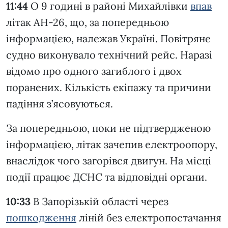
11:44
О 9 годині в районі Михайлівки
впав
літак АН-26, що, за попередньою
інформацією, належав Україні. Повітряне
судно виконувало технічний рейс. Наразі
відомо про одного загиблого і двох
поранених. Кількість екіпажу та причини
падіння з’ясовуються.
За попередньою, поки не підтвердженою
інформацією, літак зачепив електроопору,
внаслідок чого загорівся двигун. На місці
події працює ДСНС та відповідні органи.
10:33
В Запорізькій області через
пошкодження
ліній без електропостачання