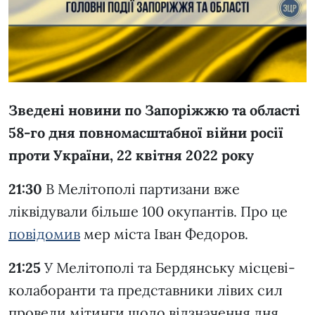
Зведені новини по Запоріжжю та області
58-го дня повномасштабної війни росії
проти України, 22 квітня 2022 року
21:30
В Мелітополі партизани вже
ліквідували більше 100 окупантів. Про це
повідомив
мер міста Іван Федоров.
21:25
У Мелітополі та Бердянську місцеві-
колаборанти та представники лівих сил
провели мітинги щодо відзначення дня