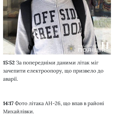
15:52
За попередніми даними літак міг
зачепити електроопору, що призвело до
аварії.
14:17
Фото літака АН-26, що впав в районі
Михайлівки.