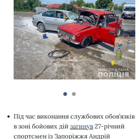
1
2
Під час виконання службових обов’язків
в зоні бойових дій
загинув
27-річний
спортсмен із Запоріжжя Андрій