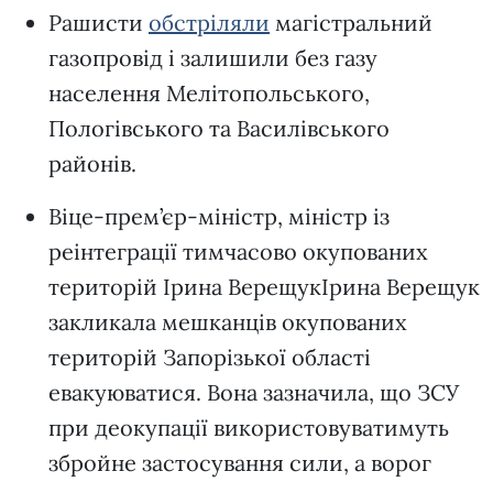
Рашисти
обстріляли
магістральний
газопровід і залишили без газу
населення Мелітопольського,
Пологівського та Василівського
районів.
Віце-прем’єр-міністр, міністр із
реінтеграції тимчасово окупованих
територій Ірина ВерещукІрина Верещук
закликала мешканців окупованих
територій Запорізької області
евакуюватися. Вона зазначила, що ЗСУ
при деокупації використовуватимуть
збройне застосування сили, а ворог