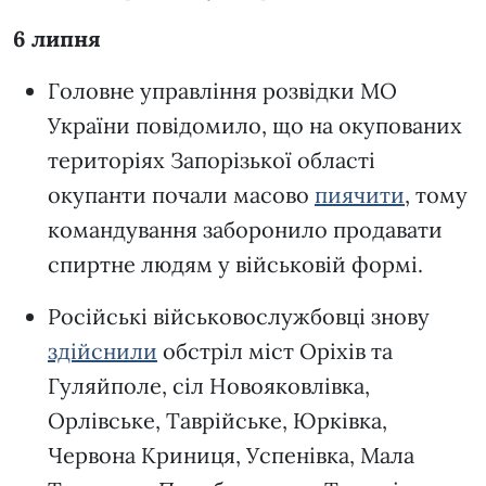
6 липня
Головне управління розвідки МО
України повідомило, що на окупованих
територіях Запорізької області
окупанти почали масово
пиячити
, тому
командування заборонило продавати
спиртне людям у військовій формі.
Російські військовослужбовці знову
здійснили
обстріл міст Оріхів та
Гуляйполе, сіл Новояковлівка,
Орлівське, Таврійське, Юрківка,
Червона Криниця, Успенівка, Мала