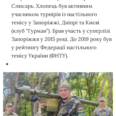
Слюсарь. Хлопець був активним
учасником турнірів із настільного
тенісу у Запоріжжі, Дніпрі та Києві
(клуб “Гурман”). Брав участь у суперлізі
Запоріжжя у 2015 році. До 2019 року був
у рейтингу Федерації настільного
тенісу України (ФНТУ).