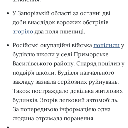
У Запорізькій області за останні дві
доби внаслідок ворожих обстрілів
згоріло
два поля пшениці.
Російські окупаційні війська
поцілили
у
будівлю школи у селі Приморське
Василівського району. Снаряд поцілив у
подвір’я школи. Будівля навчального
закладу зазнала серйозних руйнувань.
Також постраждало декілька житлових
будинків. Згорів легковий автомобіль.
За попередньою інформацією одна
людина отримала поранення.