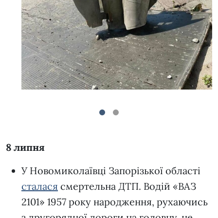
1
2
8 липня
У Новомиколаївці Запорізької області
сталася
смертельна ДТП. Водій «ВАЗ
2101» 1957 року народження, рухаючись
з другорядної дороги на головну, не