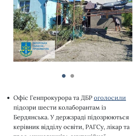
1
2
Офіс Генпрокурора та ДБР
оголосили
підозри шести колаборантам із
Бердянська. У держзраді підозрюються
керівник відділу освіти, РАГСу, лікар та