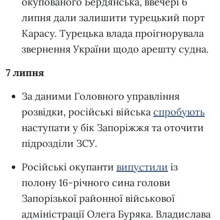
окупованого Бердянська, ввечері 6
липня дали залишити турецький порт
Карасу. Турецька влада проігнорувала
звернення України щодо арешту судна.
7 липня
За даними Головного управління
розвідки, російські війська
спробують
наступати у бік Запоріжжя та оточити
підрозділи ЗСУ.
Російські окупанти
випустили
із
полону 16-річного сина голови
Запорізької районної військової
адміністрації Олега Буряка. Владислава