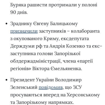
Буряка рашисти протримали у полоні
90 днів.
Зраднику Євгену Балицькому
призначили
заступників – колаборанта
з окупованого Криму, ексдепутата
Держдуми рф та Андрія Козенко та екс-
заступника голови Запорізької
облдержадміністрації, члена «партії
регіонів» Віктора Ємельяненка.
Президент України Володимир
Зеленський
повідомив
, що ЗСУ
просуваються вперед на Херсонському
та Запорізькому напрямках.