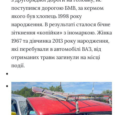
поступився дорогою БМВ, за кермом
якого був хлопець 1998 року
народження. В результаті сталося бічне
зіткнення «копійки» з іномаркою. Жінка
1967 та дівчинка 2013 року народження,
які перебували в автомобілі ВАЗ, від
отриманих травм загинули на місці
події.
Д