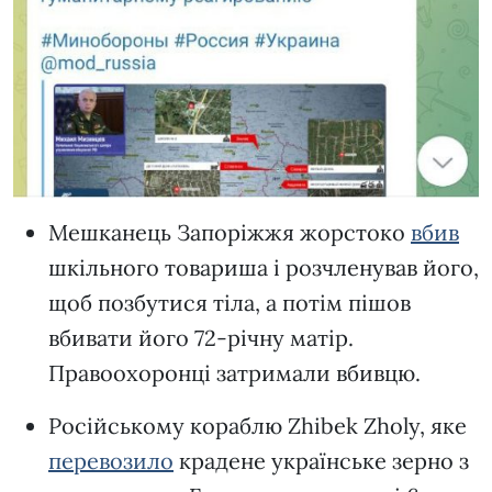
Мешканець Запоріжжя жорстоко
вбив
шкільного товариша і розчленував його,
щоб позбутися тіла, а потім пішов
вбивати його 72-річну матір.
Правоохоронці затримали вбивцю.
Російському кораблю Zhibek Zholy, яке
перевозило
крадене українське зерно з