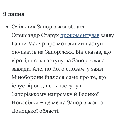
9 липня
Очільник Запорізької області
Олександр Старух
прокоментував
заяву
Ганни Маляр про можливий наступ
окупантів на Запоріжжя. Він сказав, що
вірогідність наступу на Запоріжжя є
завжди. Але, по його словам, у заяві
Міноборони йшлося саме про те, що
існує вірогідність наступу в
Запорізькому напрямку й Великої
Новосілки – це межа Запорізької та
Донецької області.